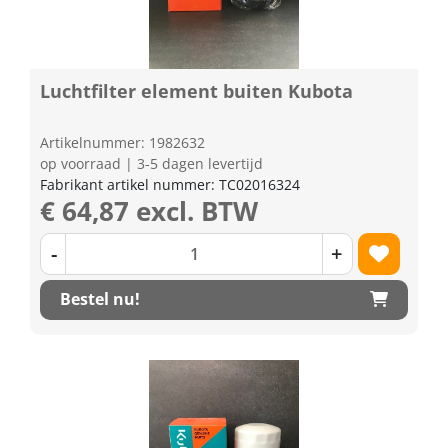
Luchtfilter element buiten Kubota
Artikelnummer: 1982632
op voorraad | 3-5 dagen levertijd
Fabrikant artikel nummer: TC02016324
€ 64,87 excl. BTW
-
+
Bestel nu!