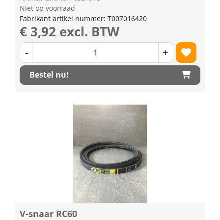
Niet op voorraad
Fabrikant artikel nummer: T007016420
€ 3,92 excl. BTW
-
+
Bestel nu!
V-snaar RC60