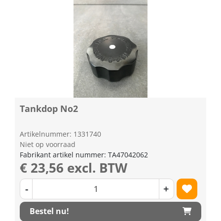
Tankdop No2
Artikelnummer: 1331740
Niet op voorraad
Fabrikant artikel nummer: TA47042062
€ 23,56 excl. BTW
-
+
Bestel nu!