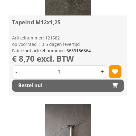
Tapeind M12x1,25
Artikelnummer: 1215821
op voorraad | 3-5 dagen levertijd
Fabrikant artikel nummer: 6659156564
€ 8,70 excl. BTW
-
+
Bestel nu!