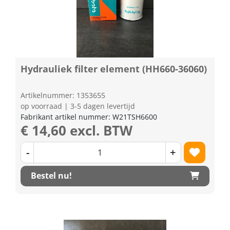
Hydrauliek filter element (HH660-36060)
Artikelnummer: 1353655
op voorraad | 3-5 dagen levertijd
Fabrikant artikel nummer: W21TSH6600
€ 14,60 excl. BTW
-
+
Bestel nu!