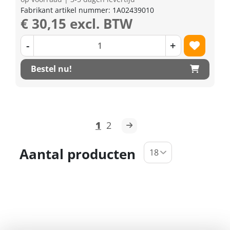
Fabrikant artikel nummer: 1A02439010
€ 30,15 excl. BTW
-
+
Bestel nu!
1
2
Aantal producten