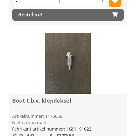
-
+
Bestel nu!
Bout t.b.v. klepdeksel
Artikelnummer: 1176066
Niet op voorraad
Fabrikant artikel nummer: 1G91191022