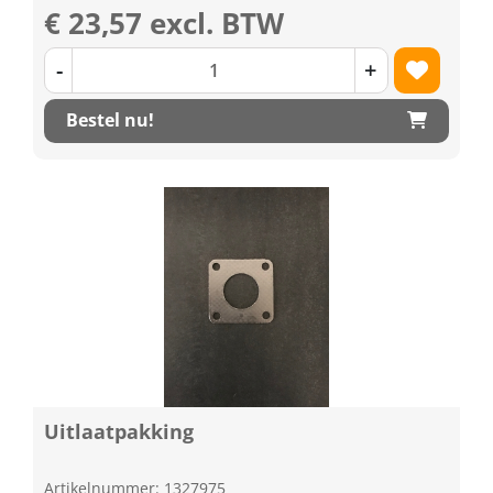
€ 23,57 excl. BTW
-
+
Bestel nu!
Uitlaatpakking
Artikelnummer: 1327975