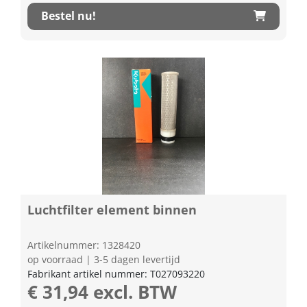
Bestel nu!
Luchtfilter element binnen
Artikelnummer: 1328420
op voorraad | 3-5 dagen levertijd
Fabrikant artikel nummer: T027093220
€ 31,94 excl. BTW