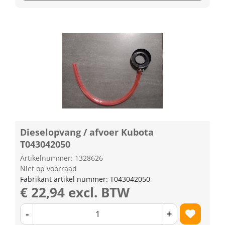
Dieselopvang / afvoer Kubota
T043042050
Artikelnummer: 1328626
Niet op voorraad
Fabrikant artikel nummer: T043042050
€ 22,94 excl. BTW
-
+