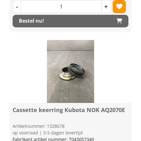
-
+
Bestel nu!
Cassette keerring Kubota NOK AQ2070E
Artikelnummer: 1328678
op voorraad | 3-5 dagen levertijd
Fabrikant artikel nummer: T043057340