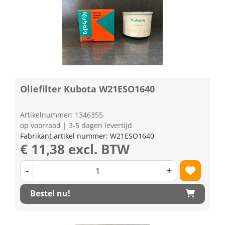
Oliefilter Kubota W21ESO1640
Artikelnummer: 1346355
op voorraad | 3-5 dagen levertijd
Fabrikant artikel nummer: W21ESO1640
€ 11,38 excl. BTW
-
+
Bestel nu!