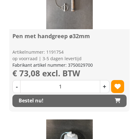
Pen met handgreep ø32mm
Artikelnummer: 1191754
op voorraad | 3-5 dagen levertijd
Fabrikant artikel nummer: 3750029700
€ 73,08 excl. BTW
-
+
Bestel nu!