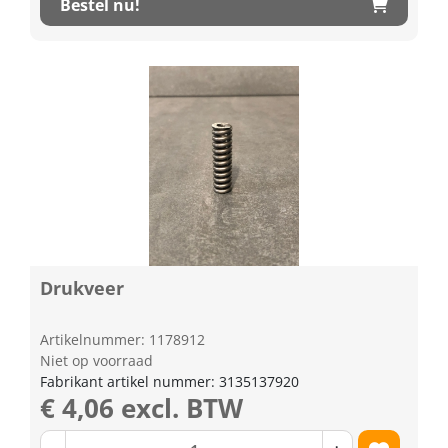
Bestel nu!
Drukveer
Artikelnummer: 1178912
Niet op voorraad
Fabrikant artikel nummer: 3135137920
€ 4,06 excl. BTW