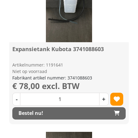
Expansietank Kubota 3741088603
Artikelnummer: 1191641
Niet op voorraad
Fabrikant artikel nummer: 3741088603
€ 78,00 excl. BTW
-
+
Bestel nu!