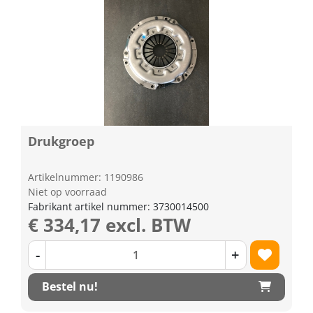
Drukgroep
Artikelnummer: 1190986
Niet op voorraad
Fabrikant artikel nummer: 3730014500
€ 334,17 excl. BTW
-
+
Bestel nu!