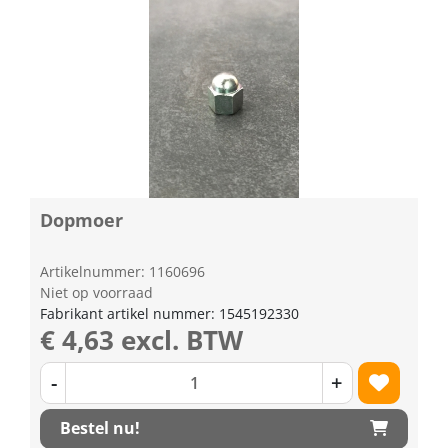
Dopmoer
Artikelnummer: 1160696
Niet op voorraad
Fabrikant artikel nummer: 1545192330
€ 4,63 excl. BTW
-
+
Bestel nu!