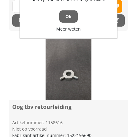
-
+
Ok
Bestel nu!
Meer weten
Oog tbv retourleiding
Artikelnummer: 1158616
Niet op voorraad
Fabrikant artikel nummer: 1522195690