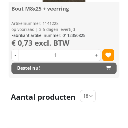
Bout M8x25 + veerring
Artikelnummer: 1141228
op voorraad | 3-5 dagen levertijd
Fabrikant artikel nummer: 0112350825
€ 0,73 excl. BTW
-
+
Bestel nu!
Aantal producten