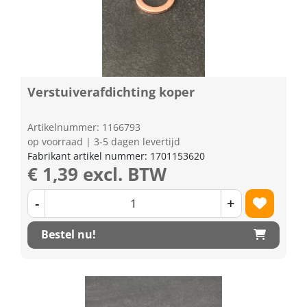
Verstuiverafdichting koper
Artikelnummer: 1166793
op voorraad | 3-5 dagen levertijd
Fabrikant artikel nummer: 1701153620
€ 1,39 excl. BTW
-
+
Bestel nu!