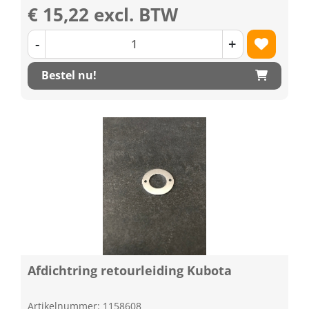
€ 15,22 excl. BTW
-
+
Bestel nu!
Afdichtring retourleiding Kubota
Artikelnummer: 1158608