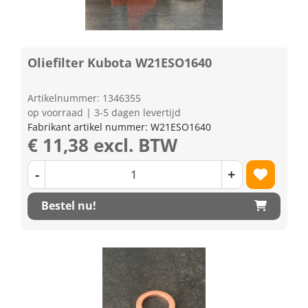
Oliefilter Kubota W21ESO1640
Artikelnummer: 1346355
op voorraad | 3-5 dagen levertijd
Fabrikant artikel nummer: W21ESO1640
€ 11,38 excl. BTW
-
+
Bestel nu!