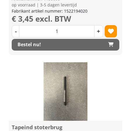
op voorraad | 3-5 dagen levertijd
Fabrikant artikel nummer: 1522194020
€ 3,45 excl. BTW
-
+
Bestel nu!
Tapeind stoterbrug