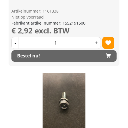
Artikelnummer: 1161338
Niet op voorraad
Fabrikant artikel nummer: 1552191500
€ 2,92 excl. BTW
-
+
Bestel nu!