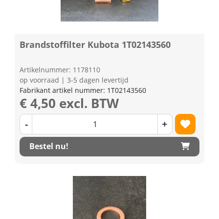
Brandstoffilter Kubota 1T02143560
Artikelnummer: 1178110
op voorraad | 3-5 dagen levertijd
Fabrikant artikel nummer: 1T02143560
€ 4,50 excl. BTW
-
+
Bestel nu!