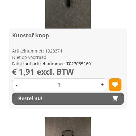
Kunstof knop
Artikelnummer: 1328374
Niet op voorraad
Fabrikant artikel nummer: T027085160
€ 1,91 excl. BTW
-
+
Bestel nu!