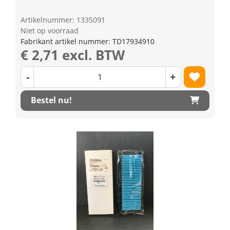
Artikelnummer: 1335091
Niet op voorraad
Fabrikant artikel nummer: TD17934910
€ 2,71 excl. BTW
-
+
Bestel nu!