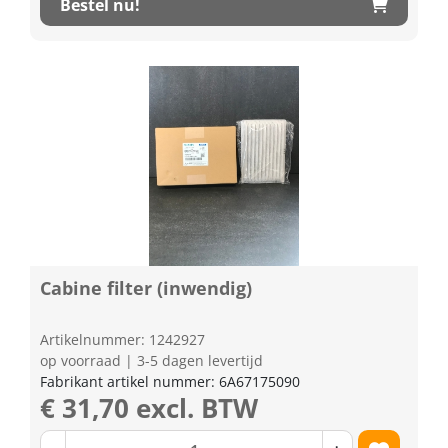
Bestel nu!
Cabine filter (inwendig)
Artikelnummer: 1242927
op voorraad | 3-5 dagen levertijd
Fabrikant artikel nummer: 6A67175090
€ 31,70 excl. BTW