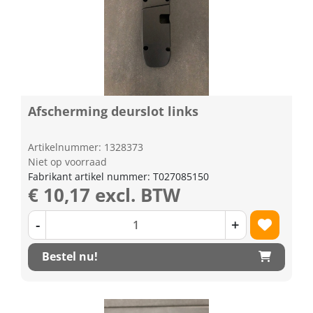
Afscherming deurslot links
Artikelnummer: 1328373
Niet op voorraad
Fabrikant artikel nummer: T027085150
€ 10,17 excl. BTW
-
+
Bestel nu!