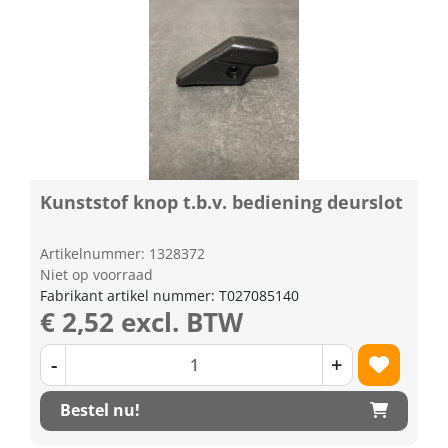
Kunststof knop t.b.v. bediening deurslot
Artikelnummer: 1328372
Niet op voorraad
Fabrikant artikel nummer: T027085140
€ 2,52 excl. BTW
-
+
Bestel nu!