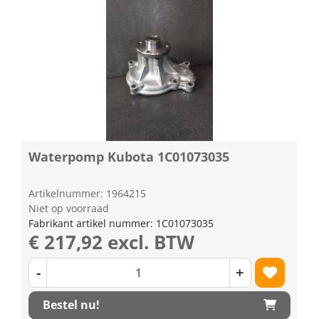
Waterpomp Kubota 1C01073035
Artikelnummer: 1964215
Niet op voorraad
Fabrikant artikel nummer: 1C01073035
€ 217,92 excl. BTW
-
+
Bestel nu!