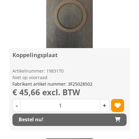
Koppelingsplaat
Artikelnummer: 1983170
Niet op voorraad
Fabrikant artikel nummer: 3F25028502
€ 45,66 excl. BTW
-
+
Bestel nu!