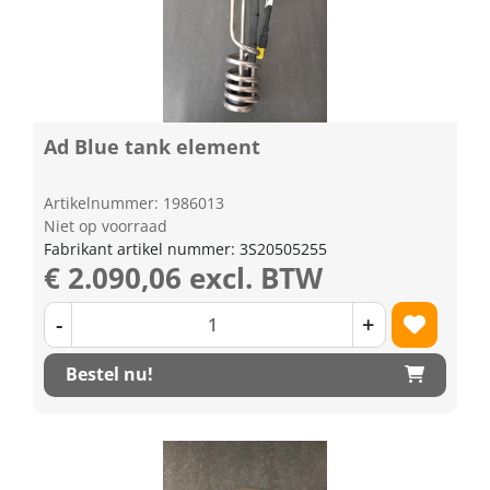
Ad Blue tank element
Artikelnummer: 1986013
Niet op voorraad
Fabrikant artikel nummer: 3S20505255
€ 2.090,06 excl. BTW
-
+
Bestel nu!