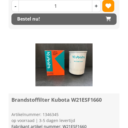
-
+
Bestel nu!
Brandstoffilter Kubota W21ESF1660
Artikelnummer: 1346345
op voorraad | 3-5 dagen levertijd
Fabrikant artikel nummer: W21ESF1660