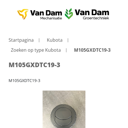
Startpagina
Kubota
Zoeken op type Kubota
M105GXDTC19-3
M105GXDTC19-3
M105GXDTC19-3