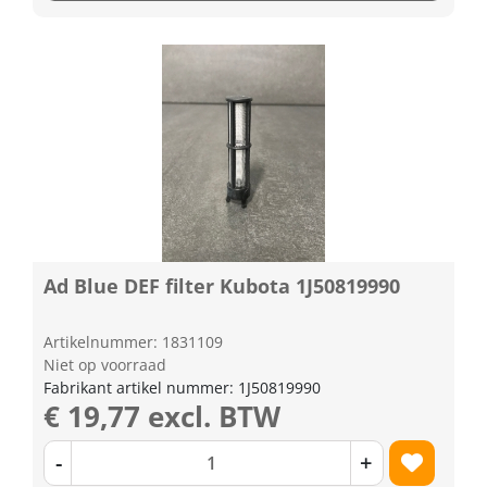
Ad Blue DEF filter Kubota 1J50819990
Artikelnummer: 1831109
Niet op voorraad
Fabrikant artikel nummer: 1J50819990
€ 19,77 excl. BTW
-
+