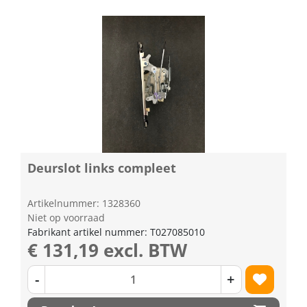
Deurslot links compleet
Artikelnummer: 1328360
Niet op voorraad
Fabrikant artikel nummer: T027085010
€ 131,19 excl. BTW
-
+