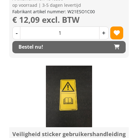
op voorraad | 3-5 dagen levertijd
Fabrikant artikel nummer: W21ESO1C00
€ 12,09 excl. BTW
-
+
Bestel nu!
Veiligheid sticker gebruikershandleiding