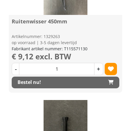
Ruitenwisser 450mm
Artikelnummer: 1329263
op voorraad | 3-5 dagen levertijd
Fabrikant artikel nummer: T115571130
€ 9,12 excl. BTW
-
+
Bestel nu!