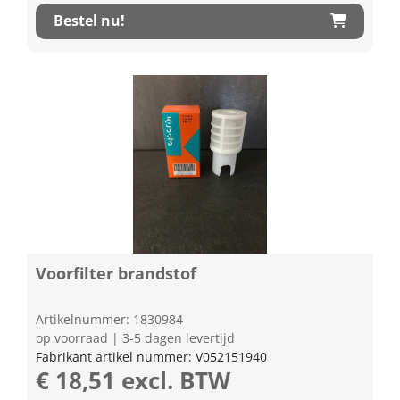
Bestel nu!
Voorfilter brandstof
Artikelnummer: 1830984
op voorraad | 3-5 dagen levertijd
Fabrikant artikel nummer: V052151940
€ 18,51 excl. BTW