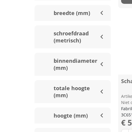
breedte (mm)
schroefdraad
(metrisch)
binnendiameter
(mm)
Sch
totale hoogte
(mm)
Arti
Niet 
Fabri
hoogte (mm)
3C65
€ 