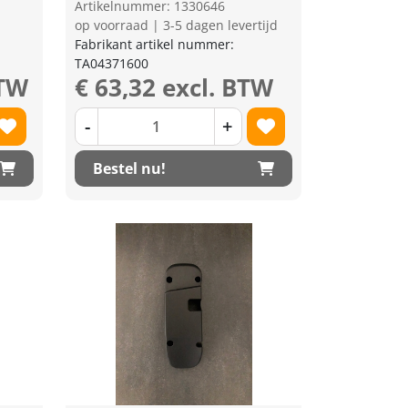
Artikelnummer: 1330646
op voorraad | 3-5 dagen levertijd
Fabrikant artikel nummer:
TA04371600
BTW
€ 63,32 excl. BTW
-
+
Bestel nu!