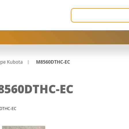
ype Kubota
M8560DTHC-EC
8560DTHC-EC
DTHC-EC