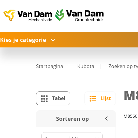
Kies je categorie
Startpagina
Kubota
Zoeken op t
M
Tabel
Lijst
M8560
Sorteren op