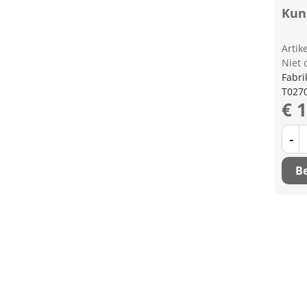
Kun
Arti
Niet 
Fabri
T027
€ 
-
Be