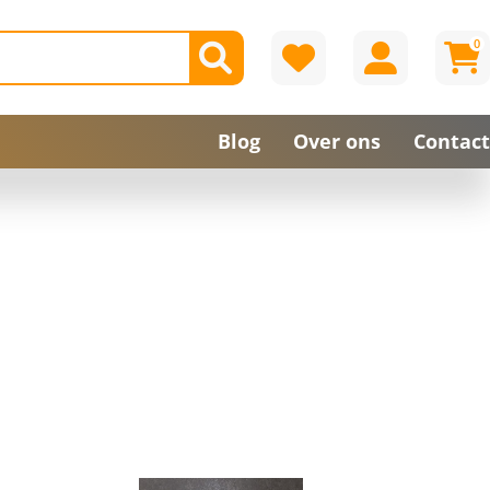
0
Blog
Over ons
Contact