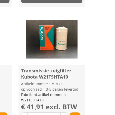
Transmissie zuigfilter
Kubota W21TSHTA10
Artikelnummer: 1353660
op voorraad | 3-5 dagen levertijd
Fabrikant artikel nummer:
W21TSHTA10
W
€ 41,91 excl. BTW