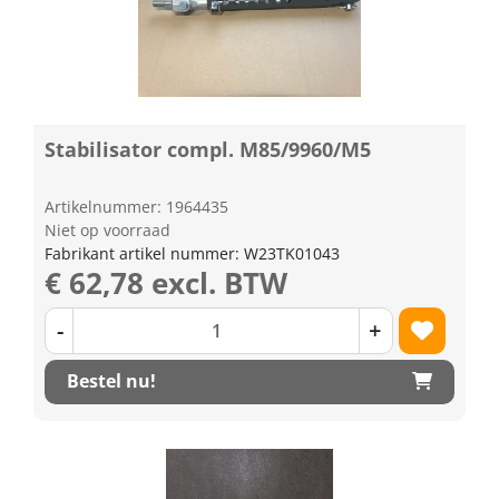
Stabilisator compl. M85/9960/M5
Artikelnummer: 1964435
Niet op voorraad
Fabrikant artikel nummer: W23TK01043
€ 62,78 excl. BTW
-
+
Bestel nu!