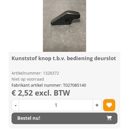
Kunststof knop t.b.v. bediening deurslot
Artikelnummer: 1328372
Niet op voorraad
Fabrikant artikel nummer: T027085140
€ 2,52 excl. BTW
-
+
Bestel nu!