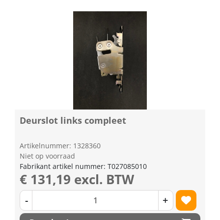
Deurslot links compleet
Artikelnummer: 1328360
Niet op voorraad
Fabrikant artikel nummer: T027085010
€ 131,19 excl. BTW
-
+