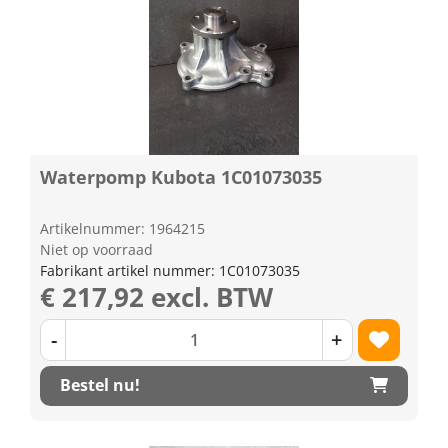
Waterpomp Kubota 1C01073035
Artikelnummer: 1964215
Niet op voorraad
Fabrikant artikel nummer: 1C01073035
€ 217,92 excl. BTW
-
+
Bestel nu!