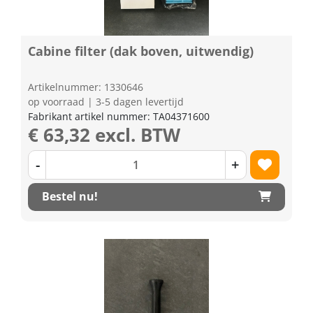
Cabine filter (dak boven, uitwendig)
Artikelnummer: 1330646
op voorraad | 3-5 dagen levertijd
Fabrikant artikel nummer: TA04371600
€ 63,32 excl. BTW
-
+
Bestel nu!