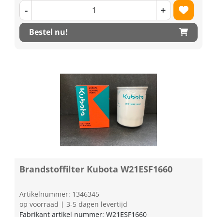
-
+
Bestel nu!
Brandstoffilter Kubota W21ESF1660
Artikelnummer: 1346345
op voorraad | 3-5 dagen levertijd
Fabrikant artikel nummer: W21ESF1660