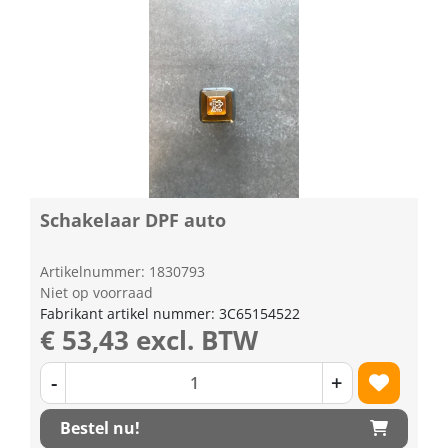
Schakelaar DPF auto
Artikelnummer: 1830793
Niet op voorraad
Fabrikant artikel nummer: 3C65154522
€ 53,43 excl. BTW
-
+
Bestel nu!