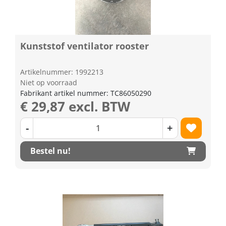
Kunststof ventilator rooster
Artikelnummer: 1992213
Niet op voorraad
Fabrikant artikel nummer: TC86050290
€ 29,87 excl. BTW
-
+
Bestel nu!