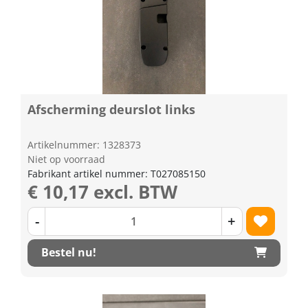
Afscherming deurslot links
Artikelnummer: 1328373
Niet op voorraad
Fabrikant artikel nummer: T027085150
€ 10,17 excl. BTW
-
+
Bestel nu!