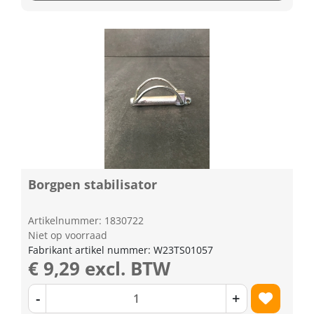
Borgpen stabilisator
Artikelnummer: 1830722
Niet op voorraad
Fabrikant artikel nummer: W23TS01057
€ 9,29 excl. BTW
-
+