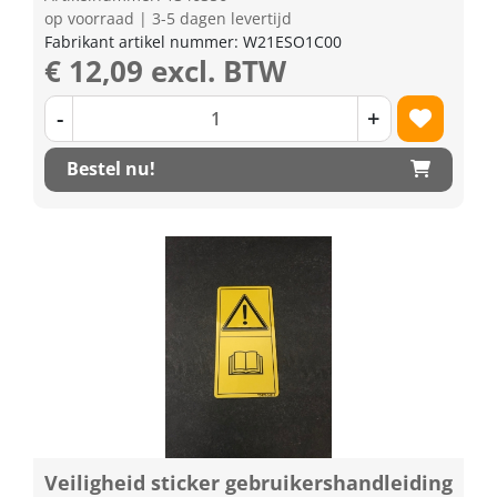
op voorraad | 3-5 dagen levertijd
Fabrikant artikel nummer: W21ESO1C00
€ 12,09 excl. BTW
-
+
Bestel nu!
Veiligheid sticker gebruikershandleiding