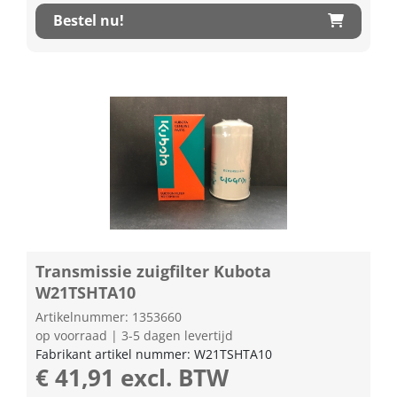
Bestel nu!
Transmissie zuigfilter Kubota
W21TSHTA10
Artikelnummer: 1353660
op voorraad | 3-5 dagen levertijd
Fabrikant artikel nummer: W21TSHTA10
€ 41,91 excl. BTW