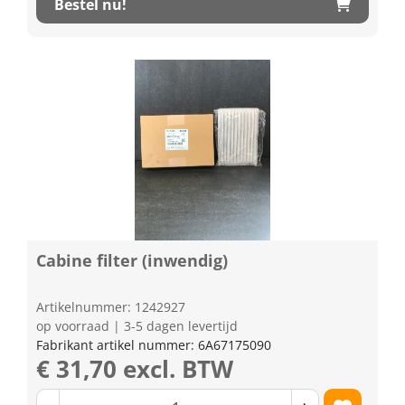
Bestel nu!
Cabine filter (inwendig)
Artikelnummer: 1242927
op voorraad | 3-5 dagen levertijd
Fabrikant artikel nummer: 6A67175090
€ 31,70 excl. BTW