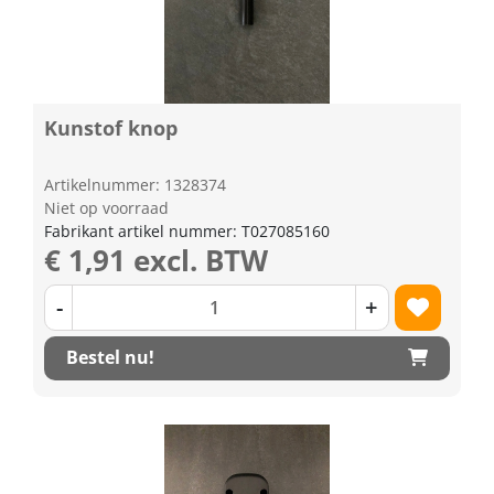
Kunstof knop
Artikelnummer: 1328374
Niet op voorraad
Fabrikant artikel nummer: T027085160
€ 1,91 excl. BTW
-
+
Bestel nu!