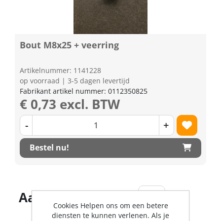
Bout M8x25 + veerring
Artikelnummer: 1141228
op voorraad | 3-5 dagen levertijd
Fabrikant artikel nummer: 0112350825
€ 0,73 excl. BTW
-
+
Bestel nu!
Aantal producten
Cookies Helpen ons om een betere
diensten te kunnen verlenen. Als je