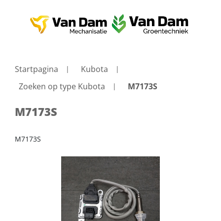
Startpagina
Kubota
Zoeken op type Kubota
M7173S
M7173S
M7173S