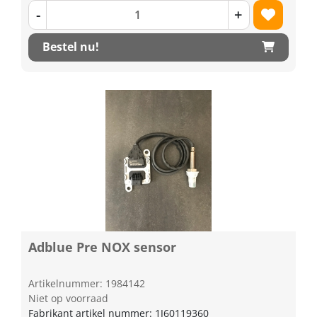
-
+
Bestel nu!
Adblue Pre NOX sensor
Artikelnummer: 1984142
Niet op voorraad
Fabrikant artikel nummer: 1J60119360