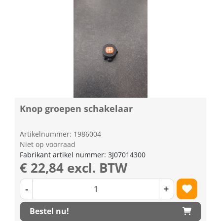
Knop groepen schakelaar
Artikelnummer: 1986004
Niet op voorraad
Fabrikant artikel nummer: 3J07014300
€ 22,84 excl. BTW
-
+
Bestel nu!