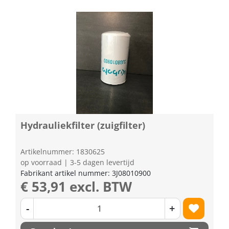
Hydrauliekfilter (zuigfilter)
Artikelnummer: 1830625
op voorraad | 3-5 dagen levertijd
Fabrikant artikel nummer: 3J08010900
€ 53,91 excl. BTW
-
+