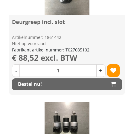
Deurgreep incl. slot
Artikelnummer: 1861442
Niet op voorraad
Fabrikant artikel nummer: T027085102
€ 88,52 excl. BTW
-
+
Bestel nu!