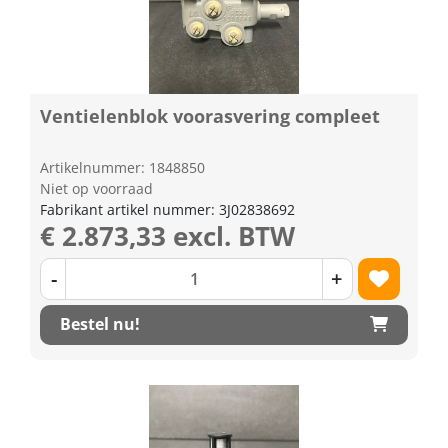
Ventielenblok voorasvering compleet
Artikelnummer: 1848850
Niet op voorraad
Fabrikant artikel nummer: 3J02838692
€ 2.873,33 excl. BTW
-
+
Bestel nu!