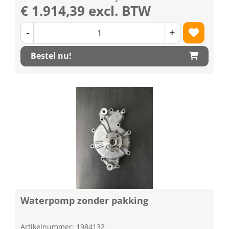
€ 1.914,39 excl. BTW
-
+
Bestel nu!
Waterpomp zonder pakking
Artikelnummer: 1984132