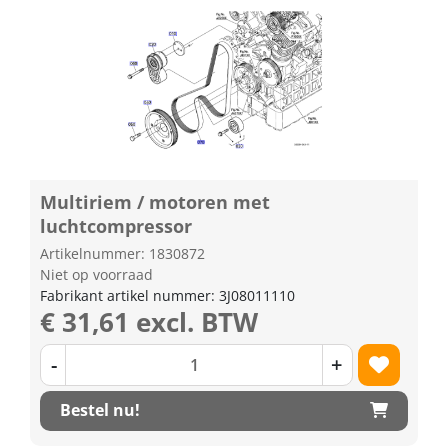
Multiriem / motoren met
luchtcompressor
Artikelnummer: 1830872
Niet op voorraad
Fabrikant artikel nummer: 3J08011110
€ 31,61 excl. BTW
-
+
Bestel nu!