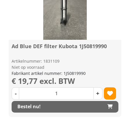
Ad Blue DEF filter Kubota 1J50819990
Artikelnummer: 1831109
Niet op voorraad
Fabrikant artikel nummer: 1J50819990
€ 19,77 excl. BTW
-
+
Bestel nu!