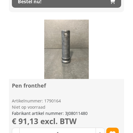
Bestel nu!
Pen fronthef
Artikelnummer: 1790164
Niet op voorraad
Fabrikant artikel nummer: 3J08011480
€ 91,13 excl. BTW