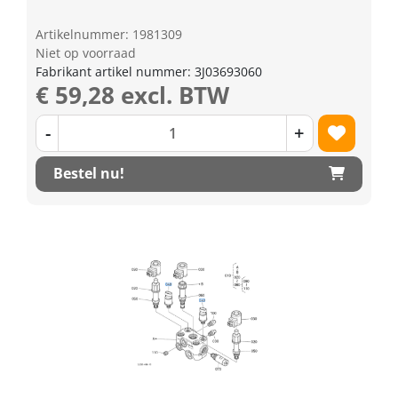
Artikelnummer: 1981309
Niet op voorraad
Fabrikant artikel nummer: 3J03693060
€ 59,28 excl. BTW
-
+
Bestel nu!