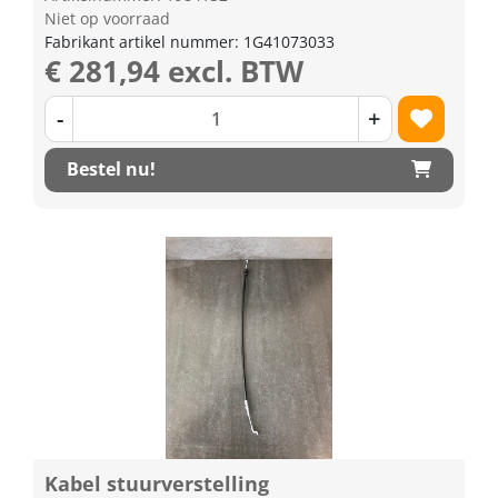
Niet op voorraad
Fabrikant artikel nummer: 1G41073033
€ 281,94 excl. BTW
-
+
Bestel nu!
Kabel stuurverstelling