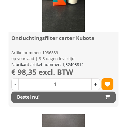
Ontluchtingsfilter carter Kubota
Artikelnummer: 1986839
op voorraad | 3-5 dagen levertijd
Fabrikant artikel nummer: 1J52405812
€ 98,35 excl. BTW
-
+
Bestel nu!