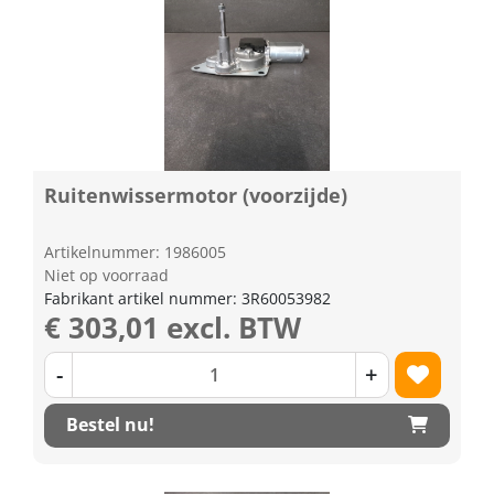
Ruitenwissermotor (voorzijde)
Artikelnummer: 1986005
Niet op voorraad
Fabrikant artikel nummer: 3R60053982
€ 303,01 excl. BTW
-
+
Bestel nu!