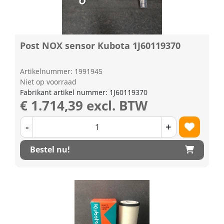
Post NOX sensor Kubota 1J60119370
Artikelnummer: 1991945
Niet op voorraad
Fabrikant artikel nummer: 1J60119370
€ 1.714,39 excl. BTW
-
+
Bestel nu!