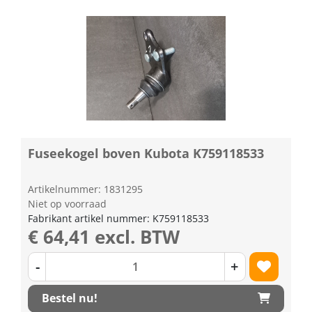
Fuseekogel boven Kubota K759118533
Artikelnummer: 1831295
Niet op voorraad
Fabrikant artikel nummer: K759118533
€ 64,41 excl. BTW
-
+
Bestel nu!