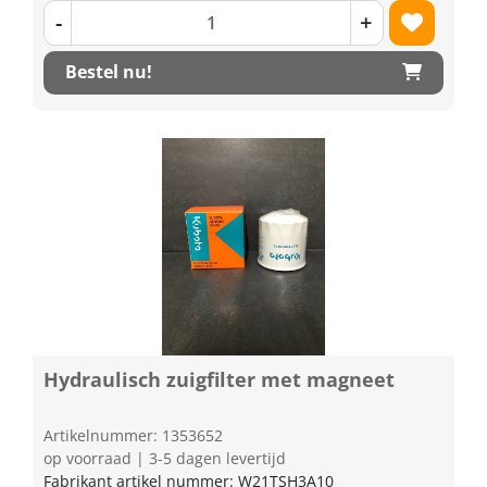
-
+
Bestel nu!
Hydraulisch zuigfilter met magneet
Artikelnummer: 1353652
op voorraad | 3-5 dagen levertijd
Fabrikant artikel nummer: W21TSH3A10