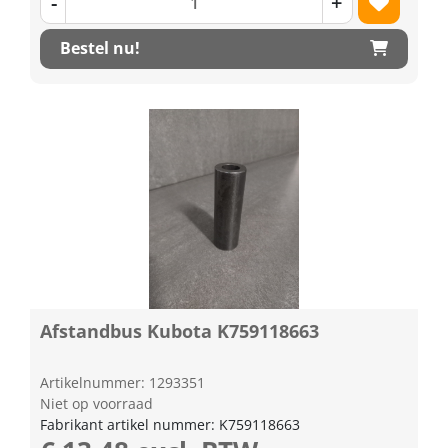
-
+
Bestel nu!
Afstandbus Kubota K759118663
Artikelnummer: 1293351
Niet op voorraad
Fabrikant artikel nummer: K759118663