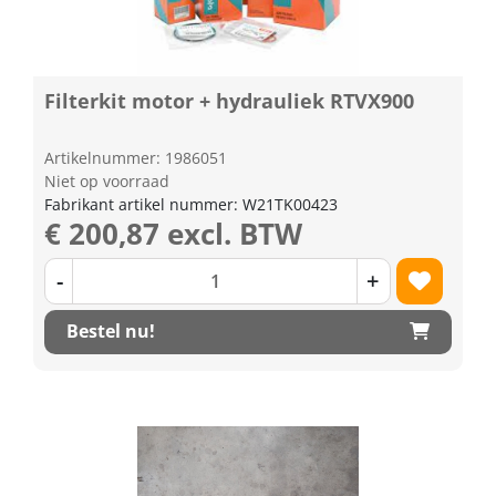
Filterkit motor + hydrauliek RTVX900
Artikelnummer: 1986051
Niet op voorraad
Fabrikant artikel nummer: W21TK00423
€ 200,87 excl. BTW
-
+
Bestel nu!