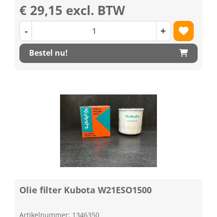
€ 29,15 excl. BTW
-
+
Bestel nu!
Olie filter Kubota W21ESO1500
Artikelnummer: 1346350