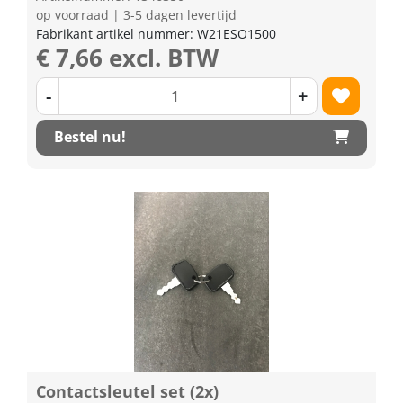
op voorraad | 3-5 dagen levertijd
Fabrikant artikel nummer: W21ESO1500
€ 7,66 excl. BTW
-
+
Bestel nu!
Contactsleutel set (2x)