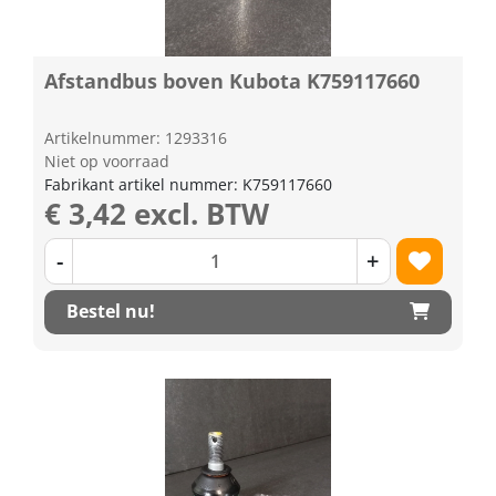
Afstandbus boven Kubota K759117660
Artikelnummer: 1293316
Niet op voorraad
Fabrikant artikel nummer: K759117660
€ 3,42 excl. BTW
-
+
Bestel nu!