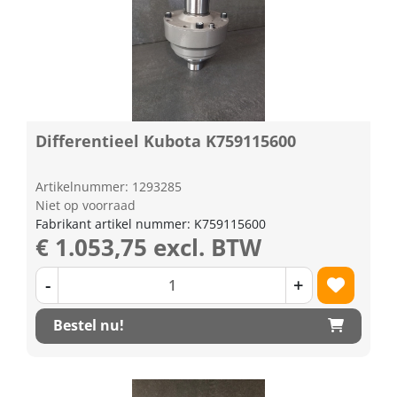
Differentieel Kubota K759115600
Artikelnummer: 1293285
Niet op voorraad
Fabrikant artikel nummer: K759115600
€ 1.053,75 excl. BTW
-
+
Bestel nu!