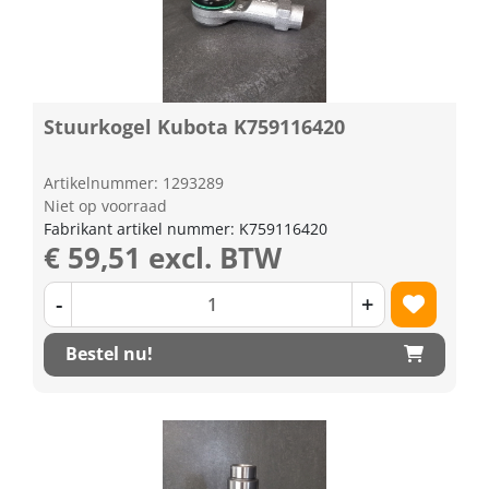
Stuurkogel Kubota K759116420
Artikelnummer: 1293289
Niet op voorraad
Fabrikant artikel nummer: K759116420
€ 59,51 excl. BTW
-
+
Bestel nu!