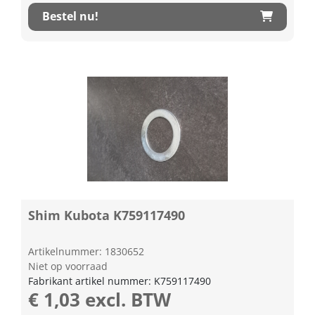
Bestel nu!
Shim Kubota K759117490
Artikelnummer: 1830652
Niet op voorraad
Fabrikant artikel nummer: K759117490
€ 1,03 excl. BTW