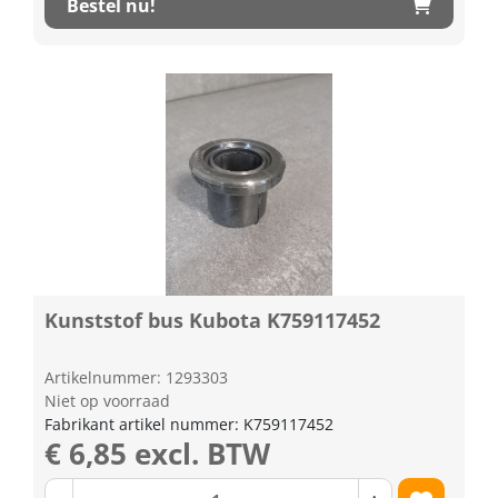
Bestel nu!
Kunststof bus Kubota K759117452
Artikelnummer: 1293303
Niet op voorraad
Fabrikant artikel nummer: K759117452
€ 6,85 excl. BTW