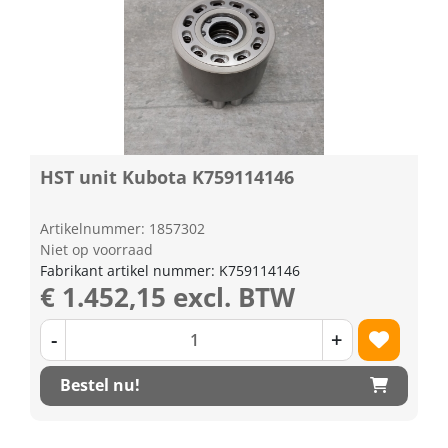
HST unit Kubota K759114146
Artikelnummer: 1857302
Niet op voorraad
Fabrikant artikel nummer: K759114146
€ 1.452,15 excl. BTW
-
+
Bestel nu!