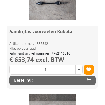
Aandrijfas voorwielen Kubota
Artikelnummer: 1857582
Niet op voorraad
Fabrikant artikel nummer: K762115310
€ 653,74 excl. BTW
-
+
Bestel nu!