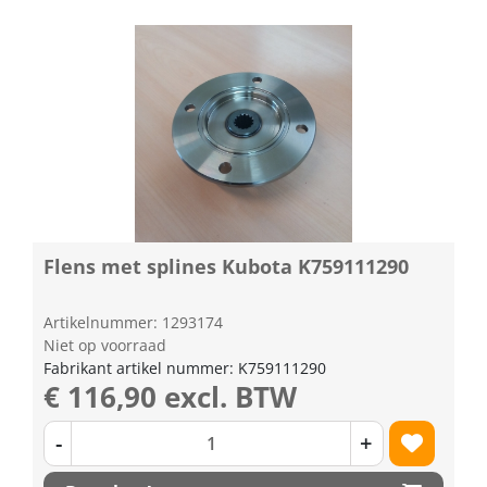
Flens met splines Kubota K759111290
Artikelnummer: 1293174
Niet op voorraad
Fabrikant artikel nummer: K759111290
€ 116,90 excl. BTW
-
+