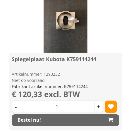
Spiegelplaat Kubota K759114244
Artikelnummer: 1293232
Niet op voorraad
Fabrikant artikel nummer: K759114244
€ 120,33 excl. BTW
-
+
Bestel nu!