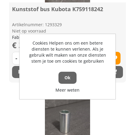
Kunststof bus Kubota K759118242
Artikelnummer: 1293329
Niet op voorraad
Fabrikant artikel nummer: K759118242
€ 3,66 excl. BTW
Cookies Helpen ons om een betere
diensten te kunnen verlenen. Als je
gebruik wilt maken van onze diensten
-
+
stem je toe om cookies te gebruiken
Bestel nu!
Ok
Meer weten