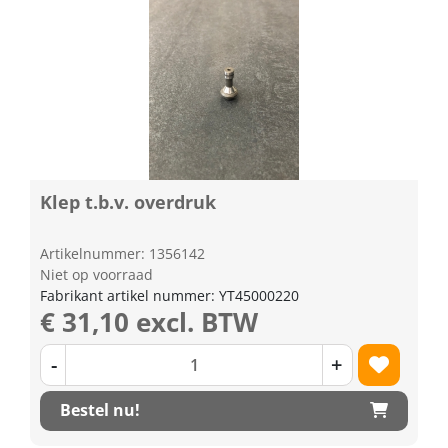
Klep t.b.v. overdruk
Artikelnummer: 1356142
Niet op voorraad
Fabrikant artikel nummer: YT45000220
€ 31,10 excl. BTW
-
+
Bestel nu!