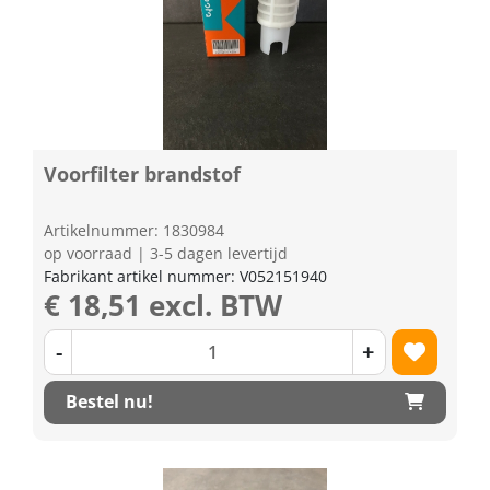
Voorfilter brandstof
Artikelnummer: 1830984
op voorraad | 3-5 dagen levertijd
Fabrikant artikel nummer: V052151940
€ 18,51 excl. BTW
-
+
Bestel nu!