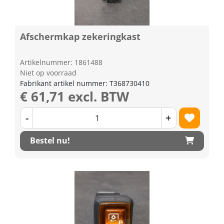
Afschermkap zekeringkast
Artikelnummer: 1861488
Niet op voorraad
Fabrikant artikel nummer: T368730410
€ 61,71 excl. BTW
-
+
Bestel nu!