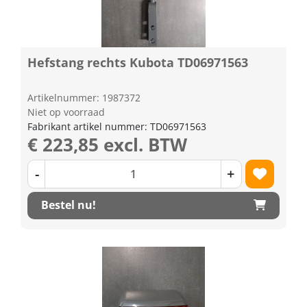
Hefstang rechts Kubota TD06971563
Artikelnummer: 1987372
Niet op voorraad
Fabrikant artikel nummer: TD06971563
€ 223,85 excl. BTW
-
+
Bestel nu!