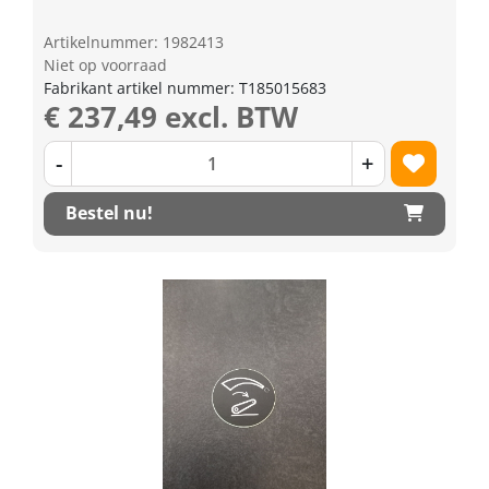
Artikelnummer: 1982413
Niet op voorraad
Fabrikant artikel nummer: T185015683
€ 237,49 excl. BTW
-
+
Bestel nu!