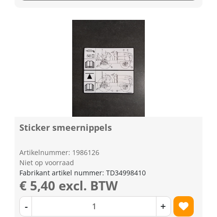
Sticker smeernippels
Artikelnummer: 1986126
Niet op voorraad
Fabrikant artikel nummer: TD34998410
€ 5,40 excl. BTW
-
+