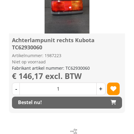
Achterlampunit rechts Kubota
TC62930060
Artikelnummer: 1987223
Niet op voorraad
Fabrikant artikel nummer: TC62930060
€ 146,17 excl. BTW
-
+
Bestel nu!