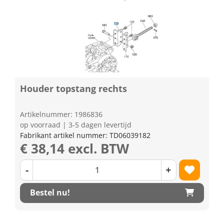
Houder topstang rechts
Artikelnummer: 1986836
op voorraad | 3-5 dagen levertijd
Fabrikant artikel nummer: TD06039182
€ 38,14 excl. BTW
-
+
Bestel nu!