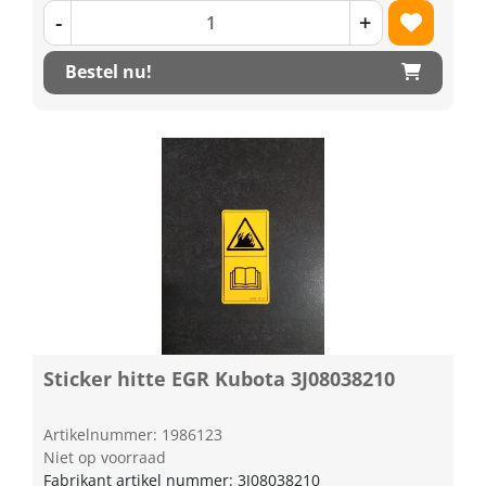
-
+
Bestel nu!
Sticker hitte EGR Kubota 3J08038210
Artikelnummer: 1986123
Niet op voorraad
Fabrikant artikel nummer: 3J08038210