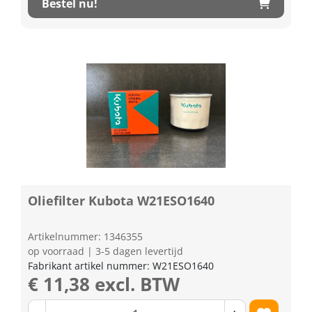
Bestel nu!
Oliefilter Kubota W21ESO1640
Artikelnummer: 1346355
op voorraad | 3-5 dagen levertijd
Fabrikant artikel nummer: W21ESO1640
€ 11,38 excl. BTW