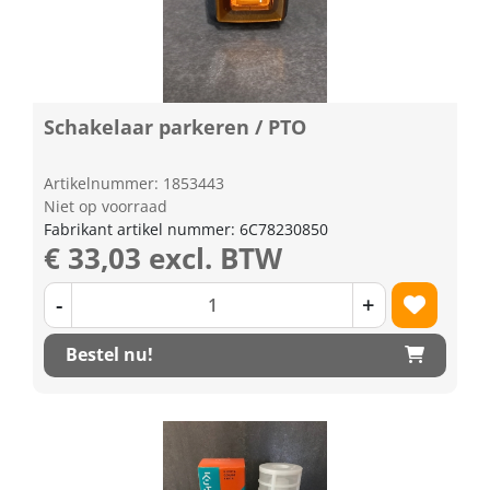
Schakelaar parkeren / PTO
Artikelnummer: 1853443
Niet op voorraad
Fabrikant artikel nummer: 6C78230850
€ 33,03 excl. BTW
-
+
Bestel nu!