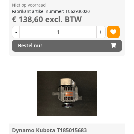
Niet op voorraad
Fabrikant artikel nummer: TC62930020
€ 138,60 excl. BTW
-
+
Bestel nu!
Dynamo Kubota T185015683