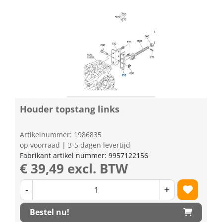
Houder topstang links
Artikelnummer: 1986835
op voorraad | 3-5 dagen levertijd
Fabrikant artikel nummer: 9957122156
€ 39,49 excl. BTW
-
+
Bestel nu!