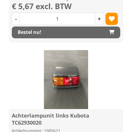
€ 5,67 excl. BTW
-
+
Bestel nu!
Achterlampunit links Kubota
TC62930020
Artikelnummer: 1985621