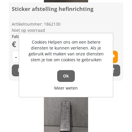
Sticker afstelling hefinrichting
Artikelnummer: 1862130
Niet op voorraad
Fabrikant artikel nummer: TC42949330
€ 1,07 excl. BTW
Cookies Helpen ons om een betere
diensten te kunnen verlenen. Als je
gebruik wilt maken van onze diensten
-
+
stem je toe om cookies te gebruiken
Bestel nu!
Ok
Meer weten