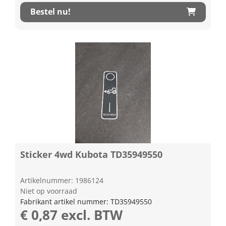
Bestel nu!
Sticker 4wd Kubota TD35949550
Artikelnummer: 1986124
Niet op voorraad
Fabrikant artikel nummer: TD35949550
€ 0,87 excl. BTW