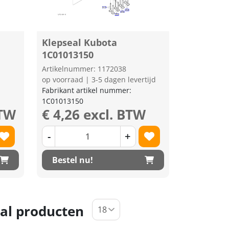
Klepseal Kubota
1C01013150
Artikelnummer: 1172038
op voorraad | 3-5 dagen levertijd
Fabrikant artikel nummer:
1C01013150
BTW
€ 4,26 excl. BTW
-
+
Bestel nu!
al producten