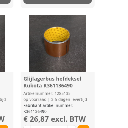
Glijlagerbus hefdeksel
Kubota K361136490
Artikelnummer: 1285135
tijd
op voorraad | 3-5 dagen levertijd
Fabrikant artikel nummer:
K361136490
TW
€ 26,87 excl. BTW