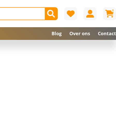
0
Blog
Over ons
Contact