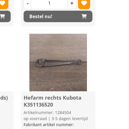
-
+
Bestel nu!
nds)
Hefarm rechts Kubota
K351136520
Artikelnummer: 1284504
op voorraad | 3-5 dagen levertijd
Fabrikant artikel nummer: