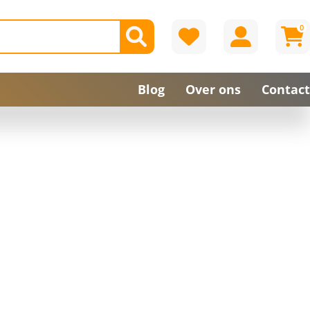
0
Blog
Over ons
Contact