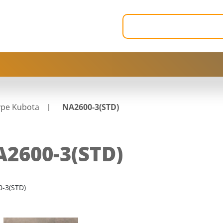
ype Kubota
NA2600-3(STD)
2600-3(STD)
-3(STD)