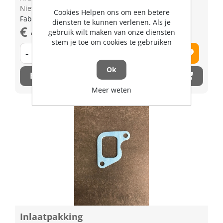
Niet op voorraad
Cookies Helpen ons om een betere
Fabrikant artikel nummer: 1526311830
diensten te kunnen verlenen. Als je
€ 4,90 excl. BTW
gebruik wilt maken van onze diensten
stem je toe om cookies te gebruiken
-
+
Ok
Bestel nu!
Meer weten
Inlaatpakking