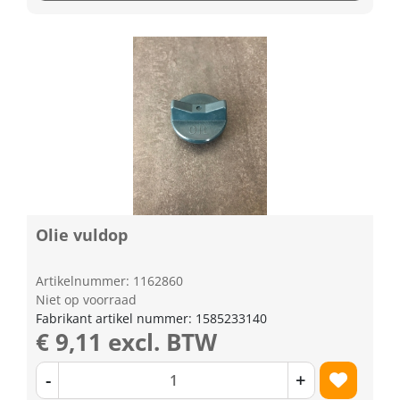
Olie vuldop
Artikelnummer: 1162860
Niet op voorraad
Fabrikant artikel nummer: 1585233140
€ 9,11 excl. BTW
-
+