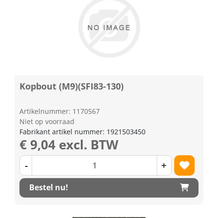
Kopbout (M9)(SFI83-130)
Artikelnummer: 1170567
Niet op voorraad
Fabrikant artikel nummer: 1921503450
€ 9,04 excl. BTW
-
+
Bestel nu!