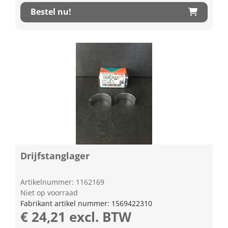
Bestel nu!
Drijfstanglager
Artikelnummer: 1162169
Niet op voorraad
Fabrikant artikel nummer: 1569422310
€ 24,21 excl. BTW