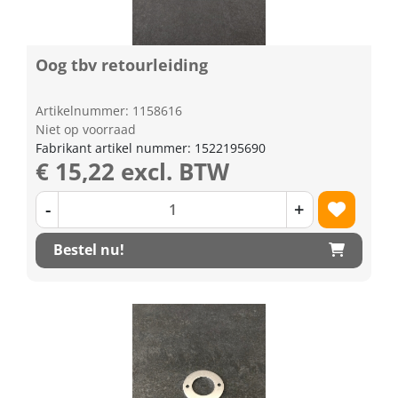
Oog tbv retourleiding
Artikelnummer: 1158616
Niet op voorraad
Fabrikant artikel nummer: 1522195690
€ 15,22 excl. BTW
-
+
Bestel nu!