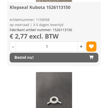
Klepseal Kubota 1526113150
Artikelnummer: 1159058
op voorraad | 3-5 dagen levertijd
Fabrikant artikel nummer: 1526113150
€ 2,77 excl. BTW
-
+
Bestel nu!