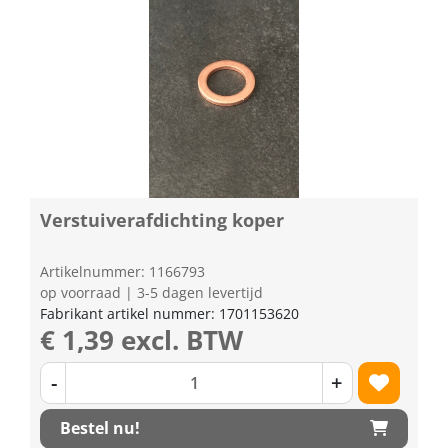
Verstuiverafdichting koper
Artikelnummer: 1166793
op voorraad | 3-5 dagen levertijd
Fabrikant artikel nummer: 1701153620
€ 1,39 excl. BTW
-
+
Bestel nu!