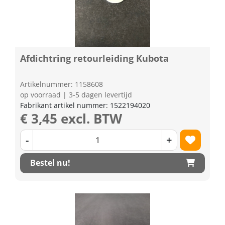
Afdichtring retourleiding Kubota
Artikelnummer: 1158608
op voorraad | 3-5 dagen levertijd
Fabrikant artikel nummer: 1522194020
€ 3,45 excl. BTW
-
+
Bestel nu!