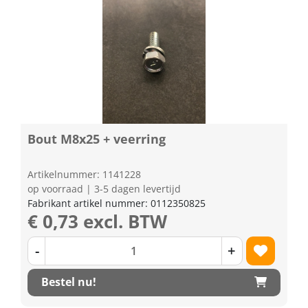
Bout M8x25 + veerring
Artikelnummer: 1141228
op voorraad | 3-5 dagen levertijd
Fabrikant artikel nummer: 0112350825
€ 0,73 excl. BTW
-
+
Bestel nu!