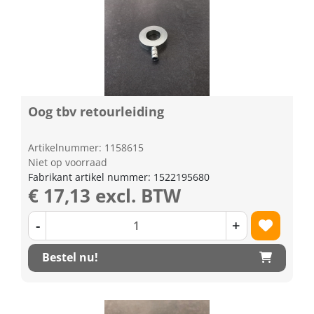
Oog tbv retourleiding
Artikelnummer: 1158615
Niet op voorraad
Fabrikant artikel nummer: 1522195680
€ 17,13 excl. BTW
-
+
Bestel nu!