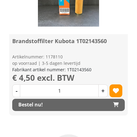
Brandstoffilter Kubota 1T02143560
Artikelnummer: 1178110
op voorraad | 3-5 dagen levertijd
Fabrikant artikel nummer: 1T02143560
€ 4,50 excl. BTW
-
+
Bestel nu!