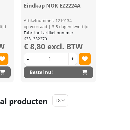
Eindkap NOK EZ2224A
Artikelnummer: 1210134
tijd
op voorraad | 3-5 dagen levertijd
Fabrikant artikel nummer:
6331332270
TW
€ 8,80 excl. BTW
-
+
Bestel nu!
al producten