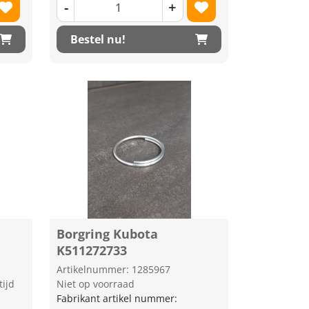
-
+
Bestel nu!
Borgring Kubota
K511272733
Artikelnummer: 1285967
tijd
Niet op voorraad
Fabrikant artikel nummer: