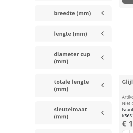
breedte (mm)
lengte (mm)
diameter cup
(mm)
totale lengte
Glij
(mm)
Arti
Niet 
sleutelmaat
Fabri
(mm)
K565
€ 