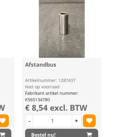
Afstandbus
Artikelnummer: 1287437
Niet op voorraad
Fabrikant artikel nummer:
K565134780
TW
€ 8,54 excl. BTW
-
+
Bestel nu!