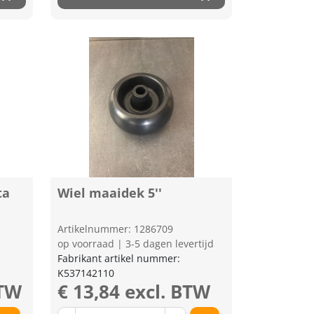
ta
Wiel maaidek 5''
Artikelnummer: 1286709
op voorraad | 3-5 dagen levertijd
Fabrikant artikel nummer:
K537142110
BTW
€ 13,84 excl. BTW