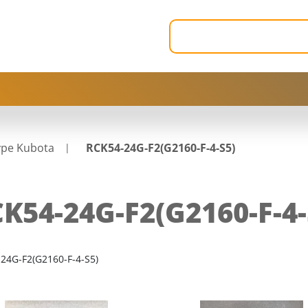
ype Kubota
RCK54-24G-F2(G2160-F-4-S5)
K54-24G-F2(G2160-F-4-
24G-F2(G2160-F-4-S5)