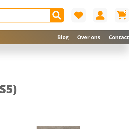
0
Blog
Over ons
Contact
S5)