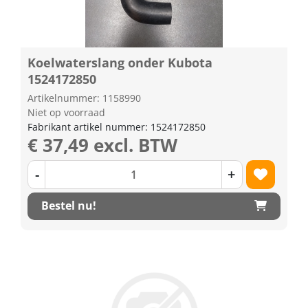
Koelwaterslang onder Kubota
1524172850
Artikelnummer: 1158990
Niet op voorraad
Fabrikant artikel nummer: 1524172850
€ 37,49 excl. BTW
-
+
Bestel nu!