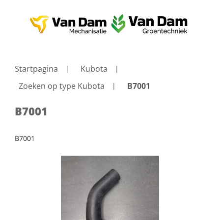
Startpagina
Kubota
Zoeken op type Kubota
B7001
B7001
B7001