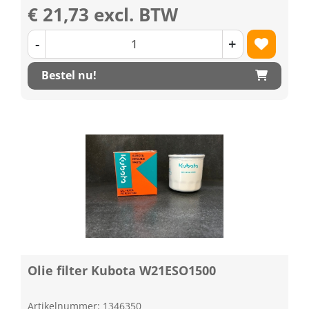
€ 21,73 excl. BTW
-
+
Bestel nu!
Olie filter Kubota W21ESO1500
Artikelnummer: 1346350