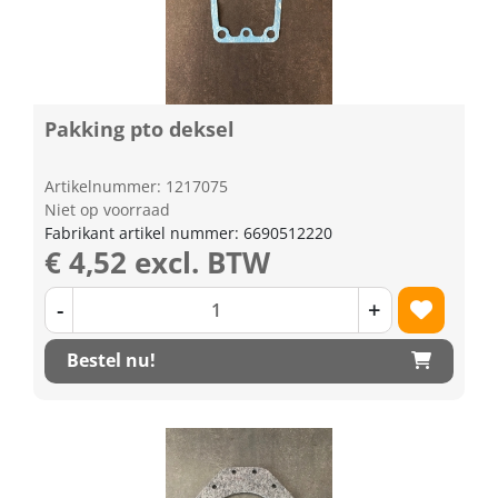
Pakking pto deksel
Artikelnummer: 1217075
Niet op voorraad
Fabrikant artikel nummer: 6690512220
€ 4,52 excl. BTW
-
+
Bestel nu!