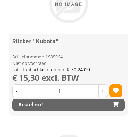
Sticker "Kubota"
Artikelnummer: 1985064
Niet op voorraad
Fabrikant artikel nummer: K-50-24020
€ 15,30 excl. BTW
-
+
Bestel nu!