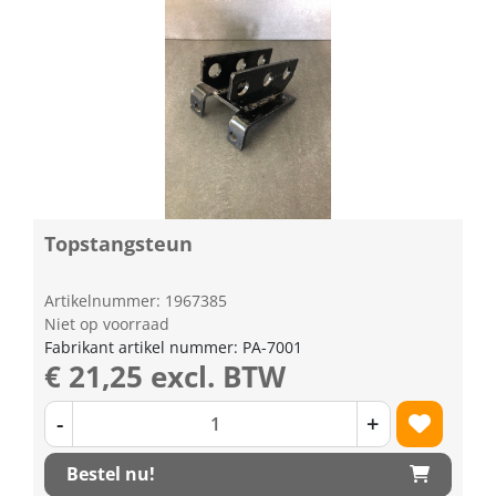
Topstangsteun
Artikelnummer: 1967385
Niet op voorraad
Fabrikant artikel nummer: PA-7001
€ 21,25 excl. BTW
-
+
Bestel nu!