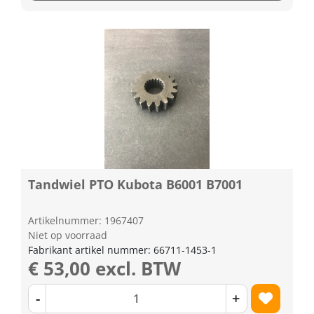
Tandwiel PTO Kubota B6001 B7001
Artikelnummer: 1967407
Niet op voorraad
Fabrikant artikel nummer: 66711-1453-1
€ 53,00 excl. BTW
-
+