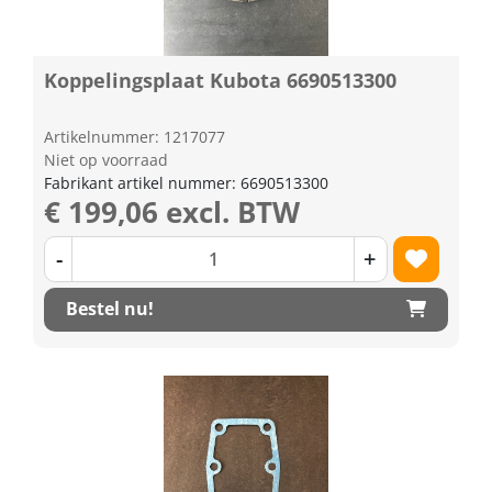
Koppelingsplaat Kubota 6690513300
Artikelnummer: 1217077
Niet op voorraad
Fabrikant artikel nummer: 6690513300
€ 199,06 excl. BTW
-
+
Bestel nu!