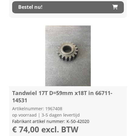
Bestel nu!
Tandwiel 17T D=59mm x18T in 66711-
14531
Artikelnummer: 1967408
op voorraad | 3-5 dagen levertijd
Fabrikant artikel nummer: K-50-42020
€ 74,00 excl. BTW