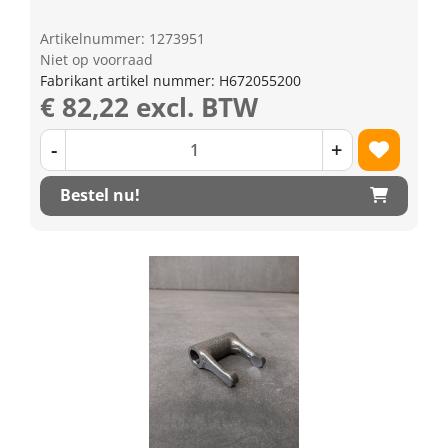
Artikelnummer: 1273951
Niet op voorraad
Fabrikant artikel nummer: H672055200
€ 82,22 excl. BTW
-
+
Bestel nu!