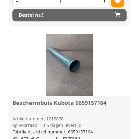
-
+
Bestel nu!
Beschermbuis Kubota 6659157164
Artikelnummer: 1215876
op voorraad | 3-5 dagen levertijd
Fabrikant artikel nummer: 6659157164