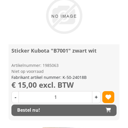
Sticker Kubota "B7001" zwart wit
Artikelnummer: 1985063
Niet op voorraad
Fabrikant artikel nummer: K-50-24018B
€ 15,00 excl. BTW
-
+
Bestel nu!