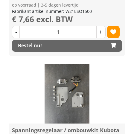
op voorraad | 3-5 dagen levertijd
Fabrikant artikel nummer: W21ESO1500
€ 7,66 excl. BTW
-
+
Bestel nu!
Spanningsregelaar / ombouwkit Kubota