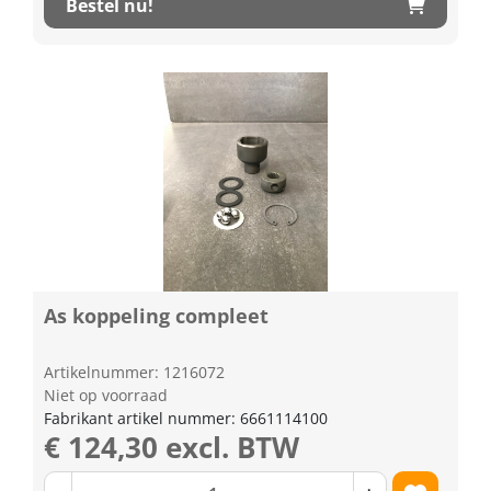
Bestel nu!
As koppeling compleet
Artikelnummer: 1216072
Niet op voorraad
Fabrikant artikel nummer: 6661114100
€ 124,30 excl. BTW