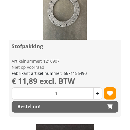
Stofpakking
Artikelnummer: 1216907
Niet op voorraad
Fabrikant artikel nummer: 6671156490
€ 11,89 excl. BTW
-
+
Bestel nu!