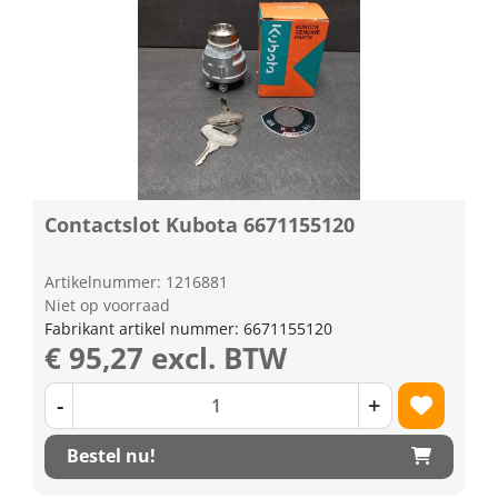
Contactslot Kubota 6671155120
Artikelnummer: 1216881
Niet op voorraad
Fabrikant artikel nummer: 6671155120
€ 95,27 excl. BTW
-
+
Bestel nu!