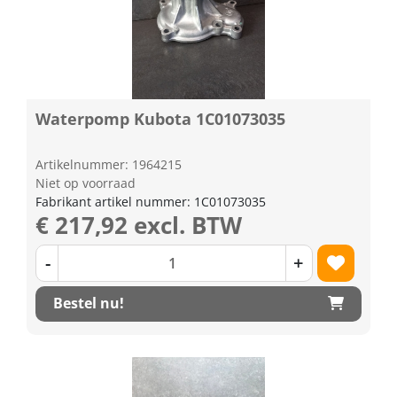
Waterpomp Kubota 1C01073035
Artikelnummer: 1964215
Niet op voorraad
Fabrikant artikel nummer: 1C01073035
€ 217,92 excl. BTW
-
+
Bestel nu!