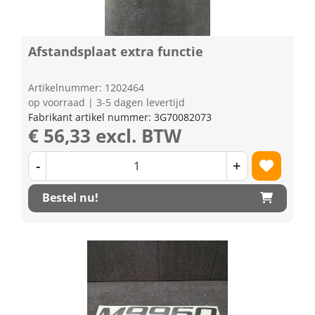
Afstandsplaat extra functie
Artikelnummer: 1202464
op voorraad | 3-5 dagen levertijd
Fabrikant artikel nummer: 3G70082073
€ 56,33 excl. BTW
-
+
Bestel nu!