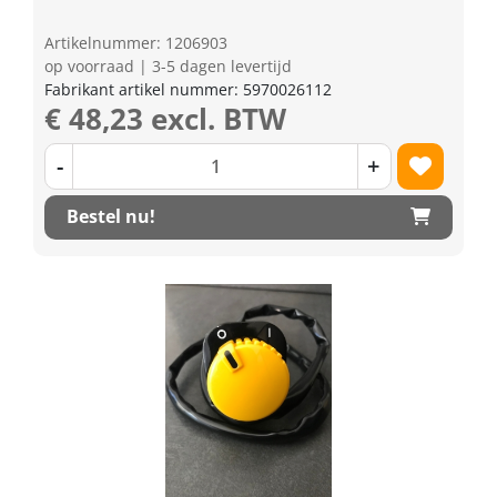
Artikelnummer: 1206903
op voorraad | 3-5 dagen levertijd
Fabrikant artikel nummer: 5970026112
€ 48,23 excl. BTW
-
+
Bestel nu!