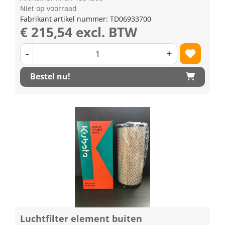
Niet op voorraad
Fabrikant artikel nummer: TD06933700
€ 215,54 excl. BTW
-
+
Bestel nu!
Luchtfilter element buiten