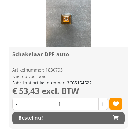
Schakelaar DPF auto
Artikelnummer: 1830793
Niet op voorraad
Fabrikant artikel nummer: 3C65154522
€ 53,43 excl. BTW
-
+
Bestel nu!