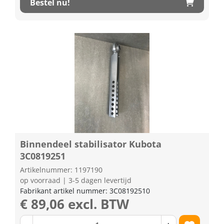
Bestel nu!
Binnendeel stabilisator Kubota
3C0819251
Artikelnummer: 1197190
op voorraad | 3-5 dagen levertijd
Fabrikant artikel nummer: 3C08192510
€ 89,06 excl. BTW