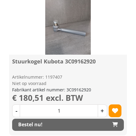
Stuurkogel Kubota 3C09162920
Artikelnummer: 1197407
Niet op voorraad
Fabrikant artikel nummer: 3C09162920
€ 180,51 excl. BTW
-
+
Bestel nu!