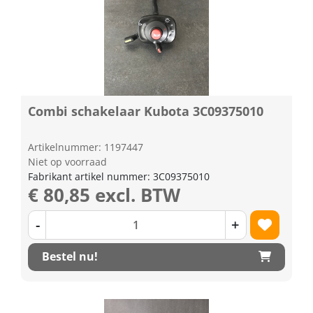
Combi schakelaar Kubota 3C09375010
Artikelnummer: 1197447
Niet op voorraad
Fabrikant artikel nummer: 3C09375010
€ 80,85 excl. BTW
-
+
Bestel nu!