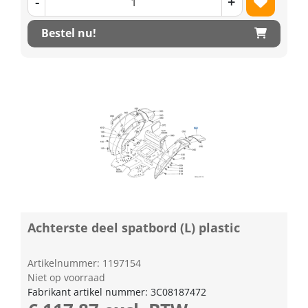
-
+
Bestel nu!
Achterste deel spatbord (L) plastic
Artikelnummer: 1197154
Niet op voorraad
Fabrikant artikel nummer: 3C08187472