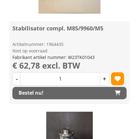
Stabilisator compl. M85/9960/M5
Artikelnummer: 1964435
Niet op voorraad
Fabrikant artikel nummer: W23TK01043
€ 62,78 excl. BTW
-
+
Bestel nu!