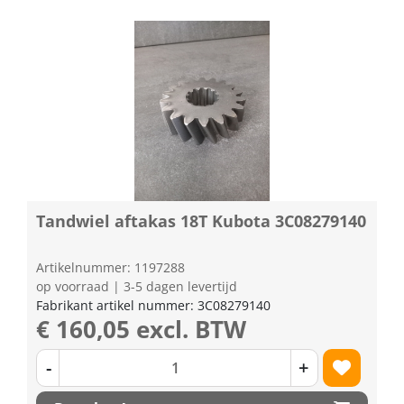
Tandwiel aftakas 18T Kubota 3C08279140
Artikelnummer: 1197288
op voorraad | 3-5 dagen levertijd
Fabrikant artikel nummer: 3C08279140
€ 160,05 excl. BTW
-
+