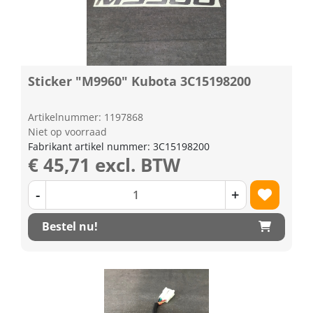
Sticker "M9960" Kubota 3C15198200
Artikelnummer: 1197868
Niet op voorraad
Fabrikant artikel nummer: 3C15198200
€ 45,71 excl. BTW
-
+
Bestel nu!