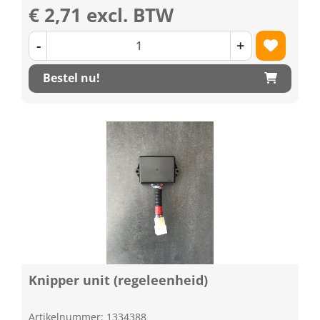
€ 2,71 excl. BTW
-
+
Bestel nu!
Knipper unit (regeleenheid)
Artikelnummer: 1334388