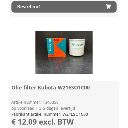
Bestel nu!
Olie filter Kubota W21ESO1C00
Artikelnummer: 1346356
op voorraad | 3-5 dagen levertijd
Fabrikant artikel nummer: W21ESO1C00
€ 12,09 excl. BTW