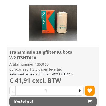
Transmissie zuigfilter Kubota
W21TSHTA10
Artikelnummer: 1353660
op voorraad | 3-5 dagen levertijd
Fabrikant artikel nummer: W21TSHTA10
€ 41,91 excl. BTW
-
+
Bestel nu!