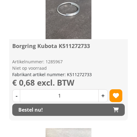
Borgring Kubota K511272733
Artikelnummer: 1285967
Niet op voorraad
Fabrikant artikel nummer: K511272733
€ 0,68 excl. BTW
-
+
Bestel nu!