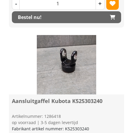
-
+
Bestel nu!
Aansluitgaffel Kubota K525303240
Artikelnummer: 1286418
op voorraad | 3-5 dagen levertijd
Fabrikant artikel nummer: K525303240