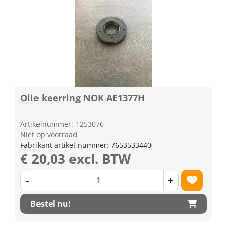
Olie keerring NOK AE1377H
Artikelnummer: 1253076
Niet op voorraad
Fabrikant artikel nummer: 7653533440
€ 20,03 excl. BTW
-
+
Bestel nu!