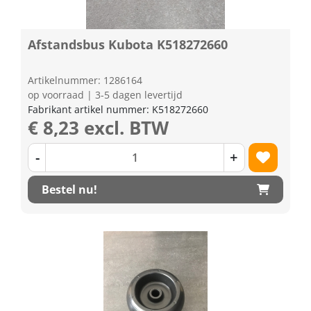
Afstandsbus Kubota K518272660
Artikelnummer: 1286164
op voorraad | 3-5 dagen levertijd
Fabrikant artikel nummer: K518272660
€ 8,23 excl. BTW
-
+
Bestel nu!