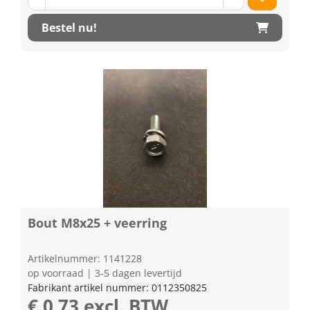
Bestel nu!
Bout M8x25 + veerring
Artikelnummer: 1141228
op voorraad | 3-5 dagen levertijd
Fabrikant artikel nummer: 0112350825
€ 0,73 excl. BTW