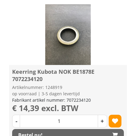
Keerring Kubota NOK BE1878E
7072234120
Artikelnummer: 1248919
op voorraad | 3-5 dagen levertijd
Fabrikant artikel nummer: 7072234120
€ 14,39 excl. BTW
-
+
Bestel nu!