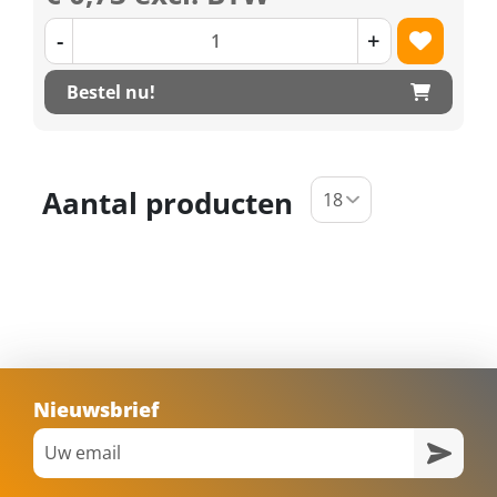
-
+
Bestel nu!
Aantal producten
Nieuwsbrief