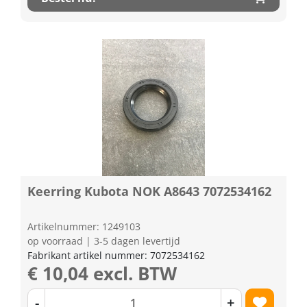
Keerring Kubota NOK A8643 7072534162
Artikelnummer: 1249103
op voorraad | 3-5 dagen levertijd
Fabrikant artikel nummer: 7072534162
€ 10,04 excl. BTW
-
+