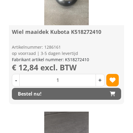
Wiel maaidek Kubota K518272410
Artikelnummer: 1286161
op voorraad | 3-5 dagen levertijd
Fabrikant artikel nummer: K518272410
€ 12,84 excl. BTW
-
+
Bestel nu!