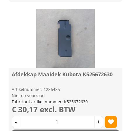
Afdekkap Maaidek Kubota K525672630
Artikelnummer: 1286485
Niet op voorraad
Fabrikant artikel nummer: K525672630
€ 30,17 excl. BTW
-
+