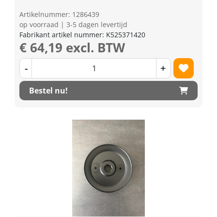
Artikelnummer: 1286439
op voorraad | 3-5 dagen levertijd
Fabrikant artikel nummer: K525371420
€ 64,19 excl. BTW
-
+
Bestel nu!