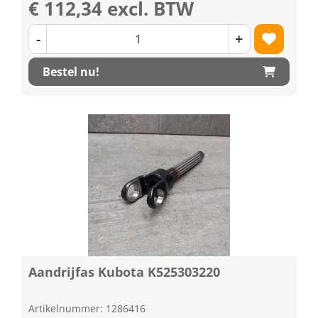
€ 112,34 excl. BTW
-
+
Bestel nu!
Aandrijfas Kubota K525303220
Artikelnummer: 1286416