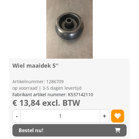
Wiel maaidek 5''
Artikelnummer: 1286709
op voorraad | 3-5 dagen levertijd
Fabrikant artikel nummer: K537142110
€ 13,84 excl. BTW
-
+
Bestel nu!