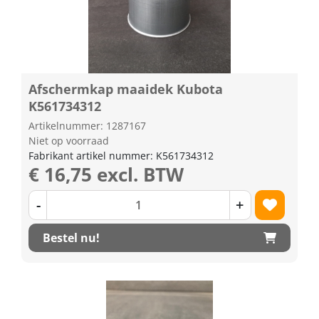
Afschermkap maaidek Kubota
K561734312
Artikelnummer: 1287167
Niet op voorraad
Fabrikant artikel nummer: K561734312
€ 16,75 excl. BTW
-
+
Bestel nu!