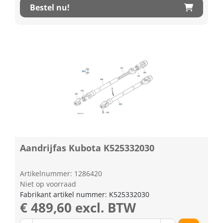
Bestel nu!
Aandrijfas Kubota K525332030
Artikelnummer: 1286420
Niet op voorraad
Fabrikant artikel nummer: K525332030
€ 489,60 excl. BTW