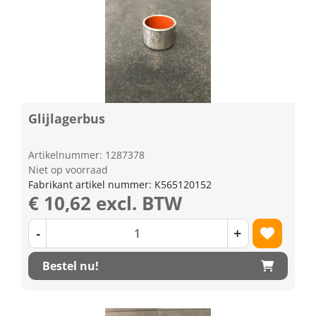
Glijlagerbus
Artikelnummer: 1287378
Niet op voorraad
Fabrikant artikel nummer: K565120152
€ 10,62 excl. BTW
-
+
Bestel nu!