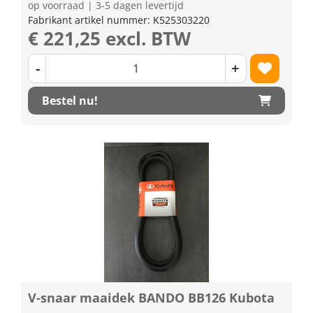
op voorraad | 3-5 dagen levertijd
Fabrikant artikel nummer: K525303220
€ 221,25 excl. BTW
-
+
Bestel nu!
V-snaar maaidek BANDO BB126 Kubota