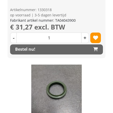
Artikelnummer: 1330318
op voorraad | 3-5 dagen levertijd
Fabrikant artikel nummer: TA04043900
€ 31,27 excl. BTW
-
+
Bestel nu!