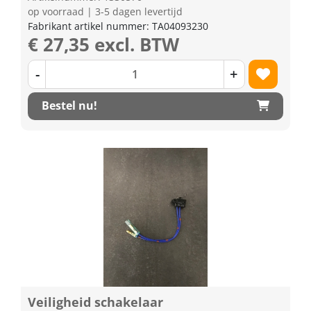
op voorraad | 3-5 dagen levertijd
Fabrikant artikel nummer: TA04093230
€ 27,35 excl. BTW
-
+
Bestel nu!
Veiligheid schakelaar