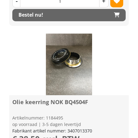
-
+
Bestel nu!
Olie keerring NOK BQ4504F
Artikelnummer: 1184495
op voorraad | 3-5 dagen levertijd
Fabrikant artikel nummer: 3407013370