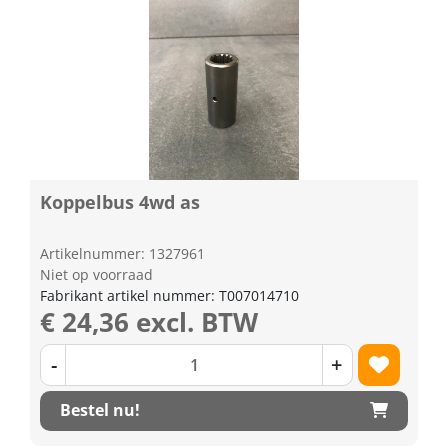
Koppelbus 4wd as
Artikelnummer: 1327961
Niet op voorraad
Fabrikant artikel nummer: T007014710
€ 24,36 excl. BTW
-
+
Bestel nu!