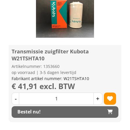
Transmissie zuigfilter Kubota
W21TSHTA10
Artikelnummer: 1353660
op voorraad | 3-5 dagen levertijd
Fabrikant artikel nummer: W21TSHTA10
€ 41,91 excl. BTW
-
+
Bestel nu!