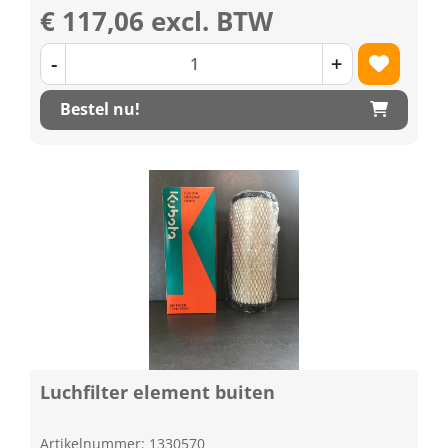
€ 117,06 excl. BTW
-
+
Bestel nu!
Luchfilter element buiten
Artikelnummer: 1330570