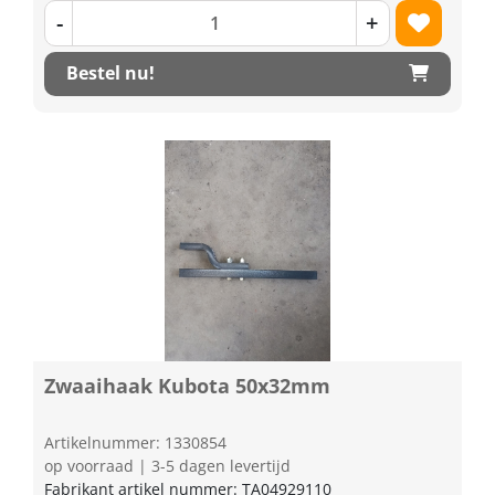
-
+
Bestel nu!
Zwaaihaak Kubota 50x32mm
Artikelnummer: 1330854
op voorraad | 3-5 dagen levertijd
Fabrikant artikel nummer: TA04929110