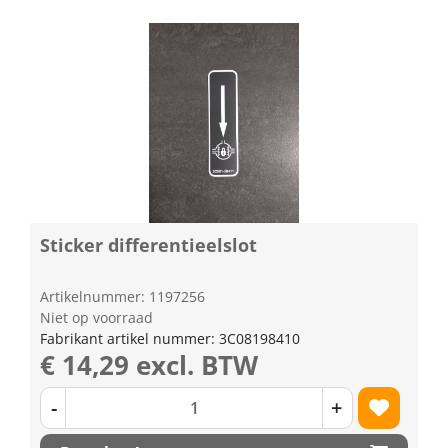
Sticker differentieelslot
Artikelnummer: 1197256
Niet op voorraad
Fabrikant artikel nummer: 3C08198410
€ 14,29 excl. BTW
-
+