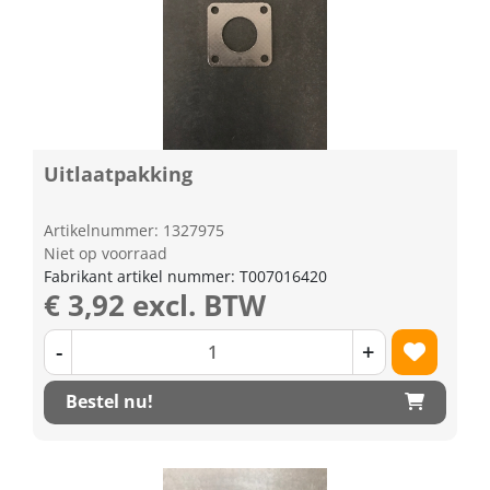
Uitlaatpakking
Artikelnummer: 1327975
Niet op voorraad
Fabrikant artikel nummer: T007016420
€ 3,92 excl. BTW
-
+
Bestel nu!