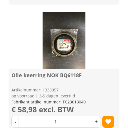
Olie keerring NOK BQ6118F
Artikelnummer: 1333057
op voorraad | 3-5 dagen levertijd
Fabrikant artikel nummer: TC23013040
€ 58,98 excl. BTW
-
+