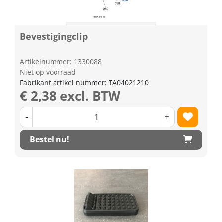
Bevestigingclip
Artikelnummer: 1330088
Niet op voorraad
Fabrikant artikel nummer: TA04021210
€ 2,38 excl. BTW
-
+
Bestel nu!