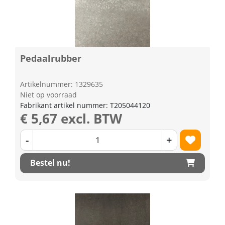
Pedaalrubber
Artikelnummer: 1329635
Niet op voorraad
Fabrikant artikel nummer: T205044120
€ 5,67 excl. BTW
-
+
Bestel nu!