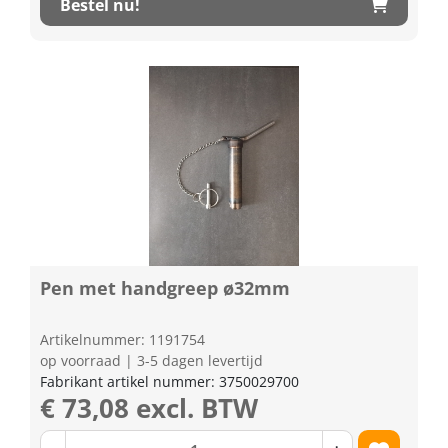
Bestel nu!
Pen met handgreep ø32mm
Artikelnummer: 1191754
op voorraad | 3-5 dagen levertijd
Fabrikant artikel nummer: 3750029700
€ 73,08 excl. BTW