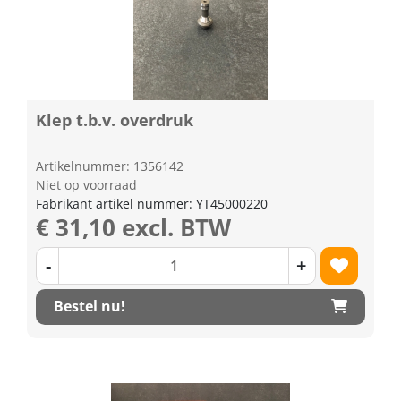
Klep t.b.v. overdruk
Artikelnummer: 1356142
Niet op voorraad
Fabrikant artikel nummer: YT45000220
€ 31,10 excl. BTW
-
+
Bestel nu!