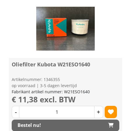
Oliefilter Kubota W21ESO1640
Artikelnummer: 1346355
op voorraad | 3-5 dagen levertijd
Fabrikant artikel nummer: W21ESO1640
€ 11,38 excl. BTW
-
+
Bestel nu!