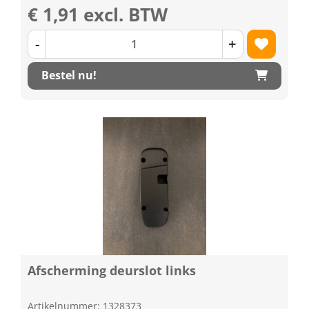
€ 1,91 excl. BTW
-
+
Bestel nu!
Afscherming deurslot links
Artikelnummer: 1328373