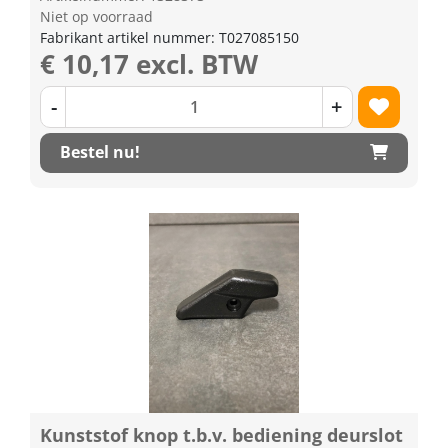
Niet op voorraad
Fabrikant artikel nummer: T027085150
€ 10,17 excl. BTW
-
+
Bestel nu!
Kunststof knop t.b.v. bediening deurslot