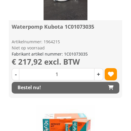
Waterpomp Kubota 1C01073035
Artikelnummer: 1964215
Niet op voorraad
Fabrikant artikel nummer: 1C01073035
€ 217,92 excl. BTW
-
+
Bestel nu!