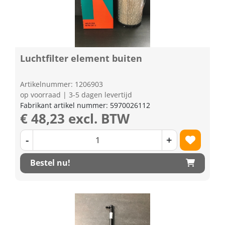
Luchtfilter element buiten
Artikelnummer: 1206903
op voorraad | 3-5 dagen levertijd
Fabrikant artikel nummer: 5970026112
€ 48,23 excl. BTW
-
+
Bestel nu!