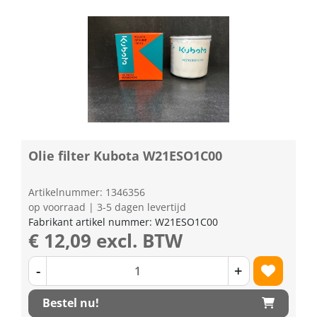
Olie filter Kubota W21ESO1C00
Artikelnummer: 1346356
op voorraad | 3-5 dagen levertijd
Fabrikant artikel nummer: W21ESO1C00
€ 12,09 excl. BTW
-
+
Bestel nu!