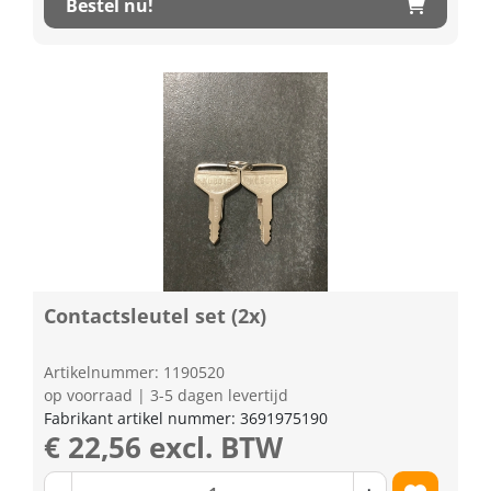
Bestel nu!
Contactsleutel set (2x)
Artikelnummer: 1190520
op voorraad | 3-5 dagen levertijd
Fabrikant artikel nummer: 3691975190
€ 22,56 excl. BTW