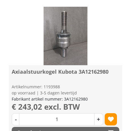
Axiaalstuurkogel Kubota 3A12162980
Artikelnummer: 1193988
op voorraad | 3-5 dagen levertijd
Fabrikant artikel nummer: 3A12162980
€ 243,02 excl. BTW
-
+