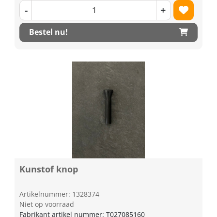
-
+
Bestel nu!
Kunstof knop
Artikelnummer: 1328374
Niet op voorraad
Fabrikant artikel nummer: T027085160