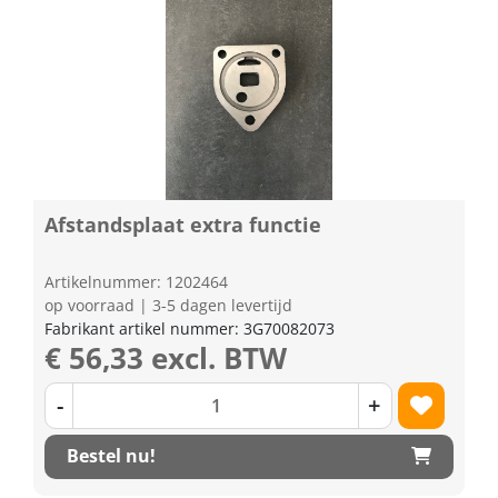
Afstandsplaat extra functie
Artikelnummer: 1202464
op voorraad | 3-5 dagen levertijd
Fabrikant artikel nummer: 3G70082073
€ 56,33 excl. BTW
-
+
Bestel nu!