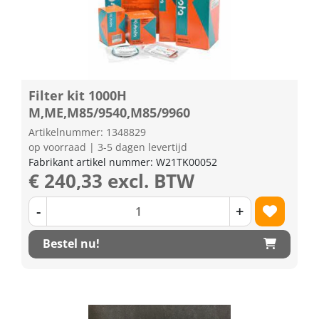
Filter kit 1000H
M,ME,M85/9540,M85/9960
Artikelnummer: 1348829
op voorraad | 3-5 dagen levertijd
Fabrikant artikel nummer: W21TK00052
€ 240,33 excl. BTW
-
+
Bestel nu!