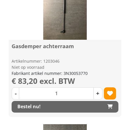
Gasdemper achterraam
Artikelnummer: 1203046
Niet op voorraad
Fabrikant artikel nummer: 3N30053770
€ 83,20 excl. BTW
-
+
Bestel nu!