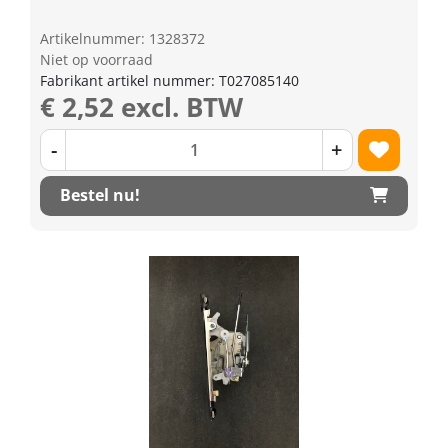
Artikelnummer: 1328372
Niet op voorraad
Fabrikant artikel nummer: T027085140
€ 2,52 excl. BTW
-
+
Bestel nu!