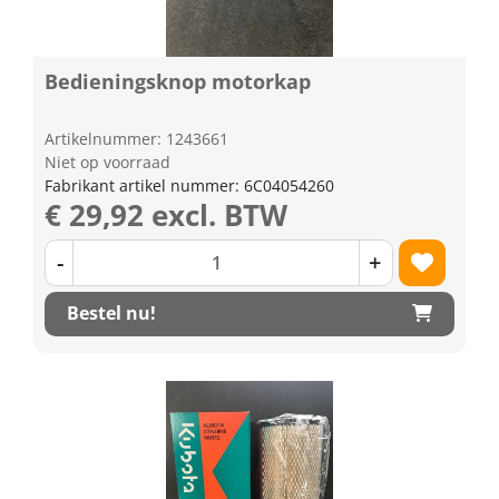
Bedieningsknop motorkap
Artikelnummer: 1243661
Niet op voorraad
Fabrikant artikel nummer: 6C04054260
€ 29,92 excl. BTW
-
+
Bestel nu!