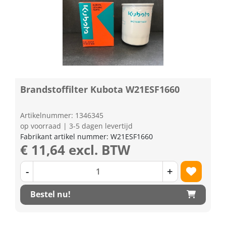
Brandstoffilter Kubota W21ESF1660
Artikelnummer: 1346345
op voorraad | 3-5 dagen levertijd
Fabrikant artikel nummer: W21ESF1660
€ 11,64 excl. BTW
-
+
Bestel nu!