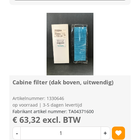
Cabine filter (dak boven, uitwendig)
Artikelnummer: 1330646
op voorraad | 3-5 dagen levertijd
Fabrikant artikel nummer: TA04371600
€ 63,32 excl. BTW
-
+