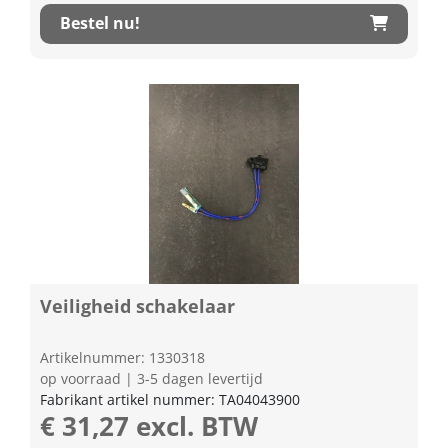
Bestel nu!
Veiligheid schakelaar
Artikelnummer: 1330318
op voorraad | 3-5 dagen levertijd
Fabrikant artikel nummer: TA04043900
€ 31,27 excl. BTW