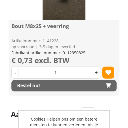
Bout M8x25 + veerring
Artikelnummer: 1141228
op voorraad | 3-5 dagen levertijd
Fabrikant artikel nummer: 0112350825
€ 0,73 excl. BTW
-
+
Bestel nu!
Aantal producten
Cookies Helpen ons om een betere
diensten te kunnen verlenen. Als je