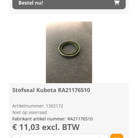
Bestel nu!
Stofseal Kubota RA21176510
Artikelnummer: 1302172
Niet op voorraad
Fabrikant artikel nummer: RA21176510
€ 11,03 excl. BTW