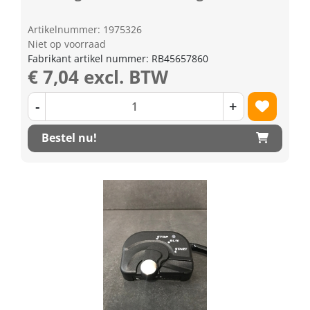
Artikelnummer: 1975326
Niet op voorraad
Fabrikant artikel nummer: RB45657860
€ 7,04 excl. BTW
-
+
Bestel nu!