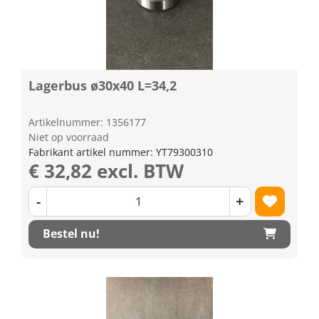
Lagerbus ø30x40 L=34,2
Artikelnummer: 1356177
Niet op voorraad
Fabrikant artikel nummer: YT79300310
€ 32,82 excl. BTW
-
+
Bestel nu!