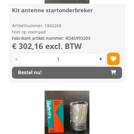
Kit antenne startonderbreker
Artikelnummer: 1860268
Niet op voorraad
Fabrikant artikel nummer: RD45993203
€ 302,16 excl. BTW
-
+
Bestel nu!