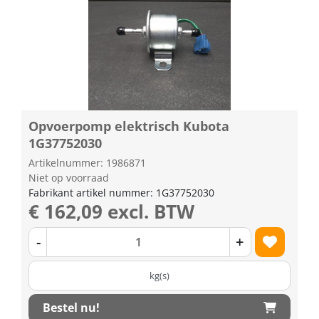
Opvoerpomp elektrisch Kubota
1G37752030
Artikelnummer: 1986871
Niet op voorraad
Fabrikant artikel nummer: 1G37752030
€ 162,09 excl. BTW
-
+
kg(s)
Bestel nu!