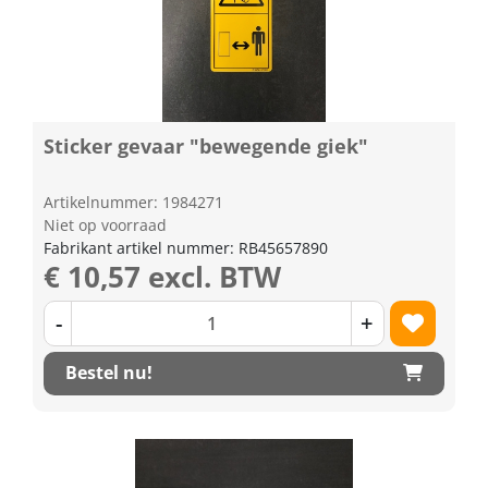
Sticker gevaar "bewegende giek"
Artikelnummer: 1984271
Niet op voorraad
Fabrikant artikel nummer: RB45657890
€ 10,57 excl. BTW
-
+
Bestel nu!