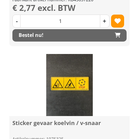
€ 2,77 excl. BTW
-
+
Bestel nu!
Sticker gevaar koelvin / v-snaar
Artikelnummer: 1975325