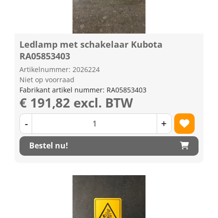
Ledlamp met schakelaar Kubota
RA05853403
Artikelnummer: 2026224
Niet op voorraad
Fabrikant artikel nummer: RA05853403
€ 191,82 excl. BTW
-
+
Bestel nu!