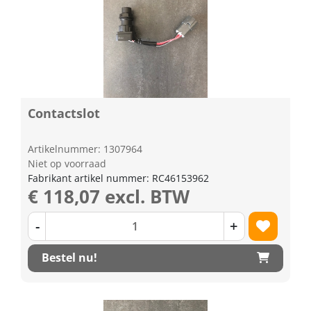
Contactslot
Artikelnummer: 1307964
Niet op voorraad
Fabrikant artikel nummer: RC46153962
€ 118,07 excl. BTW
-
+
Bestel nu!