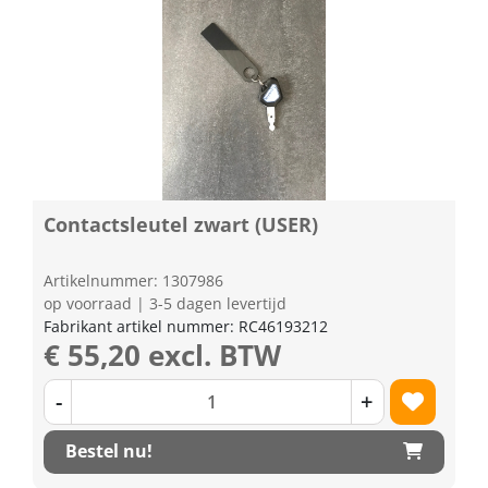
Contactsleutel zwart (USER)
Artikelnummer: 1307986
op voorraad | 3-5 dagen levertijd
Fabrikant artikel nummer: RC46193212
€ 55,20 excl. BTW
-
+
Bestel nu!