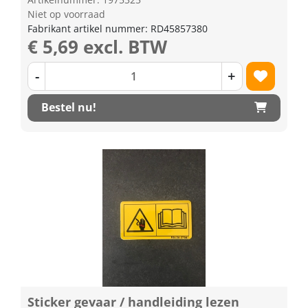
Niet op voorraad
Fabrikant artikel nummer: RD45857380
€ 5,69 excl. BTW
-
+
Bestel nu!
Sticker gevaar / handleiding lezen