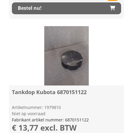
Bestel nu!
Tankdop Kubota 6870151122
Artikelnummer: 1979810
Niet op voorraad
Fabrikant artikel nummer: 6870151122
€ 13,77 excl. BTW