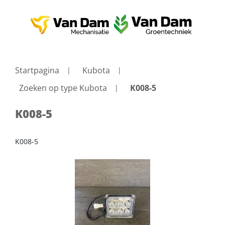
Startpagina
Kubota
Zoeken op type Kubota
K008-5
K008-5
K008-5