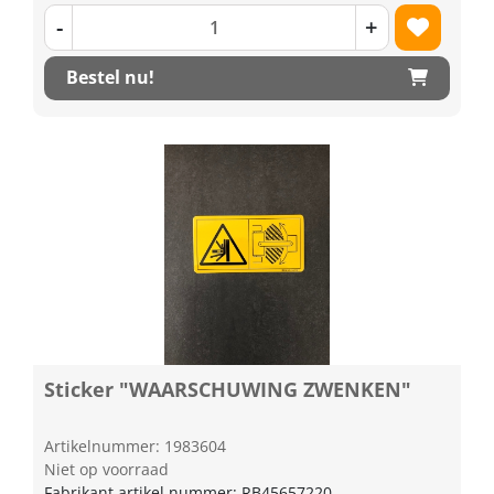
-
+
Bestel nu!
Sticker "WAARSCHUWING ZWENKEN"
Artikelnummer: 1983604
Niet op voorraad
Fabrikant artikel nummer: RB45657220