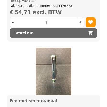
Niet op voorraad
Fabrikant artikel nummer: RA11166770
€ 54,71 excl. BTW
-
+
Bestel nu!
Pen met smeerkanaal