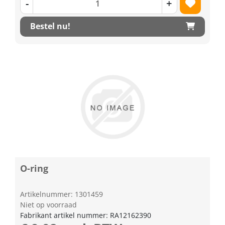
-
+
Bestel nu!
O-ring
Artikelnummer: 1301459
Niet op voorraad
Fabrikant artikel nummer: RA12162390