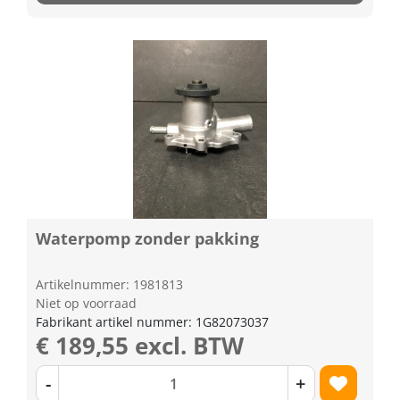
Waterpomp zonder pakking
Artikelnummer: 1981813
Niet op voorraad
Fabrikant artikel nummer: 1G82073037
€ 189,55 excl. BTW
-
+