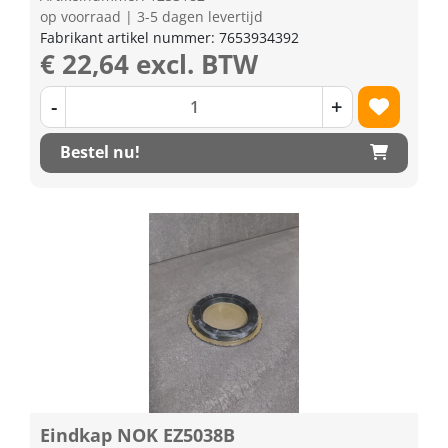
op voorraad | 3-5 dagen levertijd
Fabrikant artikel nummer: 7653934392
€ 22,64 excl. BTW
-
+
Bestel nu!
Eindkap NOK EZ5038B