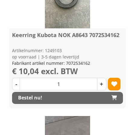
Keerring Kubota NOK A8643 7072534162
Artikelnummer: 1249103
op voorraad | 3-5 dagen levertijd
Fabrikant artikel nummer: 7072534162
€ 10,04 excl. BTW
-
+
Bestel nu!