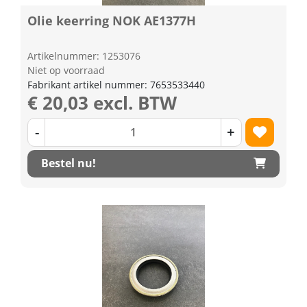
Olie keerring NOK AE1377H
Artikelnummer: 1253076
Niet op voorraad
Fabrikant artikel nummer: 7653533440
€ 20,03 excl. BTW
-
+
Bestel nu!