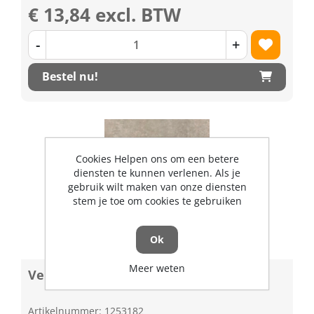
€ 13,84 excl. BTW
-
+
Bestel nu!
Cookies Helpen ons om een betere
diensten te kunnen verlenen. Als je
gebruik wilt maken van onze diensten
stem je toe om cookies te gebruiken
Ok
Meer weten
Verloopbus met binnenvertanding
Artikelnummer: 1253182