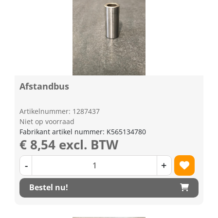
Afstandbus
Artikelnummer: 1287437
Niet op voorraad
Fabrikant artikel nummer: K565134780
€ 8,54 excl. BTW
-
+
Bestel nu!