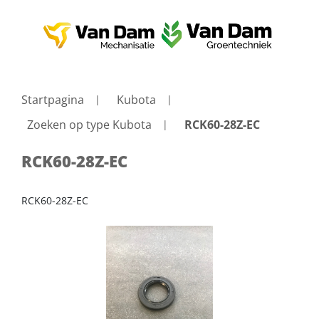
Startpagina
Kubota
Zoeken op type Kubota
RCK60-28Z-EC
RCK60-28Z-EC
RCK60-28Z-EC