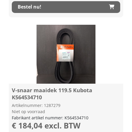
Bestel nu!
V-snaar maaidek 119.5 Kubota
K564534710
Artikelnummer: 1287279
Niet op voorraad
Fabrikant artikel nummer: K564534710
€ 184,04 excl. BTW