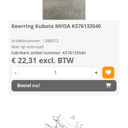
Keerring Kubota MHSA K576133540
Artikelnummer: 1288072
Niet op voorraad
Fabrikant artikel nummer: K576133540
€ 22,31 excl. BTW
-
+
Bestel nu!