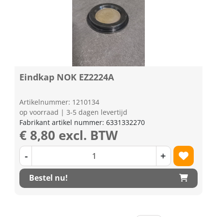
Eindkap NOK EZ2224A
Artikelnummer: 1210134
op voorraad | 3-5 dagen levertijd
Fabrikant artikel nummer: 6331332270
€ 8,80 excl. BTW
-
+
Bestel nu!