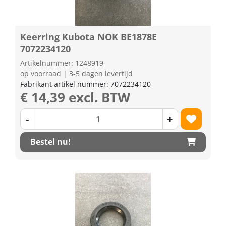
Keerring Kubota NOK BE1878E
7072234120
Artikelnummer: 1248919
op voorraad | 3-5 dagen levertijd
Fabrikant artikel nummer: 7072234120
€ 14,39 excl. BTW
-
+
Bestel nu!