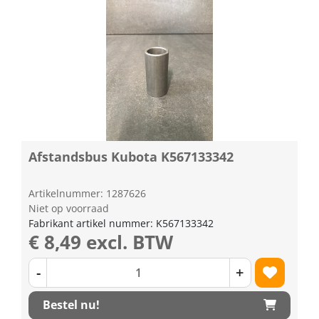
Afstandsbus Kubota K567133342
Artikelnummer: 1287626
Niet op voorraad
Fabrikant artikel nummer: K567133342
€ 8,49 excl. BTW
-
+
Bestel nu!