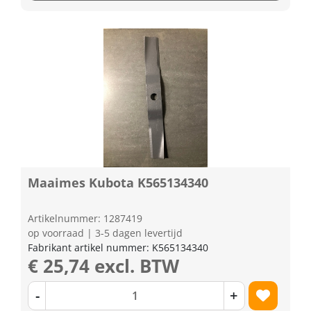
Maaimes Kubota K565134340
Artikelnummer: 1287419
op voorraad | 3-5 dagen levertijd
Fabrikant artikel nummer: K565134340
€ 25,74 excl. BTW
-
+