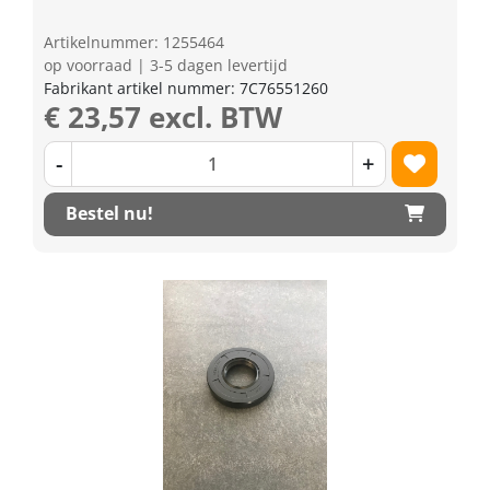
Artikelnummer: 1255464
op voorraad | 3-5 dagen levertijd
Fabrikant artikel nummer: 7C76551260
€ 23,57 excl. BTW
-
+
Bestel nu!