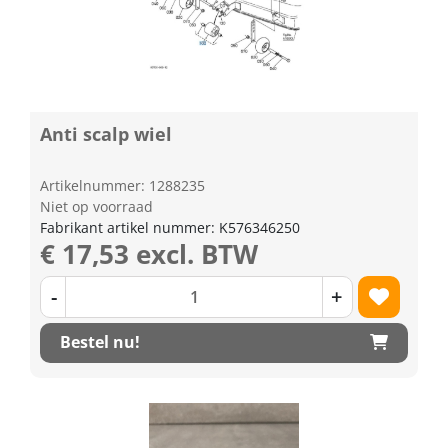
Anti scalp wiel
Artikelnummer: 1288235
Niet op voorraad
Fabrikant artikel nummer: K576346250
€ 17,53 excl. BTW
-
+
Bestel nu!