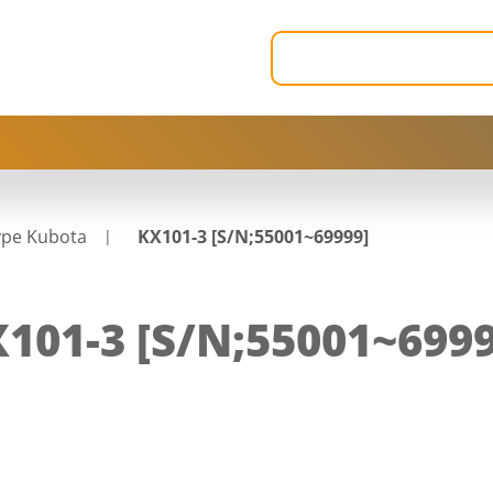
ype Kubota
KX101-3 [S/N;55001~69999]
101-3 [S/N;55001~6999