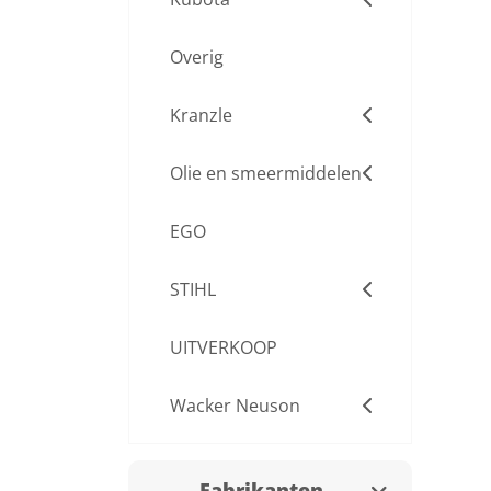
Overig
Kranzle
Olie en smeermiddelen
EGO
STIHL
UITVERKOOP
Wacker Neuson
Fabrikanten