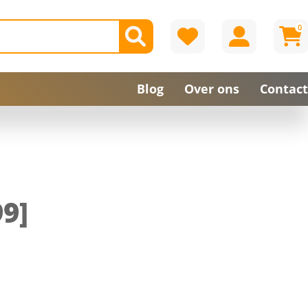
0
Blog
Over ons
Contact
9]