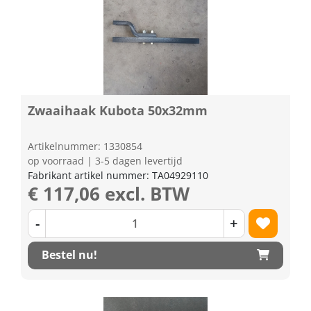
Zwaaihaak Kubota 50x32mm
Artikelnummer: 1330854
op voorraad | 3-5 dagen levertijd
Fabrikant artikel nummer: TA04929110
€ 117,06 excl. BTW
-
+
Bestel nu!