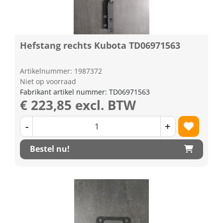
Hefstang rechts Kubota TD06971563
Artikelnummer: 1987372
Niet op voorraad
Fabrikant artikel nummer: TD06971563
€ 223,85 excl. BTW
-
+
Bestel nu!