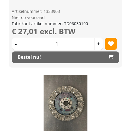
Artikelnummer: 1333903
Niet op voorraad
Fabrikant artikel nummer: TD06030190
€ 27,01 excl. BTW
-
+
Bestel nu!