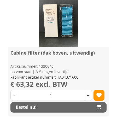
Cabine filter (dak boven, uitwendig)
Artikelnummer: 1330646
op voorraad | 3-5 dagen levertijd
Fabrikant artikel nummer: TA04371600
€ 63,32 excl. BTW
-
+
Bestel nu!