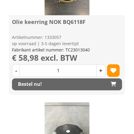
Olie keerring NOK BQ6118F
Artikelnummer: 1333057
op voorraad | 3-5 dagen levertijd
Fabrikant artikel nummer: TC23013040
€ 58,98 excl. BTW
-
+
Bestel nu!