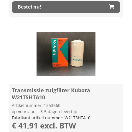
Bestel nu!
Transmissie zuigfilter Kubota
W21TSHTA10
Artikelnummer: 1353660
op voorraad | 3-5 dagen levertijd
Fabrikant artikel nummer: W21TSHTA10
€ 41,91 excl. BTW