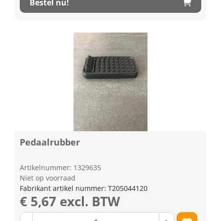
Bestel nu!
Pedaalrubber
Artikelnummer: 1329635
Niet op voorraad
Fabrikant artikel nummer: T205044120
€ 5,67 excl. BTW