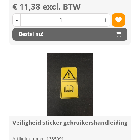
€ 11,38 excl. BTW
-
+
Bestel nu!
Veiligheid sticker gebruikershandleiding
Artikelnummer: 1335091