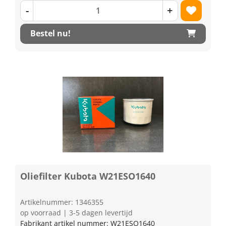
-
+
Bestel nu!
Oliefilter Kubota W21ESO1640
Artikelnummer: 1346355
op voorraad | 3-5 dagen levertijd
Fabrikant artikel nummer: W21ESO1640