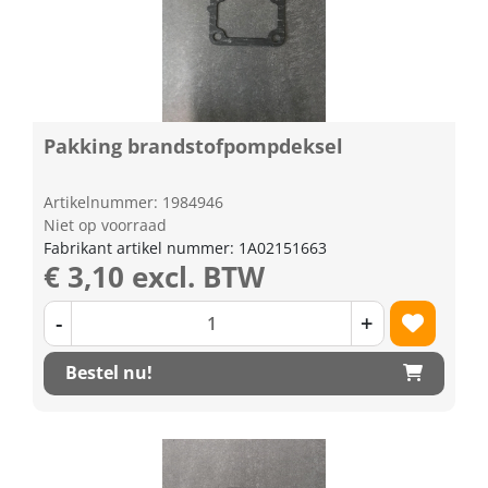
Pakking brandstofpompdeksel
Artikelnummer: 1984946
Niet op voorraad
Fabrikant artikel nummer: 1A02151663
€ 3,10 excl. BTW
-
+
Bestel nu!