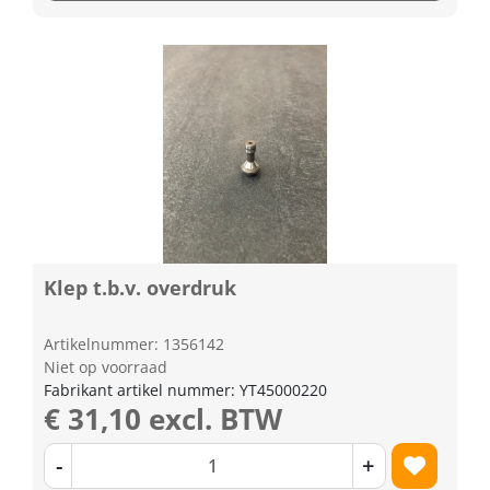
Klep t.b.v. overdruk
Artikelnummer: 1356142
Niet op voorraad
Fabrikant artikel nummer: YT45000220
€ 31,10 excl. BTW
-
+