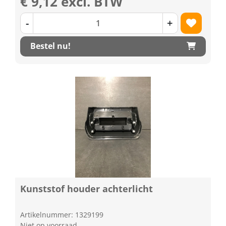
€ 9,12 excl. BTW
-
+
Bestel nu!
Kunststof houder achterlicht
Artikelnummer: 1329199
Niet op voorraad