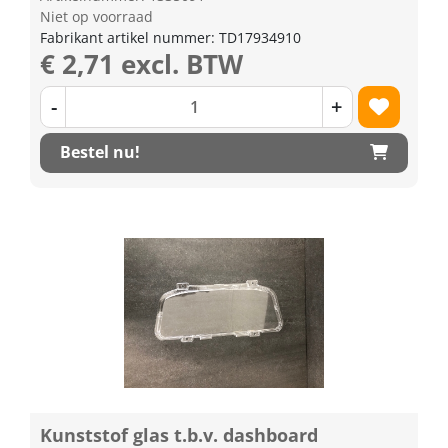
Niet op voorraad
Fabrikant artikel nummer: TD17934910
€ 2,71 excl. BTW
-
+
Bestel nu!
Kunststof glas t.b.v. dashboard