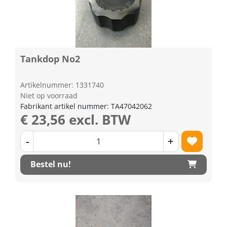
Tankdop No2
Artikelnummer: 1331740
Niet op voorraad
Fabrikant artikel nummer: TA47042062
€ 23,56 excl. BTW
-
+
Bestel nu!