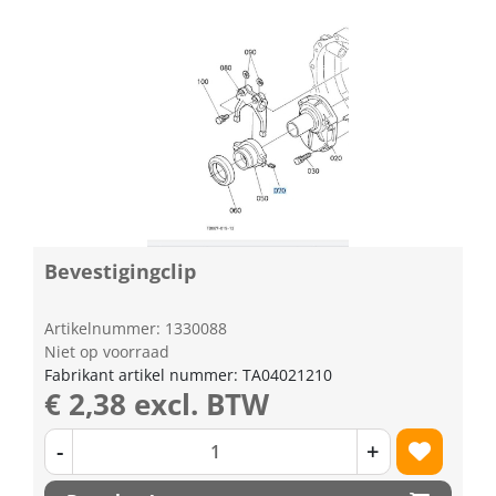
Bevestigingclip
Artikelnummer: 1330088
Niet op voorraad
Fabrikant artikel nummer: TA04021210
€ 2,38 excl. BTW
-
+