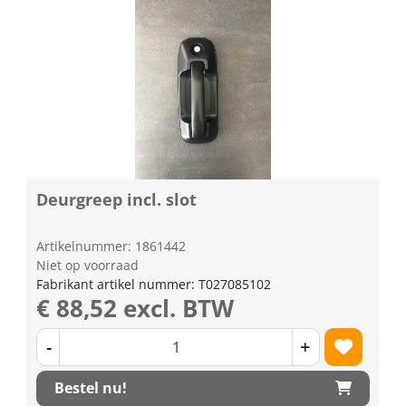
Deurgreep incl. slot
Artikelnummer: 1861442
Niet op voorraad
Fabrikant artikel nummer: T027085102
€ 88,52 excl. BTW
-
+
Bestel nu!