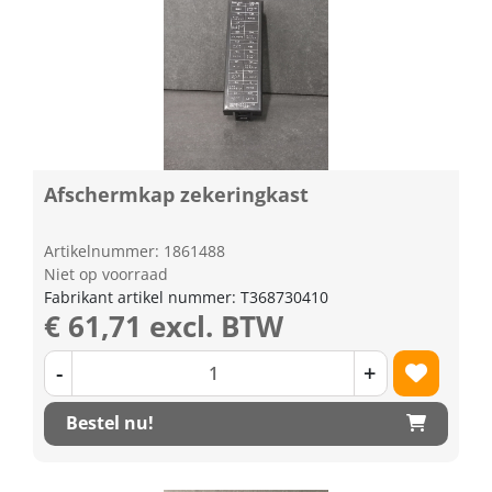
Afschermkap zekeringkast
Artikelnummer: 1861488
Niet op voorraad
Fabrikant artikel nummer: T368730410
€ 61,71 excl. BTW
-
+
Bestel nu!