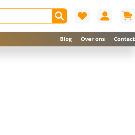
0
Blog
Over ons
Contact