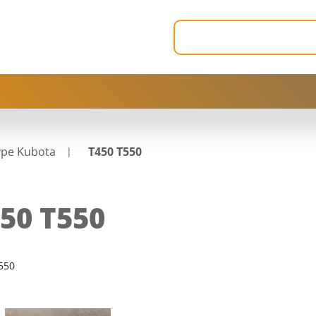
ype Kubota
T450 T550
50 T550
550