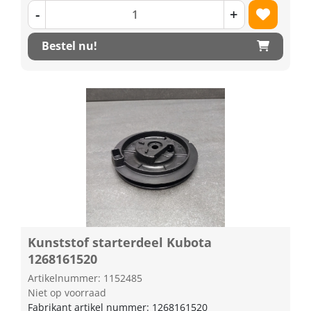
-
+
Bestel nu!
Kunststof starterdeel Kubota
1268161520
Artikelnummer: 1152485
Niet op voorraad
Fabrikant artikel nummer: 1268161520