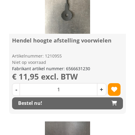
Hendel hoogte afstelling voorwielen
Artikelnummer: 1210955
Niet op voorraad
Fabrikant artikel nummer: 6566631230
€ 11,95 excl. BTW
-
+
Bestel nu!