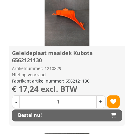
Geleideplaat maaidek Kubota
6562121130
Artikelnummer: 1210829
Niet op voorraad
Fabrikant artikel nummer: 6562121130
€ 17,24 excl. BTW
-
+
Bestel nu!