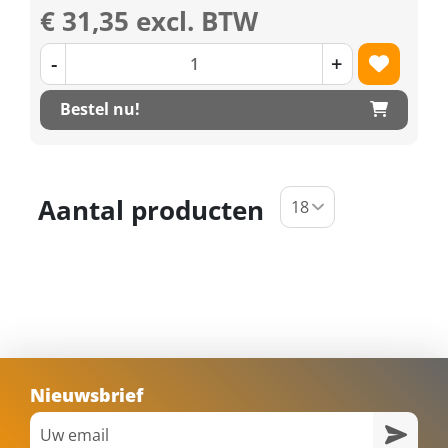
€ 31,35 excl. BTW
-
+
Bestel nu!
Aantal producten
Nieuwsbrief