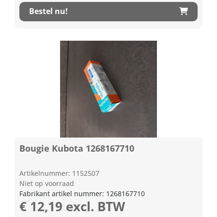
Bestel nu!
Bougie Kubota 1268167710
Artikelnummer: 1152507
Niet op voorraad
Fabrikant artikel nummer: 1268167710
€ 12,19 excl. BTW