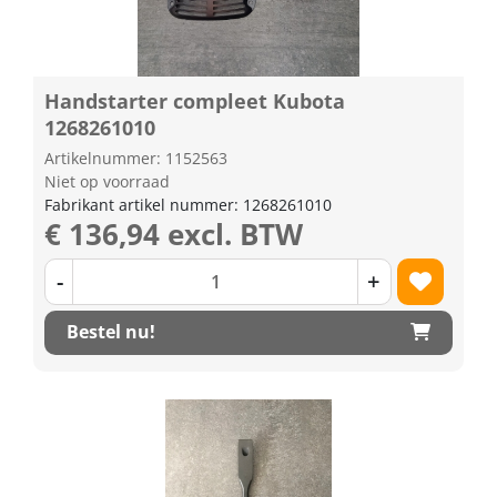
Handstarter compleet Kubota
1268261010
Artikelnummer: 1152563
Niet op voorraad
Fabrikant artikel nummer: 1268261010
€ 136,94 excl. BTW
-
+
Bestel nu!