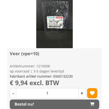
Veer (vpe=10)
Artikelnummer: 1210698
op voorraad | 3-5 dagen levertijd
Fabrikant artikel nummer: 6560132230
€ 9,94 excl. BTW
-
+
Bestel nu!