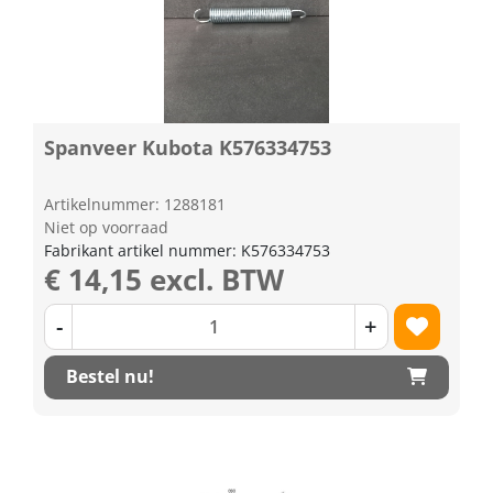
Spanveer Kubota K576334753
Artikelnummer: 1288181
Niet op voorraad
Fabrikant artikel nummer: K576334753
€ 14,15 excl. BTW
-
+
Bestel nu!