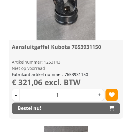
Aansluitgaffel Kubota 7653931150
Artikelnummer: 1253143
Niet op voorraad
Fabrikant artikel nummer: 7653931150
€ 321,06 excl. BTW
-
+
Bestel nu!