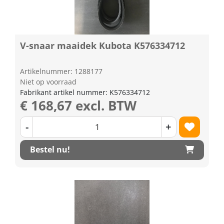
V-snaar maaidek Kubota K576334712
Artikelnummer: 1288177
Niet op voorraad
Fabrikant artikel nummer: K576334712
€ 168,67 excl. BTW
-
+
Bestel nu!