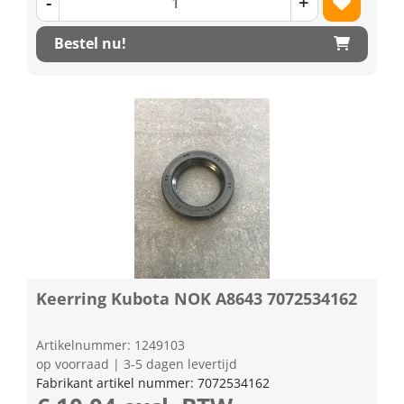
-
+
Bestel nu!
Keerring Kubota NOK A8643 7072534162
Artikelnummer: 1249103
op voorraad | 3-5 dagen levertijd
Fabrikant artikel nummer: 7072534162