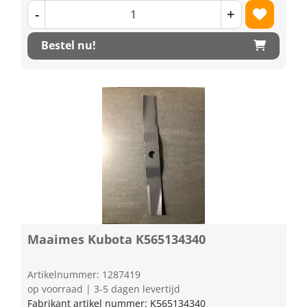
-
+
Bestel nu!
Maaimes Kubota K565134340
Artikelnummer: 1287419
op voorraad | 3-5 dagen levertijd
Fabrikant artikel nummer: K565134340