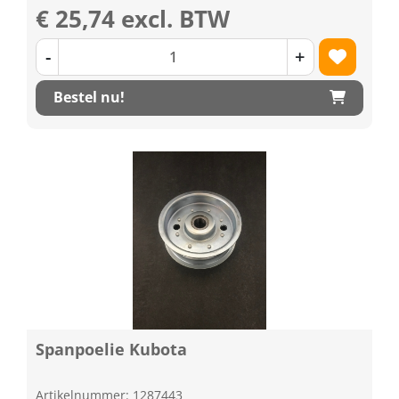
€ 25,74 excl. BTW
-
+
Bestel nu!
Spanpoelie Kubota
Artikelnummer: 1287443