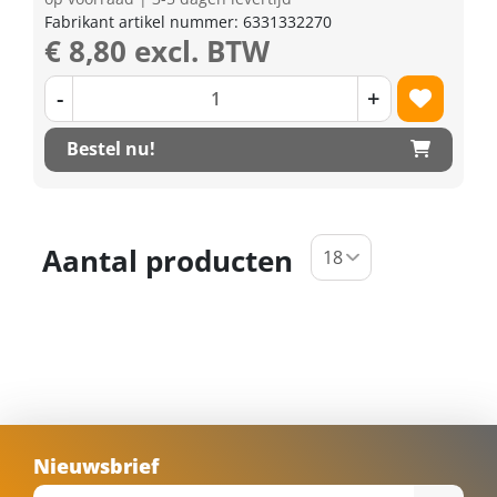
Fabrikant artikel nummer: 6331332270
€ 8,80 excl. BTW
-
+
Bestel nu!
Aantal producten
Nieuwsbrief