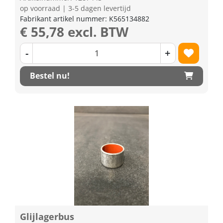
op voorraad | 3-5 dagen levertijd
Fabrikant artikel nummer: K565134882
€ 55,78 excl. BTW
-
+
Bestel nu!
Glijlagerbus