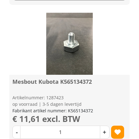
Mesbout Kubota K565134372
Artikelnummer: 1287423
op voorraad | 3-5 dagen levertijd
Fabrikant artikel nummer: K565134372
€ 11,61 excl. BTW
-
+