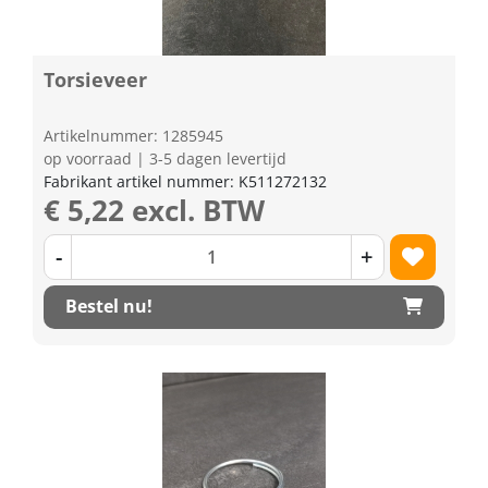
Torsieveer
Artikelnummer: 1285945
op voorraad | 3-5 dagen levertijd
Fabrikant artikel nummer: K511272132
€ 5,22 excl. BTW
-
+
Bestel nu!