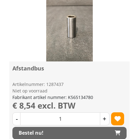
Afstandbus
Artikelnummer: 1287437
Niet op voorraad
Fabrikant artikel nummer: K565134780
€ 8,54 excl. BTW
-
+
Bestel nu!