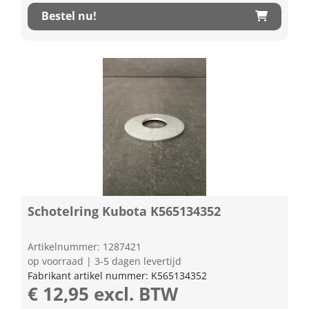
Bestel nu!
Schotelring Kubota K565134352
Artikelnummer: 1287421
op voorraad | 3-5 dagen levertijd
Fabrikant artikel nummer: K565134352
€ 12,95 excl. BTW