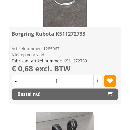
Borgring Kubota K511272733
Artikelnummer: 1285967
Niet op voorraad
Fabrikant artikel nummer: K511272733
€ 0,68 excl. BTW
-
+
Bestel nu!