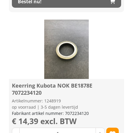
Bestel nu!
Keerring Kubota NOK BE1878E
7072234120
Artikelnummer: 1248919
op voorraad | 3-5 dagen levertijd
Fabrikant artikel nummer: 7072234120
€ 14,39 excl. BTW