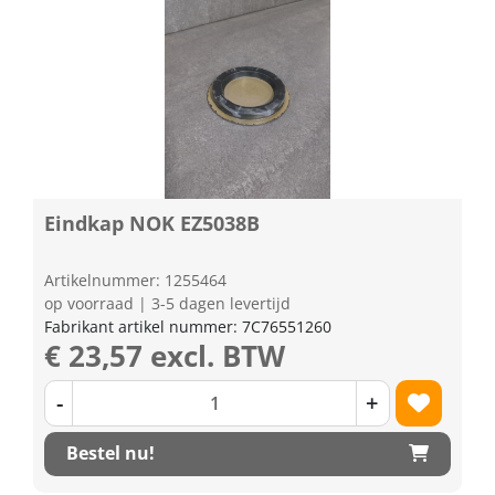
Eindkap NOK EZ5038B
Artikelnummer: 1255464
op voorraad | 3-5 dagen levertijd
Fabrikant artikel nummer: 7C76551260
€ 23,57 excl. BTW
-
+
Bestel nu!