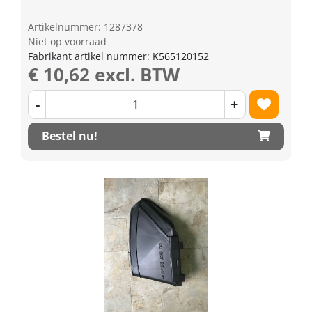
Artikelnummer: 1287378
Niet op voorraad
Fabrikant artikel nummer: K565120152
€ 10,62 excl. BTW
-
+
Bestel nu!