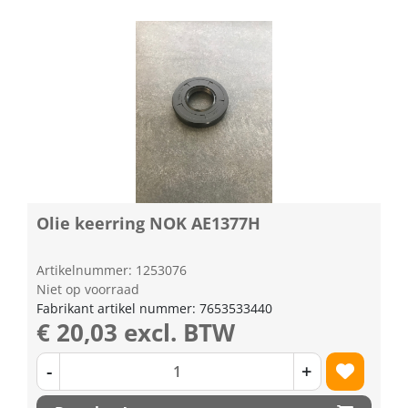
Olie keerring NOK AE1377H
Artikelnummer: 1253076
Niet op voorraad
Fabrikant artikel nummer: 7653533440
€ 20,03 excl. BTW
-
+