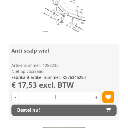
Anti scalp wiel
Artikelnummer: 1288235
Niet op voorraad
Fabrikant artikel nummer: K576346250
€ 17,53 excl. BTW
-
+
Bestel nu!