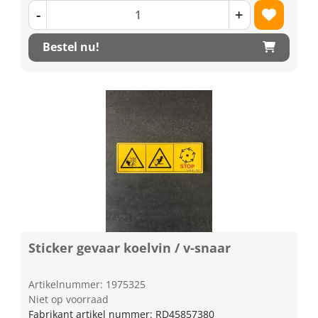
-
+
Bestel nu!
Sticker gevaar koelvin / v-snaar
Artikelnummer: 1975325
Niet op voorraad
Fabrikant artikel nummer: RD45857380