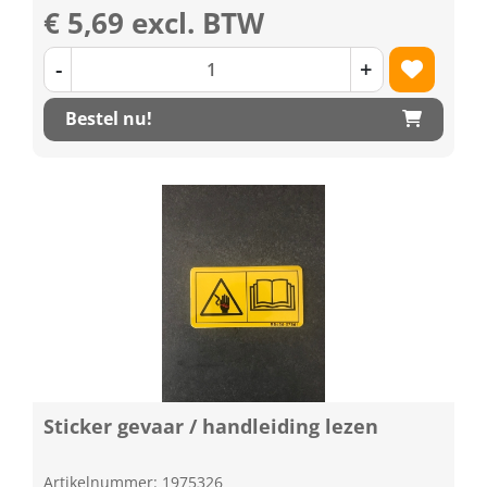
€ 5,69 excl. BTW
-
+
Bestel nu!
Sticker gevaar / handleiding lezen
Artikelnummer: 1975326