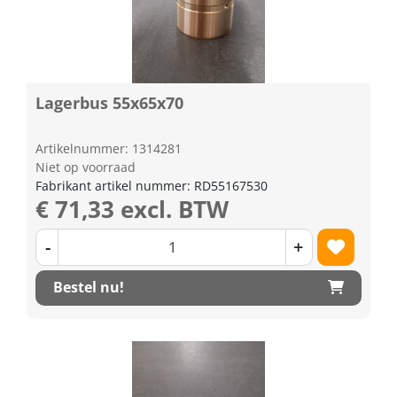
Lagerbus 55x65x70
Artikelnummer: 1314281
Niet op voorraad
Fabrikant artikel nummer: RD55167530
€ 71,33 excl. BTW
-
+
Bestel nu!