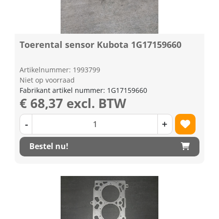
Toerental sensor Kubota 1G17159660
Artikelnummer: 1993799
Niet op voorraad
Fabrikant artikel nummer: 1G17159660
€ 68,37 excl. BTW
-
+
Bestel nu!