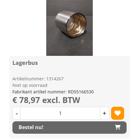
Lagerbus
Artikelnummer: 1314267
Niet op voorraad
Fabrikant artikel nummer: RD55166530
€ 78,97 excl. BTW
-
+
Bestel nu!