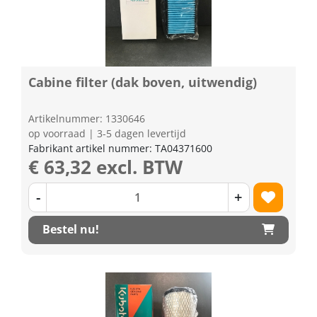
Cabine filter (dak boven, uitwendig)
Artikelnummer: 1330646
op voorraad | 3-5 dagen levertijd
Fabrikant artikel nummer: TA04371600
€ 63,32 excl. BTW
-
+
Bestel nu!