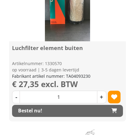
Luchfilter element buiten
Artikelnummer: 1330570
op voorraad | 3-5 dagen levertijd
Fabrikant artikel nummer: TA04093230
€ 27,35 excl. BTW
-
+
Bestel nu!