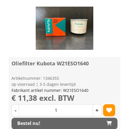
Oliefilter Kubota W21ESO1640
Artikelnummer: 1346355
op voorraad | 3-5 dagen levertijd
Fabrikant artikel nummer: W21ESO1640
€ 11,38 excl. BTW
-
+
Bestel nu!