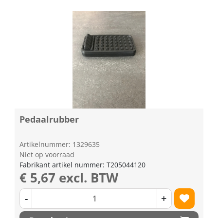
Pedaalrubber
Artikelnummer: 1329635
Niet op voorraad
Fabrikant artikel nummer: T205044120
€ 5,67 excl. BTW
-
+