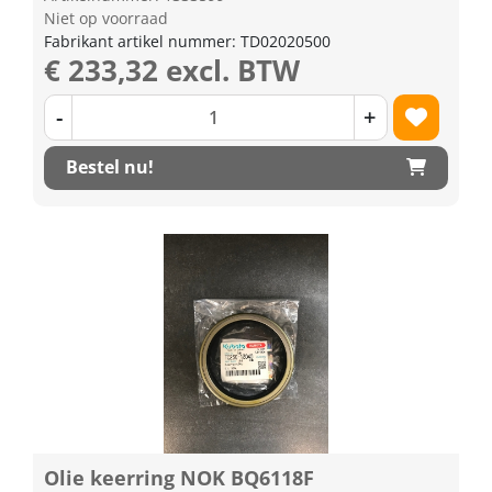
Niet op voorraad
Fabrikant artikel nummer: TD02020500
€ 233,32 excl. BTW
-
+
Bestel nu!
Olie keerring NOK BQ6118F