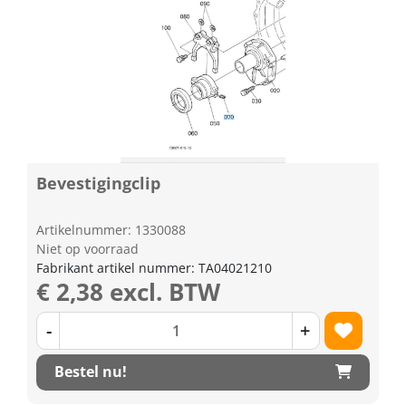
Bevestigingclip
Artikelnummer: 1330088
Niet op voorraad
Fabrikant artikel nummer: TA04021210
€ 2,38 excl. BTW
-
+
Bestel nu!