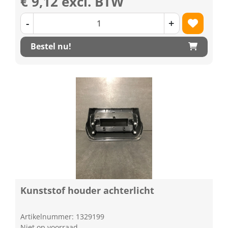
€ 9,12 excl. BTW
-
+
Bestel nu!
Kunststof houder achterlicht
Artikelnummer: 1329199
Niet op voorraad