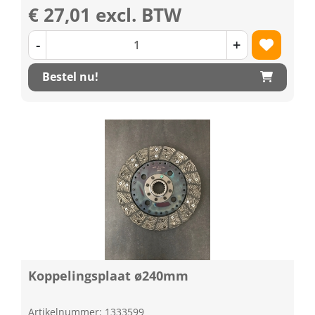
€ 27,01 excl. BTW
-
+
Bestel nu!
Koppelingsplaat ø240mm
Artikelnummer: 1333599