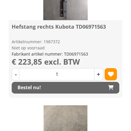
Hefstang rechts Kubota TD06971563
Artikelnummer: 1987372
Niet op voorraad
Fabrikant artikel nummer: TD06971563
€ 223,85 excl. BTW
-
+
Bestel nu!