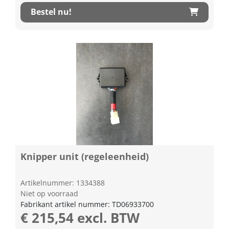
Bestel nu!
Knipper unit (regeleenheid)
Artikelnummer: 1334388
Niet op voorraad
Fabrikant artikel nummer: TD06933700
€ 215,54 excl. BTW