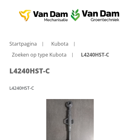
Startpagina
Kubota
Zoeken op type Kubota
L4240HST-C
L4240HST-C
L4240HST-C