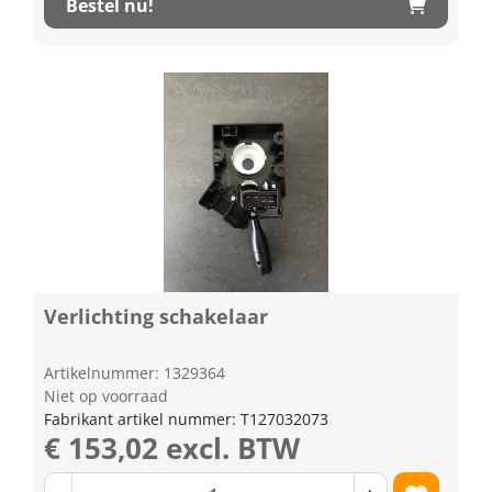
Bestel nu!
Verlichting schakelaar
Artikelnummer: 1329364
Niet op voorraad
Fabrikant artikel nummer: T127032073
€ 153,02 excl. BTW