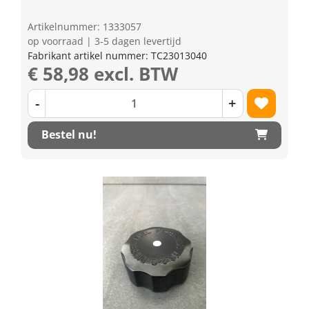
Artikelnummer: 1333057
op voorraad | 3-5 dagen levertijd
Fabrikant artikel nummer: TC23013040
€ 58,98 excl. BTW
-
+
Bestel nu!