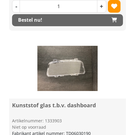
-
+
Bestel nu!
Kunststof glas t.b.v. dashboard
Artikelnummer: 1333903
Niet op voorraad
Fabrikant artikel nummer: TD06030190