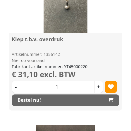
Klep t.b.v. overdruk
Artikelnummer: 1356142
Niet op voorraad
Fabrikant artikel nummer: YT45000220
€ 31,10 excl. BTW
-
+
Bestel nu!