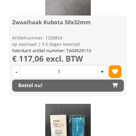
Zwaaihaak Kubota 50x32mm
Artikelnummer: 1330854
op voorraad | 3-5 dagen levertijd
Fabrikant artikel nummer: TA04929110
€ 117,06 excl. BTW
-
+
Bestel nu!