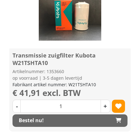
Transmissie zuigfilter Kubota
W21TSHTA10
Artikelnummer: 1353660
op voorraad | 3-5 dagen levertijd
Fabrikant artikel nummer: W21TSHTA10
€ 41,91 excl. BTW
-
+
Bestel nu!