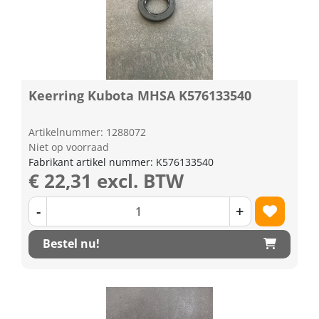
Keerring Kubota MHSA K576133540
Artikelnummer: 1288072
Niet op voorraad
Fabrikant artikel nummer: K576133540
€ 22,31 excl. BTW
-
+
Bestel nu!