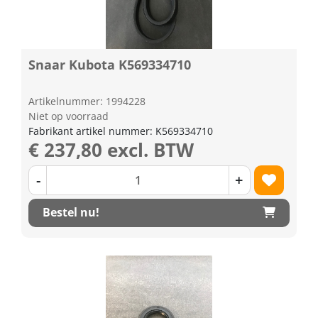
Snaar Kubota K569334710
Artikelnummer: 1994228
Niet op voorraad
Fabrikant artikel nummer: K569334710
€ 237,80 excl. BTW
-
+
Bestel nu!