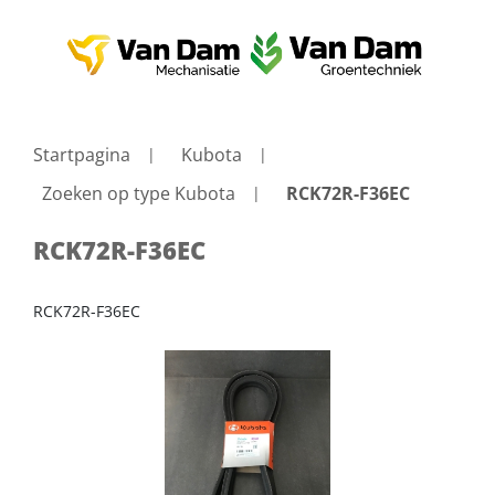
Startpagina
Kubota
Zoeken op type Kubota
RCK72R-F36EC
RCK72R-F36EC
RCK72R-F36EC