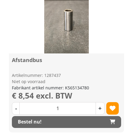
Afstandbus
Artikelnummer: 1287437
Niet op voorraad
Fabrikant artikel nummer: K565134780
€ 8,54 excl. BTW
-
+
Bestel nu!