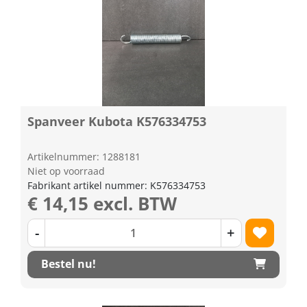
Spanveer Kubota K576334753
Artikelnummer: 1288181
Niet op voorraad
Fabrikant artikel nummer: K576334753
€ 14,15 excl. BTW
-
+
Bestel nu!