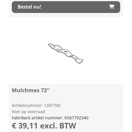
Bestel nu!
Mulchmes 72''
Artikelnummer: 1287706
Niet op voorraad
Fabrikant artikel nummer: K567792340
€ 39,11 excl. BTW