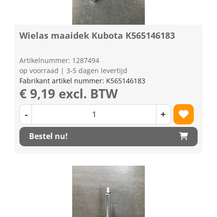
Wielas maaidek Kubota K565146183
Artikelnummer: 1287494
op voorraad | 3-5 dagen levertijd
Fabrikant artikel nummer: K565146183
€ 9,19 excl. BTW
-
+
Bestel nu!