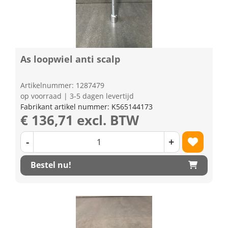
As loopwiel anti scalp
Artikelnummer: 1287479
op voorraad | 3-5 dagen levertijd
Fabrikant artikel nummer: K565144173
€ 136,71 excl. BTW
-
+
Bestel nu!