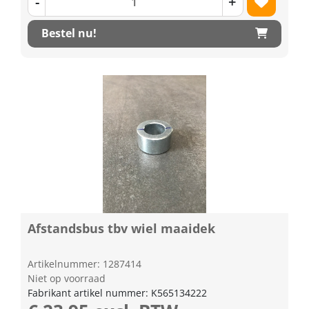
-
+
Bestel nu!
Afstandsbus tbv wiel maaidek
Artikelnummer: 1287414
Niet op voorraad
Fabrikant artikel nummer: K565134222