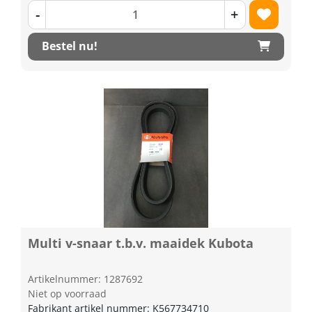
-
+
Bestel nu!
Multi v-snaar t.b.v. maaidek Kubota
Artikelnummer: 1287692
Niet op voorraad
Fabrikant artikel nummer: K567734710