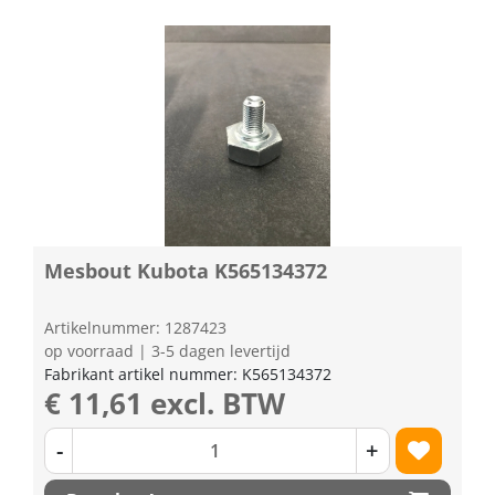
Mesbout Kubota K565134372
Artikelnummer: 1287423
op voorraad | 3-5 dagen levertijd
Fabrikant artikel nummer: K565134372
€ 11,61 excl. BTW
-
+