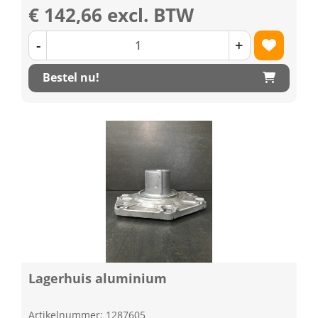
€ 142,66 excl. BTW
-
+
Bestel nu!
Lagerhuis aluminium
Artikelnummer: 1287605