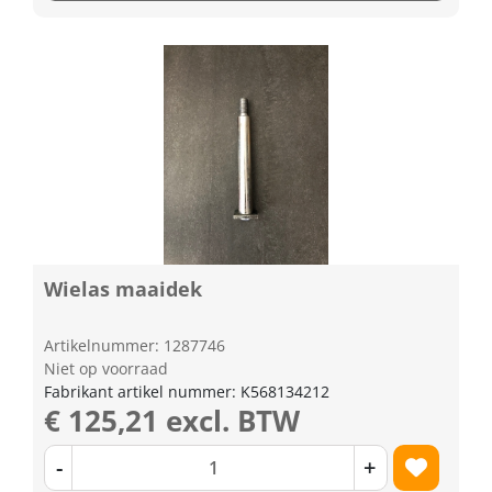
Wielas maaidek
Artikelnummer: 1287746
Niet op voorraad
Fabrikant artikel nummer: K568134212
€ 125,21 excl. BTW
-
+