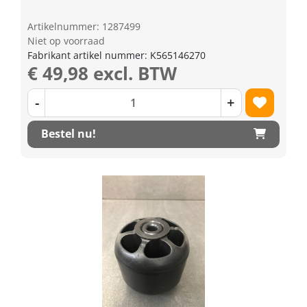
Artikelnummer: 1287499
Niet op voorraad
Fabrikant artikel nummer: K565146270
€ 49,98 excl. BTW
-
+
Bestel nu!