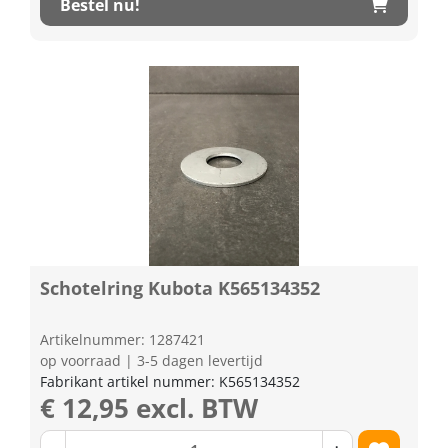
Bestel nu!
Schotelring Kubota K565134352
Artikelnummer: 1287421
op voorraad | 3-5 dagen levertijd
Fabrikant artikel nummer: K565134352
€ 12,95 excl. BTW