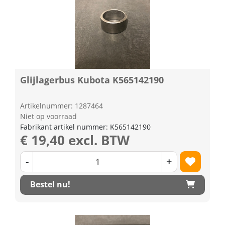
Glijlagerbus Kubota K565142190
Artikelnummer: 1287464
Niet op voorraad
Fabrikant artikel nummer: K565142190
€ 19,40 excl. BTW
-
+
Bestel nu!