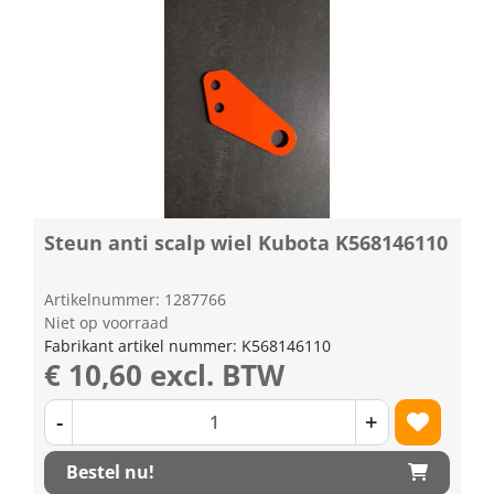
Steun anti scalp wiel Kubota K568146110
Artikelnummer: 1287766
Niet op voorraad
Fabrikant artikel nummer: K568146110
€ 10,60 excl. BTW
-
+
Bestel nu!