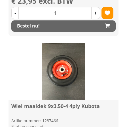
€ 23,95 excl. BTW
-
+
Bestel nu!
Wiel maaidek 9x3.50-4 4ply Kubota
Artikelnummer: 1287466
Niet op voorraad