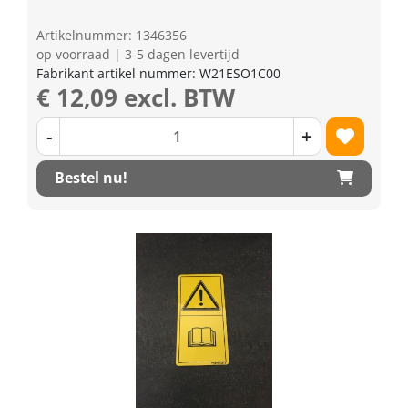
Artikelnummer: 1346356
op voorraad | 3-5 dagen levertijd
Fabrikant artikel nummer: W21ESO1C00
€ 12,09 excl. BTW
-
+
Bestel nu!