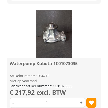
Waterpomp Kubota 1C01073035
Artikelnummer: 1964215
Niet op voorraad
Fabrikant artikel nummer: 1C01073035
€ 217,92 excl. BTW
-
+