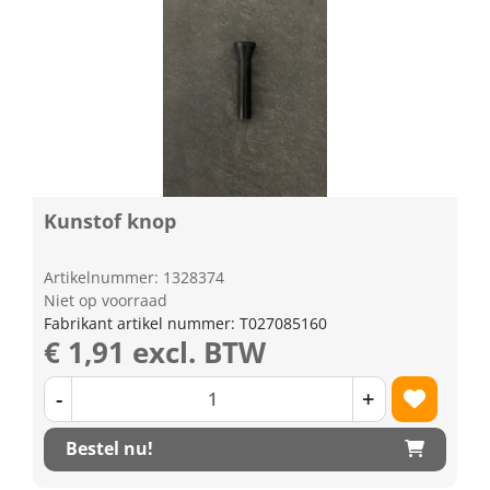
Kunstof knop
Artikelnummer: 1328374
Niet op voorraad
Fabrikant artikel nummer: T027085160
€ 1,91 excl. BTW
-
+
Bestel nu!