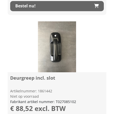
Bestel nu!
Deurgreep incl. slot
Artikelnummer: 1861442
Niet op voorraad
Fabrikant artikel nummer: T027085102
€ 88,52 excl. BTW