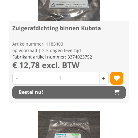
Zuigerafdichting binnen Kubota
Artikelnummer: 1183403
op voorraad | 3-5 dagen levertijd
Fabrikant artikel nummer: 3374023752
€ 12,78 excl. BTW
-
+
Bestel nu!