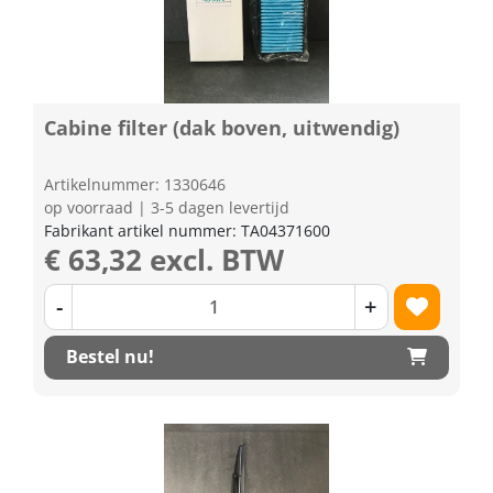
Cabine filter (dak boven, uitwendig)
Artikelnummer: 1330646
op voorraad | 3-5 dagen levertijd
Fabrikant artikel nummer: TA04371600
€ 63,32 excl. BTW
-
+
Bestel nu!