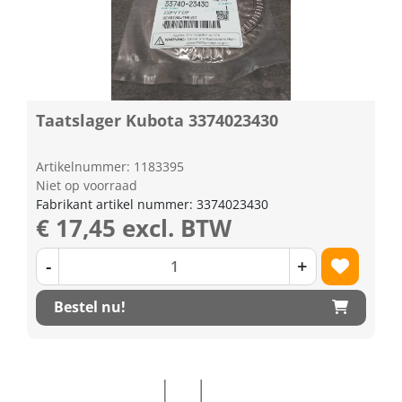
Taatslager Kubota 3374023430
Artikelnummer: 1183395
Niet op voorraad
Fabrikant artikel nummer: 3374023430
€ 17,45 excl. BTW
-
+
Bestel nu!