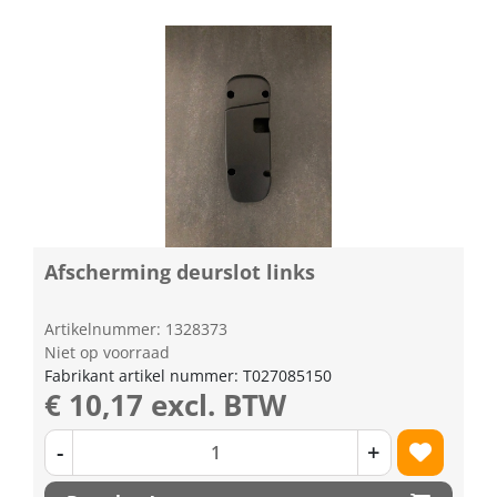
Afscherming deurslot links
Artikelnummer: 1328373
Niet op voorraad
Fabrikant artikel nummer: T027085150
€ 10,17 excl. BTW
-
+