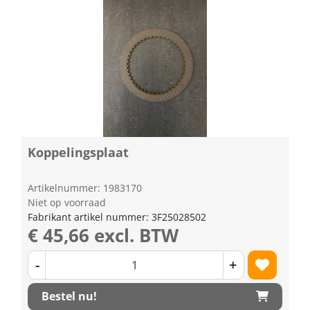
Koppelingsplaat
Artikelnummer: 1983170
Niet op voorraad
Fabrikant artikel nummer: 3F25028502
€ 45,66 excl. BTW
-
+
Bestel nu!