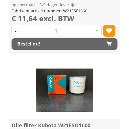
op voorraad | 3-5 dagen levertijd
Fabrikant artikel nummer: W21ESF1660
€ 11,64 excl. BTW
-
+
Bestel nu!
Olie filter Kubota W21ESO1C00