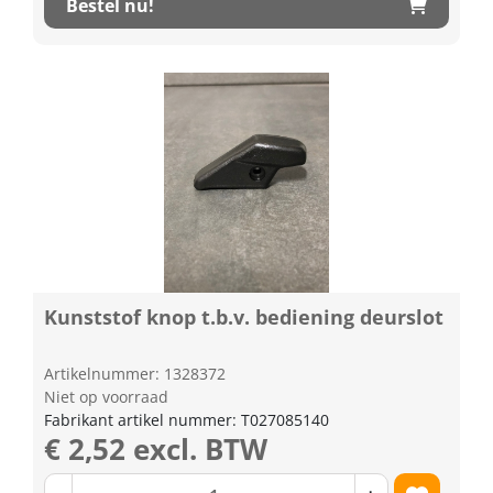
Bestel nu!
Kunststof knop t.b.v. bediening deurslot
Artikelnummer: 1328372
Niet op voorraad
Fabrikant artikel nummer: T027085140
€ 2,52 excl. BTW