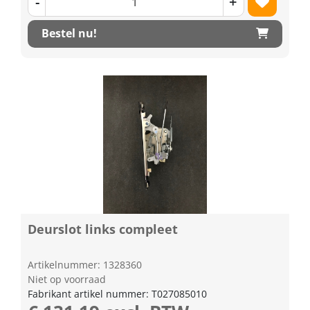
-
+
Bestel nu!
Deurslot links compleet
Artikelnummer: 1328360
Niet op voorraad
Fabrikant artikel nummer: T027085010