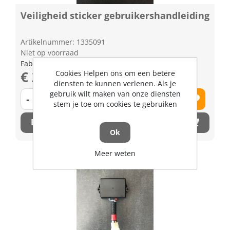
Veiligheid sticker gebruikershandleiding
Artikelnummer: 1335091
Niet op voorraad
Fabrikant artikel nummer: TD17934910
€ 2,71 excl. BTW
Cookies Helpen ons om een betere
diensten te kunnen verlenen. Als je
gebruik wilt maken van onze diensten
-
+
stem je toe om cookies te gebruiken
Bestel nu!
Ok
Meer weten