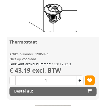
Thermostaat
Artikelnummer: 1986874
Niet op voorraad
Fabrikant artikel nummer: 1C01173013
€ 43,19 excl. BTW
-
+
Bestel nu!