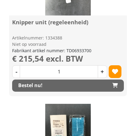
Knipper unit (regeleenheid)
Artikelnummer: 1334388
Niet op voorraad
Fabrikant artikel nummer: TD06933700
€ 215,54 excl. BTW
-
+
Bestel nu!