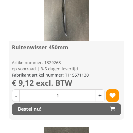
Ruitenwisser 450mm
Artikelnummer: 1329263
op voorraad | 3-5 dagen levertijd
Fabrikant artikel nummer: T115571130
€ 9,12 excl. BTW
-
+
Bestel nu!