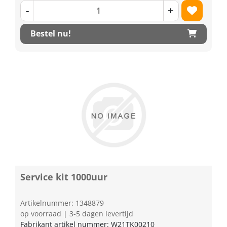
-
+
Bestel nu!
Service kit 1000uur
Artikelnummer: 1348879
op voorraad | 3-5 dagen levertijd
Fabrikant artikel nummer: W21TK00210