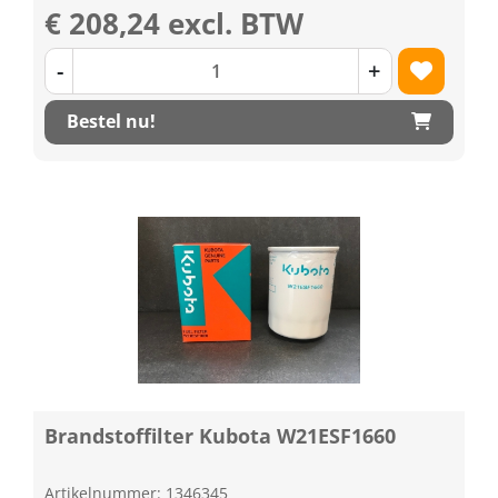
€ 208,24 excl. BTW
-
+
Bestel nu!
Brandstoffilter Kubota W21ESF1660
Artikelnummer: 1346345