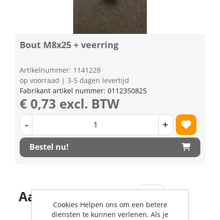
Bout M8x25 + veerring
Artikelnummer: 1141228
op voorraad | 3-5 dagen levertijd
Fabrikant artikel nummer: 0112350825
€ 0,73 excl. BTW
-
+
Bestel nu!
Aantal producten
Cookies Helpen ons om een betere
diensten te kunnen verlenen. Als je