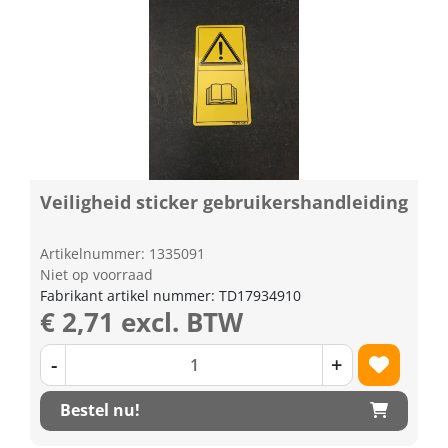
Veiligheid sticker gebruikershandleiding
Artikelnummer: 1335091
Niet op voorraad
Fabrikant artikel nummer: TD17934910
€ 2,71 excl. BTW
-
+
Bestel nu!