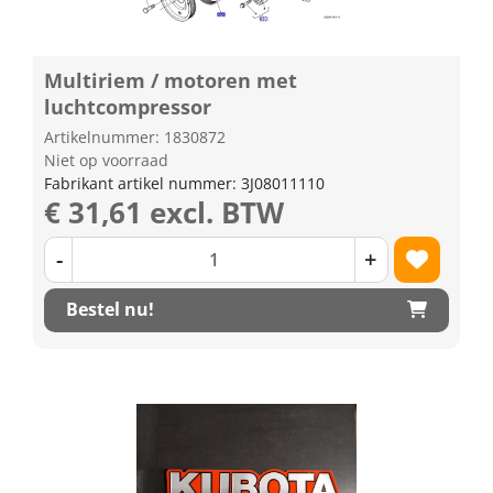
Multiriem / motoren met
luchtcompressor
Artikelnummer: 1830872
Niet op voorraad
Fabrikant artikel nummer: 3J08011110
€ 31,61 excl. BTW
-
+
Bestel nu!