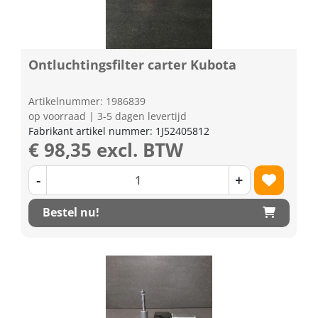
Ontluchtingsfilter carter Kubota
Artikelnummer: 1986839
op voorraad | 3-5 dagen levertijd
Fabrikant artikel nummer: 1J52405812
€ 98,35 excl. BTW
-
+
Bestel nu!