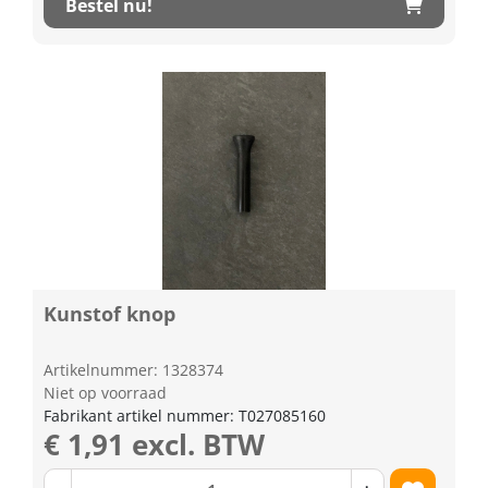
Bestel nu!
Kunstof knop
Artikelnummer: 1328374
Niet op voorraad
Fabrikant artikel nummer: T027085160
€ 1,91 excl. BTW