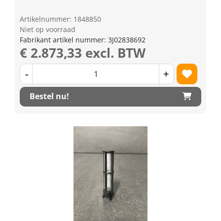
Artikelnummer: 1848850
Niet op voorraad
Fabrikant artikel nummer: 3J02838692
€ 2.873,33 excl. BTW
-
+
Bestel nu!