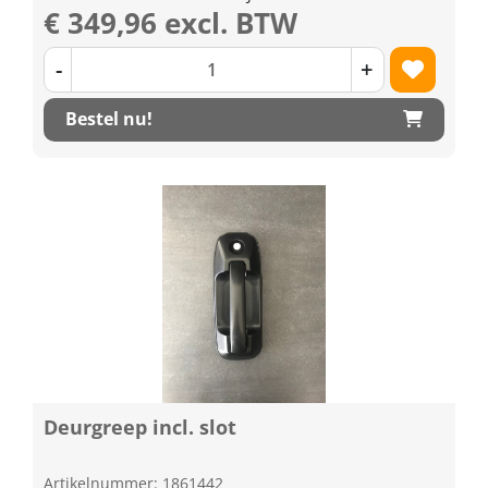
€ 349,96 excl. BTW
-
+
Bestel nu!
Deurgreep incl. slot
Artikelnummer: 1861442