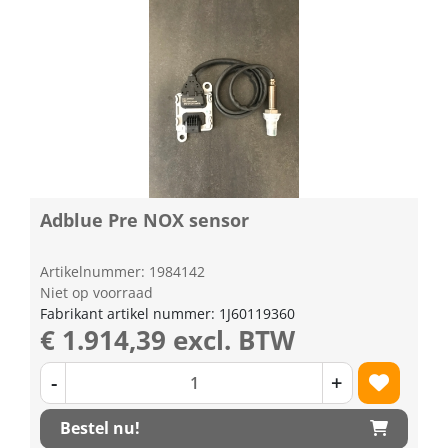
Adblue Pre NOX sensor
Artikelnummer: 1984142
Niet op voorraad
Fabrikant artikel nummer: 1J60119360
€ 1.914,39 excl. BTW
-
+
Bestel nu!