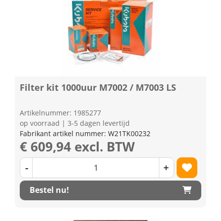
Filter kit 1000uur M7002 / M7003 LS
Artikelnummer: 1985277
op voorraad | 3-5 dagen levertijd
Fabrikant artikel nummer: W21TK00232
€ 609,94 excl. BTW
-
+
Bestel nu!