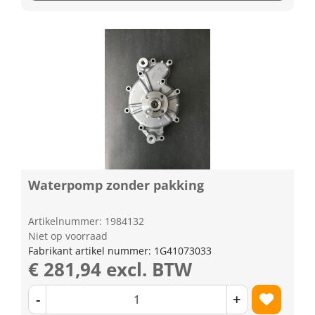
Waterpomp zonder pakking
Artikelnummer: 1984132
Niet op voorraad
Fabrikant artikel nummer: 1G41073033
€ 281,94 excl. BTW
-
+