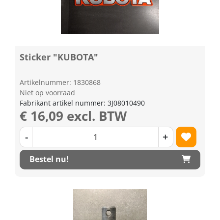
Sticker "KUBOTA"
Artikelnummer: 1830868
Niet op voorraad
Fabrikant artikel nummer: 3J08010490
€ 16,09 excl. BTW
-
+
Bestel nu!