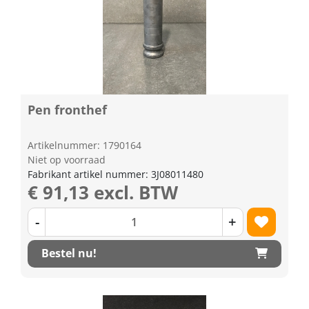
Pen fronthef
Artikelnummer: 1790164
Niet op voorraad
Fabrikant artikel nummer: 3J08011480
€ 91,13 excl. BTW
-
+
Bestel nu!