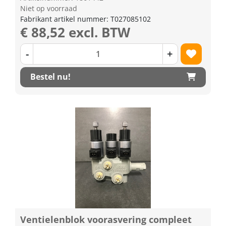
Niet op voorraad
Fabrikant artikel nummer: T027085102
€ 88,52 excl. BTW
-
+
Bestel nu!
Ventielenblok voorasvering compleet