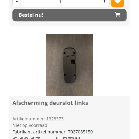
-
+
Bestel nu!
Afscherming deurslot links
Artikelnummer: 1328373
Niet op voorraad
Fabrikant artikel nummer: T027085150