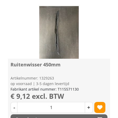
Ruitenwisser 450mm
Artikelnummer: 1329263
op voorraad | 3-5 dagen levertijd
Fabrikant artikel nummer: T115571130
€ 9,12 excl. BTW
-
+