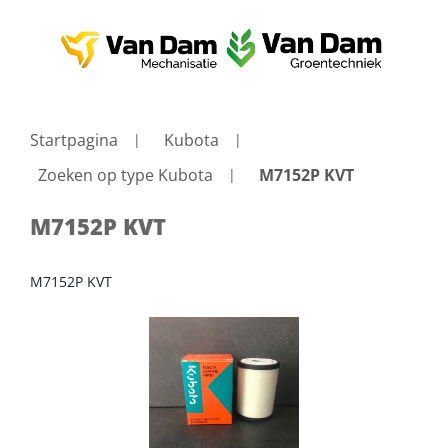
Startpagina
Kubota
Zoeken op type Kubota
M7152P KVT
M7152P KVT
M7152P KVT