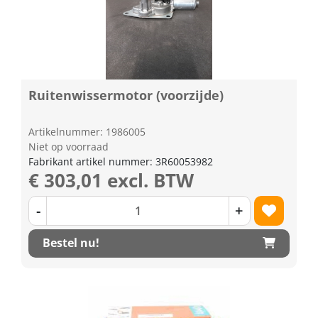
Ruitenwissermotor (voorzijde)
Artikelnummer: 1986005
Niet op voorraad
Fabrikant artikel nummer: 3R60053982
€ 303,01 excl. BTW
-
+
Bestel nu!