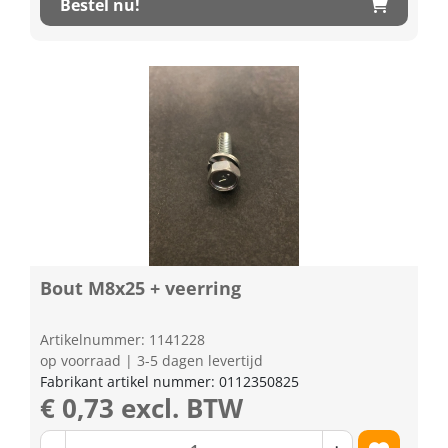
Bestel nu!
Bout M8x25 + veerring
Artikelnummer: 1141228
op voorraad | 3-5 dagen levertijd
Fabrikant artikel nummer: 0112350825
€ 0,73 excl. BTW