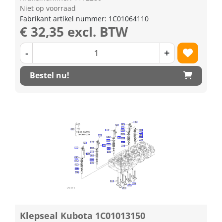
Niet op voorraad
Fabrikant artikel nummer: 1C01064110
€ 32,35 excl. BTW
-
+
Bestel nu!
Klepseal Kubota 1C01013150