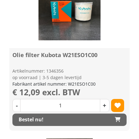
Olie filter Kubota W21ESO1C00
Artikelnummer: 1346356
op voorraad | 3-5 dagen levertijd
Fabrikant artikel nummer: W21ESO1C00
€ 12,09 excl. BTW
-
+
Bestel nu!