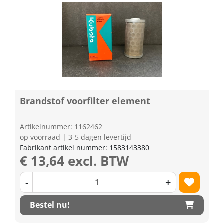
Brandstof voorfilter element
Artikelnummer: 1162462
op voorraad | 3-5 dagen levertijd
Fabrikant artikel nummer: 1583143380
€ 13,64 excl. BTW
-
+
Bestel nu!