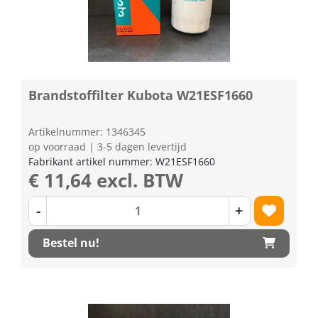
Brandstoffilter Kubota W21ESF1660
Artikelnummer: 1346345
op voorraad | 3-5 dagen levertijd
Fabrikant artikel nummer: W21ESF1660
€ 11,64 excl. BTW
-
+
Bestel nu!