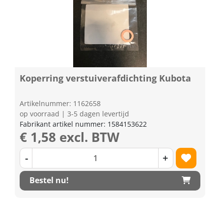
Koperring verstuiverafdichting Kubota
Artikelnummer: 1162658
op voorraad | 3-5 dagen levertijd
Fabrikant artikel nummer: 1584153622
€ 1,58 excl. BTW
-
+
Bestel nu!