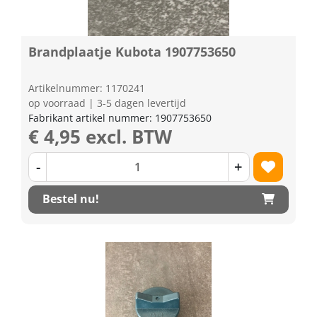
Brandplaatje Kubota 1907753650
Artikelnummer: 1170241
op voorraad | 3-5 dagen levertijd
Fabrikant artikel nummer: 1907753650
€ 4,95 excl. BTW
-
+
Bestel nu!