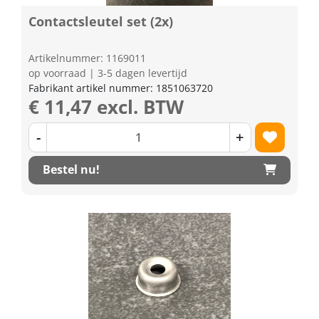
Contactsleutel set (2x)
Artikelnummer: 1169011
op voorraad | 3-5 dagen levertijd
Fabrikant artikel nummer: 1851063720
€ 11,47 excl. BTW
-
+
Bestel nu!