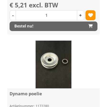
€ 5,21 excl. BTW
-
+
Bestel nu!
Dynamo poelie
Artikelnummer: 1172280