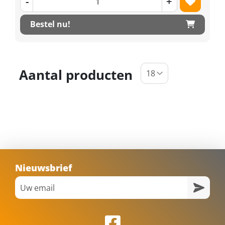
-
+
Bestel nu!
Aantal producten
Nieuwsbrief