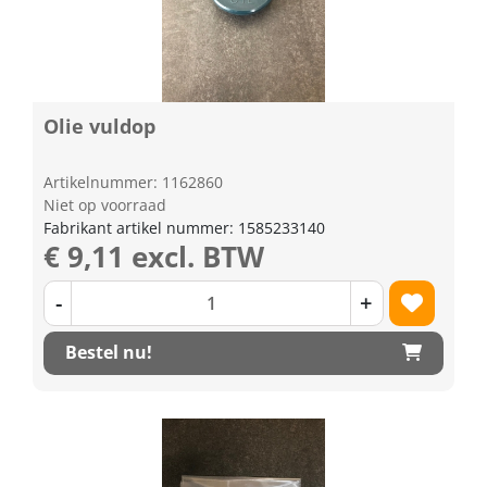
Olie vuldop
Artikelnummer: 1162860
Niet op voorraad
Fabrikant artikel nummer: 1585233140
€ 9,11 excl. BTW
-
+
Bestel nu!