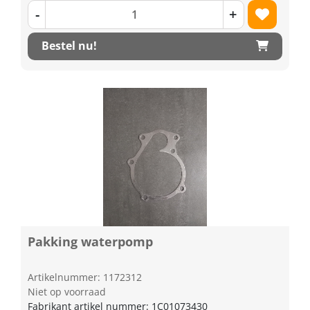
-
+
Bestel nu!
Pakking waterpomp
Artikelnummer: 1172312
Niet op voorraad
Fabrikant artikel nummer: 1C01073430