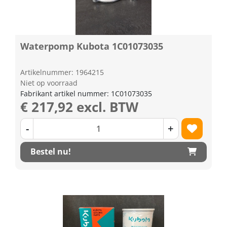
Waterpomp Kubota 1C01073035
Artikelnummer: 1964215
Niet op voorraad
Fabrikant artikel nummer: 1C01073035
€ 217,92 excl. BTW
-
+
Bestel nu!