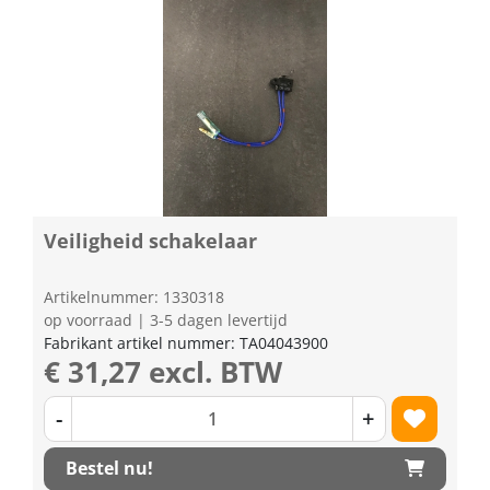
Veiligheid schakelaar
Artikelnummer: 1330318
op voorraad | 3-5 dagen levertijd
Fabrikant artikel nummer: TA04043900
€ 31,27 excl. BTW
-
+
Bestel nu!