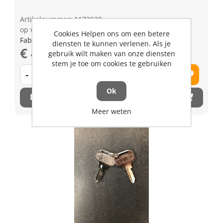
Artikelnummer: 1172038
op voorraad | 3-5 dagen levertijd
Cookies Helpen ons om een betere
Fabrikant artikel nummer: 1C01013150
diensten te kunnen verlenen. Als je
€ 4,26 excl. BTW
gebruik wilt maken van onze diensten
stem je toe om cookies te gebruiken
-
+
Ok
Bestel nu!
Meer weten