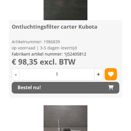
Ontluchtingsfilter carter Kubota
Artikelnummer: 1986839
op voorraad | 3-5 dagen levertijd
Fabrikant artikel nummer: 1J52405812
€ 98,35 excl. BTW
-
+
Bestel nu!