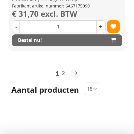
Fabrikant artikel nummer: 6A67175090
€ 31,70 excl. BTW
-
+
Bestel nu!
1
2
Aantal producten