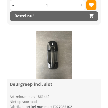
-
+
Bestel nu!
Deurgreep incl. slot
Artikelnummer: 1861442
Niet op voorraad
Fabrikant artikel nummer: T027085102