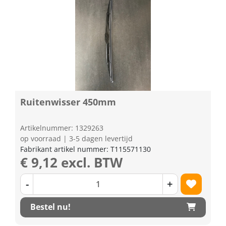
Ruitenwisser 450mm
Artikelnummer: 1329263
op voorraad | 3-5 dagen levertijd
Fabrikant artikel nummer: T115571130
€ 9,12 excl. BTW
-
+
Bestel nu!