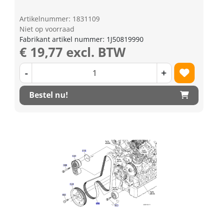
Artikelnummer: 1831109
Niet op voorraad
Fabrikant artikel nummer: 1J50819990
€ 19,77 excl. BTW
-
+
Bestel nu!