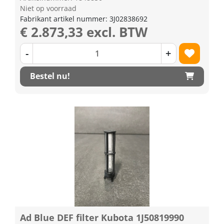
Niet op voorraad
Fabrikant artikel nummer: 3J02838692
€ 2.873,33 excl. BTW
-
+
Bestel nu!
Ad Blue DEF filter Kubota 1J50819990