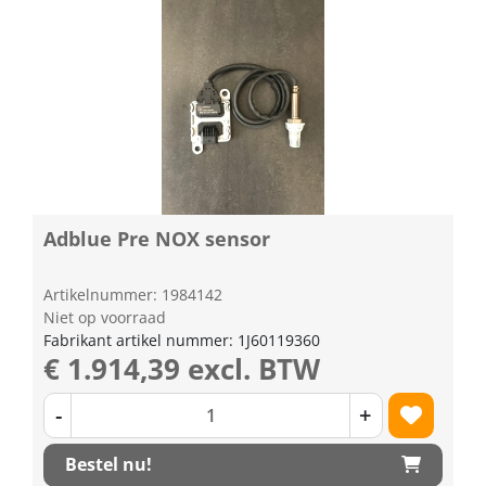
Adblue Pre NOX sensor
Artikelnummer: 1984142
Niet op voorraad
Fabrikant artikel nummer: 1J60119360
€ 1.914,39 excl. BTW
-
+
Bestel nu!