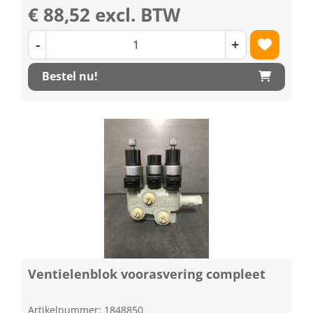
€ 88,52 excl. BTW
-
+
Bestel nu!
Ventielenblok voorasvering compleet
Artikelnummer: 1848850