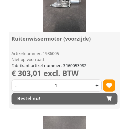
Ruitenwissermotor (voorzijde)
Artikelnummer: 1986005
Niet op voorraad
Fabrikant artikel nummer: 3R60053982
€ 303,01 excl. BTW
-
+
Bestel nu!