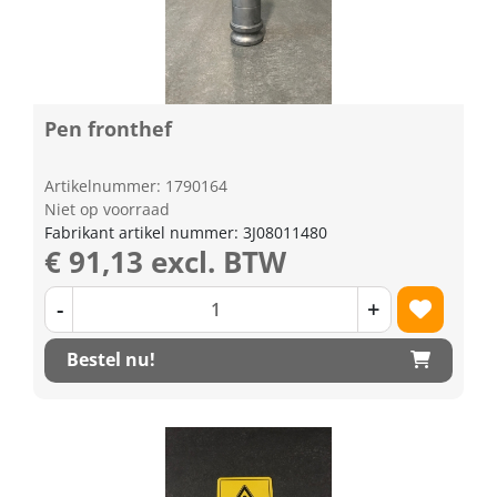
Pen fronthef
Artikelnummer: 1790164
Niet op voorraad
Fabrikant artikel nummer: 3J08011480
€ 91,13 excl. BTW
-
+
Bestel nu!