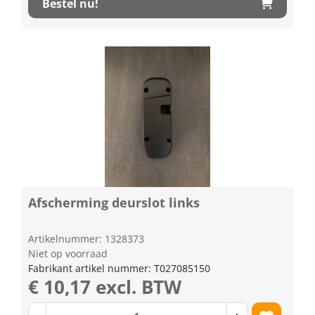
Bestel nu!
Afscherming deurslot links
Artikelnummer: 1328373
Niet op voorraad
Fabrikant artikel nummer: T027085150
€ 10,17 excl. BTW