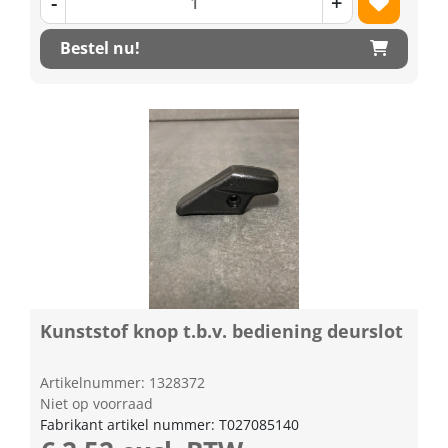
-
+
Bestel nu!
Kunststof knop t.b.v. bediening deurslot
Artikelnummer: 1328372
Niet op voorraad
Fabrikant artikel nummer: T027085140