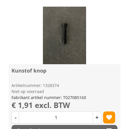
Kunstof knop
Artikelnummer: 1328374
Niet op voorraad
Fabrikant artikel nummer: T027085160
€ 1,91 excl. BTW
-
+