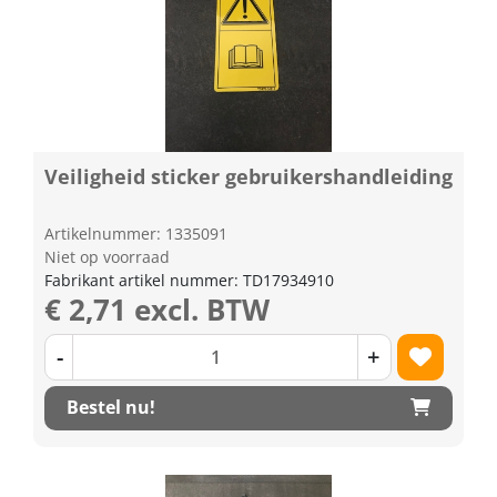
Veiligheid sticker gebruikershandleiding
Artikelnummer: 1335091
Niet op voorraad
Fabrikant artikel nummer: TD17934910
€ 2,71 excl. BTW
-
+
Bestel nu!