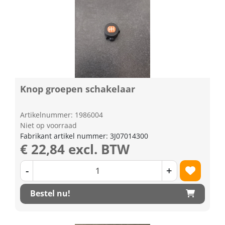
Knop groepen schakelaar
Artikelnummer: 1986004
Niet op voorraad
Fabrikant artikel nummer: 3J07014300
€ 22,84 excl. BTW
-
+
Bestel nu!