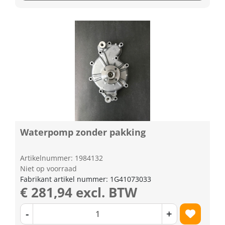
Waterpomp zonder pakking
Artikelnummer: 1984132
Niet op voorraad
Fabrikant artikel nummer: 1G41073033
€ 281,94 excl. BTW
-
+