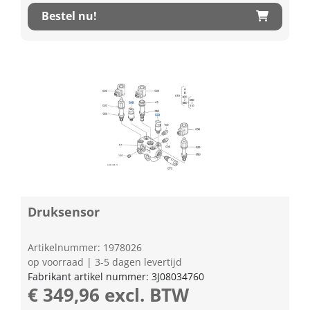
Bestel nu!
Druksensor
Artikelnummer: 1978026
op voorraad | 3-5 dagen levertijd
Fabrikant artikel nummer: 3J08034760
€ 349,96 excl. BTW