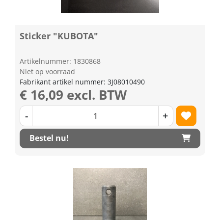
Sticker "KUBOTA"
Artikelnummer: 1830868
Niet op voorraad
Fabrikant artikel nummer: 3J08010490
€ 16,09 excl. BTW
-
+
Bestel nu!