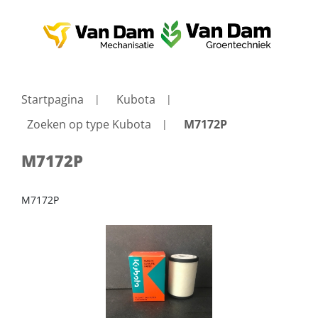
Startpagina
Kubota
Zoeken op type Kubota
M7172P
M7172P
M7172P