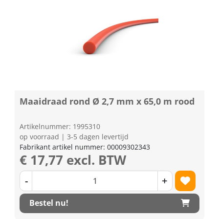
Maaidraad rond Ø 2,7 mm x 65,0 m rood
Artikelnummer: 1995310
op voorraad | 3-5 dagen levertijd
Fabrikant artikel nummer: 00009302343
€ 17,77 excl. BTW
-
+
Bestel nu!