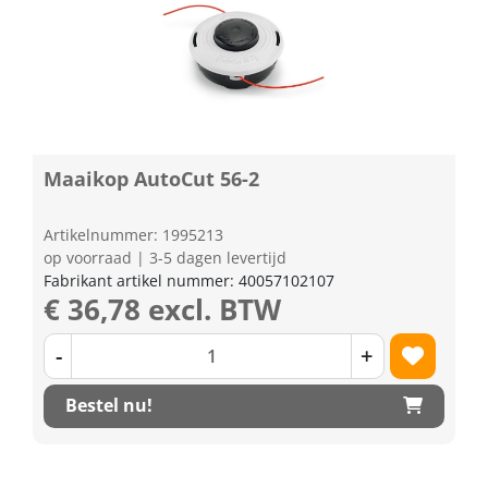
Maaikop AutoCut 56-2
Artikelnummer: 1995213
op voorraad | 3-5 dagen levertijd
Fabrikant artikel nummer: 40057102107
€ 36,78 excl. BTW
-
+
Bestel nu!