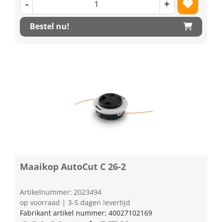
-
+
Bestel nu!
Maaikop AutoCut C 26-2
Artikelnummer: 2023494
op voorraad | 3-5 dagen levertijd
Fabrikant artikel nummer: 40027102169