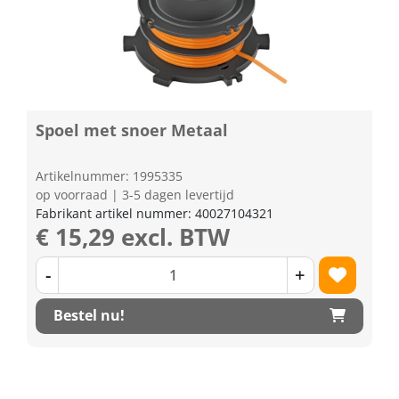
Spoel met snoer Metaal
Artikelnummer: 1995335
op voorraad | 3-5 dagen levertijd
Fabrikant artikel nummer: 40027104321
€ 15,29 excl. BTW
-
+
Bestel nu!