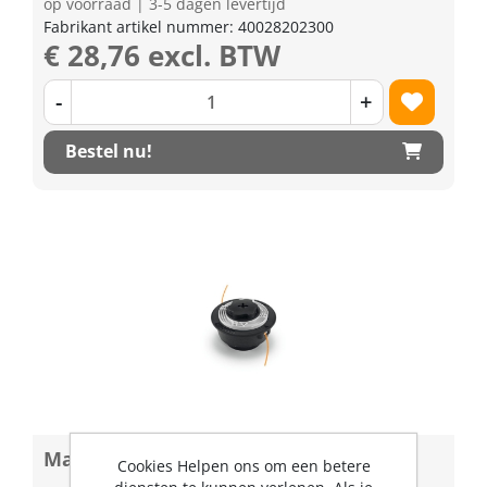
op voorraad | 3-5 dagen levertijd
Fabrikant artikel nummer: 40028202300
€ 28,76 excl. BTW
-
+
Bestel nu!
Maaikop AutoCut C 6-2
Cookies Helpen ons om een betere