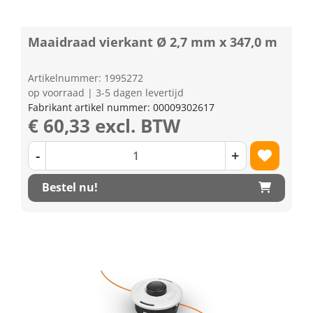
Maaidraad vierkant Ø 2,7 mm x 347,0 m
Artikelnummer: 1995272
op voorraad | 3-5 dagen levertijd
Fabrikant artikel nummer: 00009302617
€ 60,33 excl. BTW
-
+
Bestel nu!