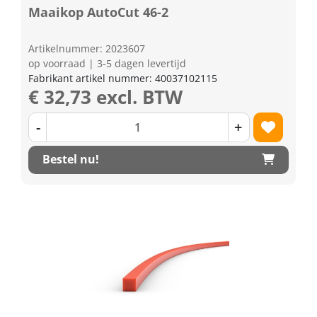
Maaikop AutoCut 46-2
Artikelnummer: 2023607
op voorraad | 3-5 dagen levertijd
Fabrikant artikel nummer: 40037102115
€ 32,73 excl. BTW
-
+
Bestel nu!