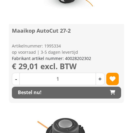
Maaikop AutoCut 27-2
Artikelnummer: 1995334
op voorraad | 3-5 dagen levertijd
Fabrikant artikel nummer: 40028202302
€ 29,01 excl. BTW
-
+
Bestel nu!