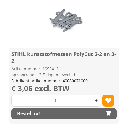
STIHL kunststofmessen PolyCut 2-2 en 3-
2
Artikelnummer: 1995413
op voorraad | 3-5 dagen levertijd
Fabrikant artikel nummer: 40080071000
€ 3,06 excl. BTW
-
+
Bestel nu!