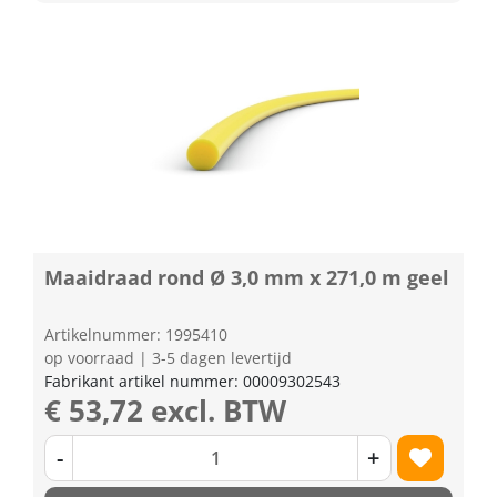
Maaidraad rond Ø 3,0 mm x 271,0 m geel
Artikelnummer: 1995410
op voorraad | 3-5 dagen levertijd
Fabrikant artikel nummer: 00009302543
€ 53,72 excl. BTW
-
+