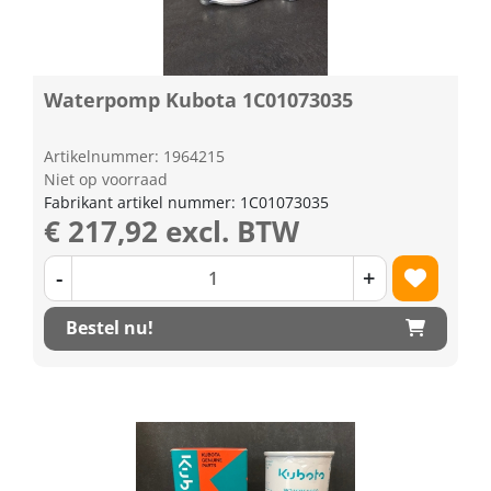
Waterpomp Kubota 1C01073035
Artikelnummer: 1964215
Niet op voorraad
Fabrikant artikel nummer: 1C01073035
€ 217,92 excl. BTW
-
+
Bestel nu!