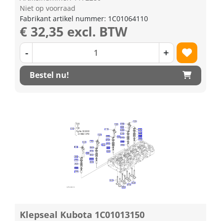
Niet op voorraad
Fabrikant artikel nummer: 1C01064110
€ 32,35 excl. BTW
-
+
Bestel nu!
Klepseal Kubota 1C01013150