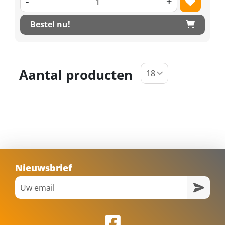
-
+
Bestel nu!
Aantal producten
Nieuwsbrief