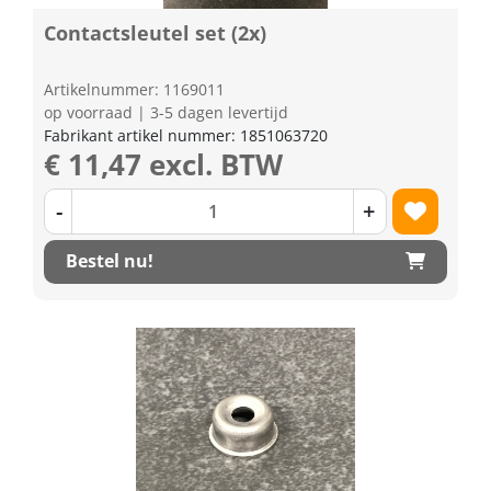
Contactsleutel set (2x)
Artikelnummer: 1169011
op voorraad | 3-5 dagen levertijd
Fabrikant artikel nummer: 1851063720
€ 11,47 excl. BTW
-
+
Bestel nu!