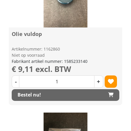
Olie vuldop
Artikelnummer: 1162860
Niet op voorraad
Fabrikant artikel nummer: 1585233140
€ 9,11 excl. BTW
-
+
Bestel nu!