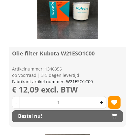
Olie filter Kubota W21ESO1C00
Artikelnummer: 1346356
op voorraad | 3-5 dagen levertijd
Fabrikant artikel nummer: W21ESO1C00
€ 12,09 excl. BTW
-
+
Bestel nu!