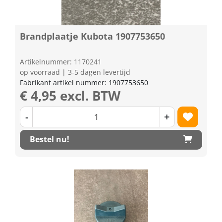
Brandplaatje Kubota 1907753650
Artikelnummer: 1170241
op voorraad | 3-5 dagen levertijd
Fabrikant artikel nummer: 1907753650
€ 4,95 excl. BTW
-
+
Bestel nu!