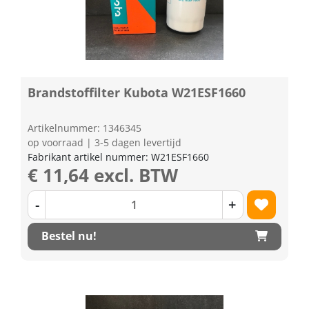
Brandstoffilter Kubota W21ESF1660
Artikelnummer: 1346345
op voorraad | 3-5 dagen levertijd
Fabrikant artikel nummer: W21ESF1660
€ 11,64 excl. BTW
-
+
Bestel nu!