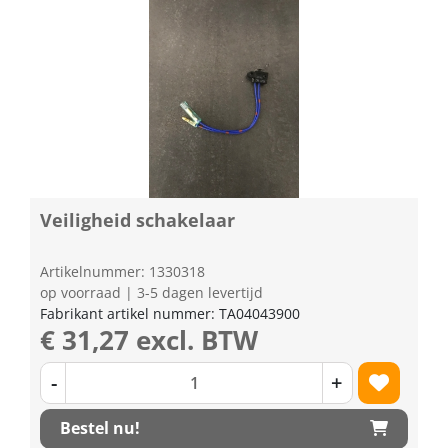
Veiligheid schakelaar
Artikelnummer: 1330318
op voorraad | 3-5 dagen levertijd
Fabrikant artikel nummer: TA04043900
€ 31,27 excl. BTW
-
+
Bestel nu!