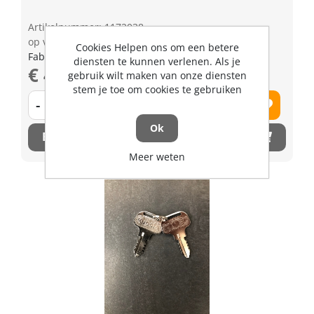
Artikelnummer: 1172038
op voorraad | 3-5 dagen levertijd
Cookies Helpen ons om een betere
Fabrikant artikel nummer: 1C01013150
diensten te kunnen verlenen. Als je
€ 4,26 excl. BTW
gebruik wilt maken van onze diensten
stem je toe om cookies te gebruiken
-
+
Ok
Bestel nu!
Meer weten