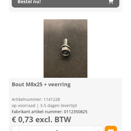
Bestel nu!
Bout M8x25 + veerring
Artikelnummer: 1141228
op voorraad | 3-5 dagen levertijd
Fabrikant artikel nummer: 0112350825
€ 0,73 excl. BTW