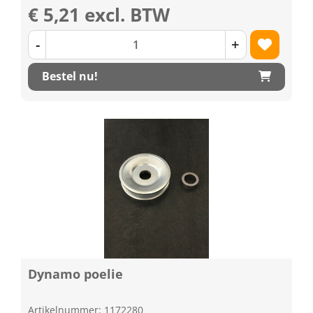
€ 5,21 excl. BTW
-
+
Bestel nu!
Dynamo poelie
Artikelnummer: 1172280