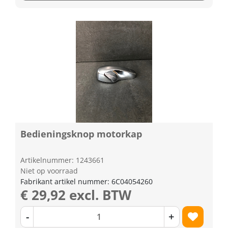
Bedieningsknop motorkap
Artikelnummer: 1243661
Niet op voorraad
Fabrikant artikel nummer: 6C04054260
€ 29,92 excl. BTW
-
+