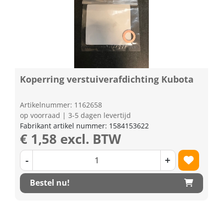
Koperring verstuiverafdichting Kubota
Artikelnummer: 1162658
op voorraad | 3-5 dagen levertijd
Fabrikant artikel nummer: 1584153622
€ 1,58 excl. BTW
-
+
Bestel nu!