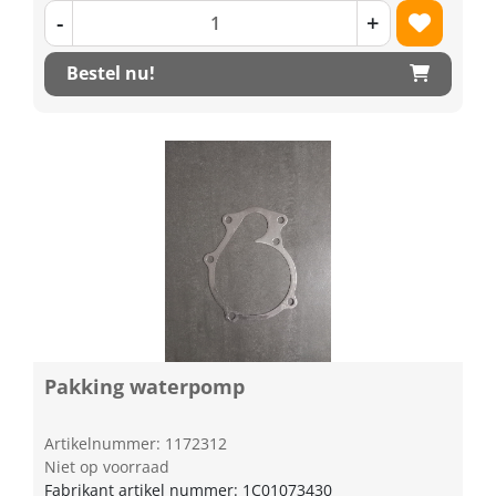
-
+
Bestel nu!
Pakking waterpomp
Artikelnummer: 1172312
Niet op voorraad
Fabrikant artikel nummer: 1C01073430