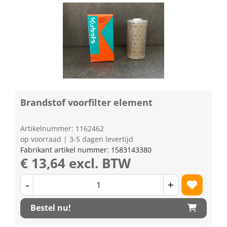
Brandstof voorfilter element
Artikelnummer: 1162462
op voorraad | 3-5 dagen levertijd
Fabrikant artikel nummer: 1583143380
€ 13,64 excl. BTW
-
+
Bestel nu!