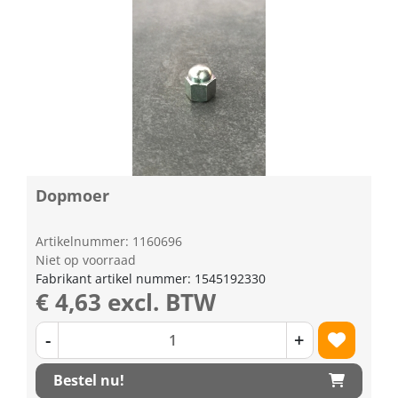
Dopmoer
Artikelnummer: 1160696
Niet op voorraad
Fabrikant artikel nummer: 1545192330
€ 4,63 excl. BTW
-
+
Bestel nu!