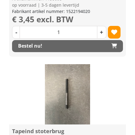
op voorraad | 3-5 dagen levertijd
Fabrikant artikel nummer: 1522194020
€ 3,45 excl. BTW
-
+
Bestel nu!
Tapeind stoterbrug