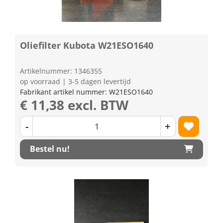
Oliefilter Kubota W21ESO1640
Artikelnummer: 1346355
op voorraad | 3-5 dagen levertijd
Fabrikant artikel nummer: W21ESO1640
€ 11,38 excl. BTW
-
+
Bestel nu!