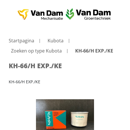
Startpagina
Kubota
Zoeken op type Kubota
KH-66/H EXP./KE
KH-66/H EXP./KE
KH-66/H EXP./KE