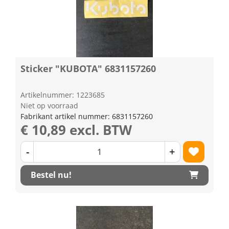
Sticker "KUBOTA" 6831157260
Artikelnummer: 1223685
Niet op voorraad
Fabrikant artikel nummer: 6831157260
€ 10,89 excl. BTW
-
+
Bestel nu!