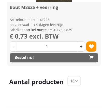
Bout M8x25 + veerring
Artikelnummer: 1141228
op voorraad | 3-5 dagen levertijd
Fabrikant artikel nummer: 0112350825
€ 0,73 excl. BTW
-
+
Bestel nu!
Aantal producten