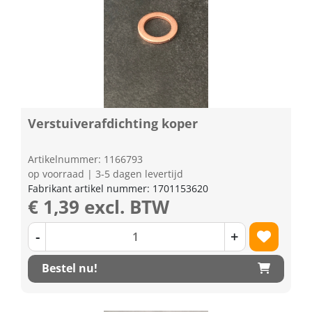
Verstuiverafdichting koper
Artikelnummer: 1166793
op voorraad | 3-5 dagen levertijd
Fabrikant artikel nummer: 1701153620
€ 1,39 excl. BTW
-
+
Bestel nu!