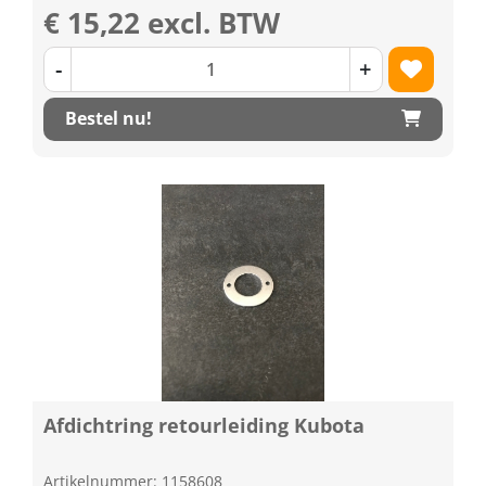
€ 15,22 excl. BTW
-
+
Bestel nu!
Afdichtring retourleiding Kubota
Artikelnummer: 1158608