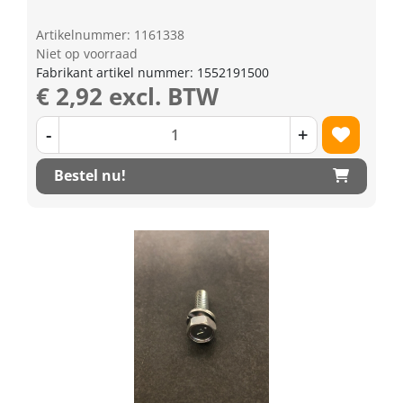
Artikelnummer: 1161338
Niet op voorraad
Fabrikant artikel nummer: 1552191500
€ 2,92 excl. BTW
-
+
Bestel nu!