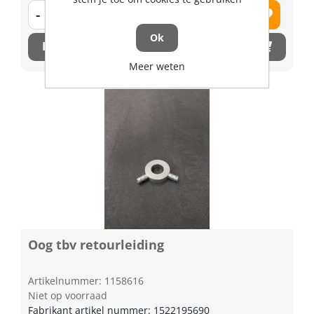
-
+
Ok
Bestel nu!
Meer weten
Oog tbv retourleiding
Artikelnummer: 1158616
Niet op voorraad
Fabrikant artikel nummer: 1522195690