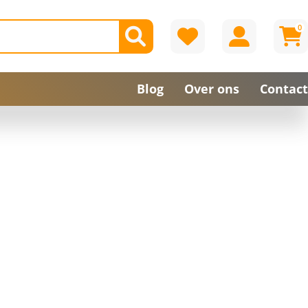
0
Blog
Over ons
Contact