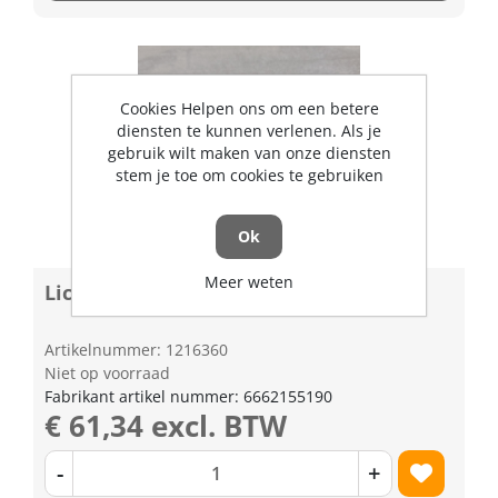
Cookies Helpen ons om een betere
diensten te kunnen verlenen. Als je
gebruik wilt maken van onze diensten
stem je toe om cookies te gebruiken
Ok
Meer weten
Lichtschakelaar Kubota 6662155190
Artikelnummer: 1216360
Niet op voorraad
Fabrikant artikel nummer: 6662155190
€ 61,34 excl. BTW
-
+