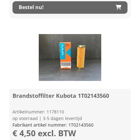
Bestel nu!
Brandstoffilter Kubota 1T02143560
Artikelnummer: 1178110
op voorraad | 3-5 dagen levertijd
Fabrikant artikel nummer: 1T02143560
€ 4,50 excl. BTW