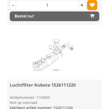
-
+
Bestel nu!
Luchtfilter Kubota 1526111220
Artikelnummer: 1159050
Niet op voorraad
Fabrikant artikel nummer: 1526111220