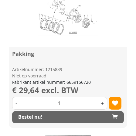
Pakking
Artikelnummer: 1215839
Niet op voorraad
Fabrikant artikel nummer: 6659156720
€ 29,64 excl. BTW
-
+
Bestel nu!