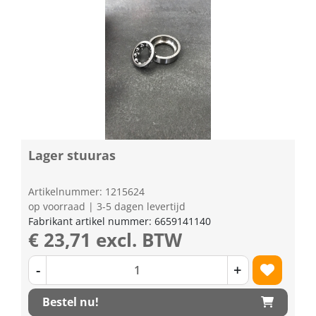
Lager stuuras
Artikelnummer: 1215624
op voorraad | 3-5 dagen levertijd
Fabrikant artikel nummer: 6659141140
€ 23,71 excl. BTW
-
+
Bestel nu!