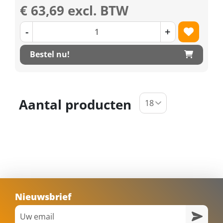
€ 63,69 excl. BTW
-
+
Bestel nu!
Aantal producten
Nieuwsbrief