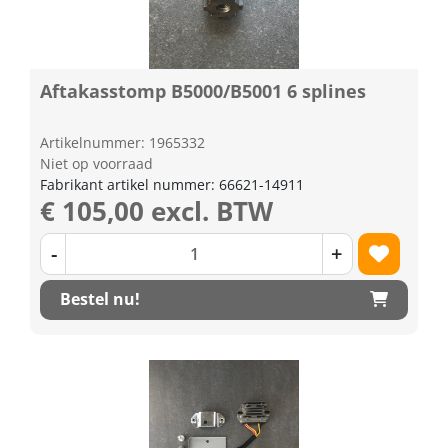
Aftakasstomp B5000/B5001 6 splines
Artikelnummer: 1965332
Niet op voorraad
Fabrikant artikel nummer: 66621-14911
€ 105,00 excl. BTW
-
+
Bestel nu!