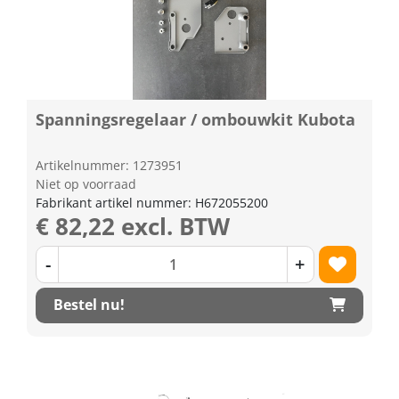
Spanningsregelaar / ombouwkit Kubota
Artikelnummer: 1273951
Niet op voorraad
Fabrikant artikel nummer: H672055200
€ 82,22 excl. BTW
-
+
Bestel nu!