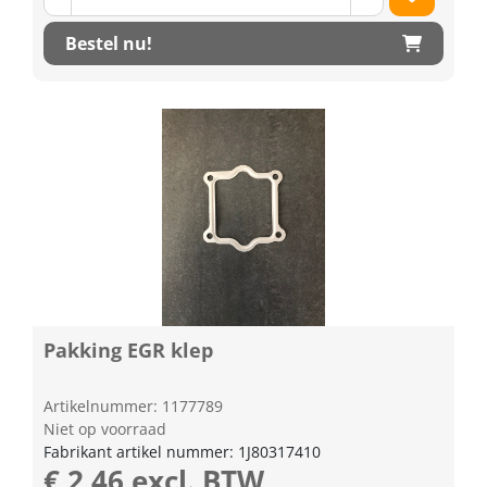
Bestel nu!
Pakking EGR klep
Artikelnummer: 1177789
Niet op voorraad
Fabrikant artikel nummer: 1J80317410
€ 2,46 excl. BTW