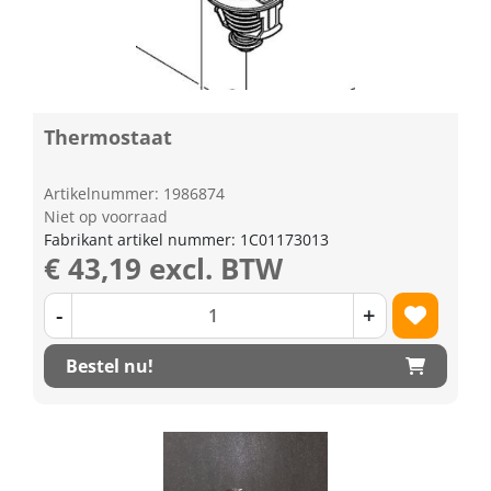
Thermostaat
Artikelnummer: 1986874
Niet op voorraad
Fabrikant artikel nummer: 1C01173013
€ 43,19 excl. BTW
-
+
Bestel nu!