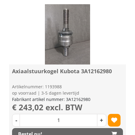
Axiaalstuurkogel Kubota 3A12162980
Artikelnummer: 1193988
op voorraad | 3-5 dagen levertijd
Fabrikant artikel nummer: 3A12162980
€ 243,02 excl. BTW
-
+
Bestel nu!