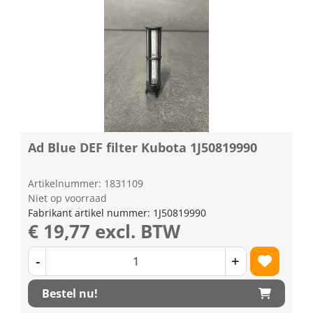
Ad Blue DEF filter Kubota 1J50819990
Artikelnummer: 1831109
Niet op voorraad
Fabrikant artikel nummer: 1J50819990
€ 19,77 excl. BTW
-
+
Bestel nu!