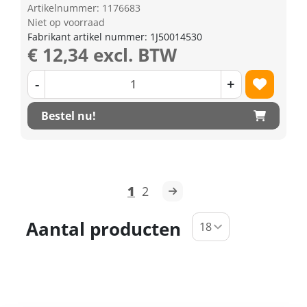
Artikelnummer: 1176683
Niet op voorraad
Fabrikant artikel nummer: 1J50014530
€ 12,34 excl. BTW
-
+
Bestel nu!
1
2
Aantal producten