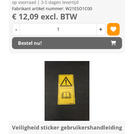
op voorraad | 3-5 dagen levertijd
Fabrikant artikel nummer: W21ESO1C00
€ 12,09 excl. BTW
-
+
Bestel nu!
Veiligheid sticker gebruikershandleiding