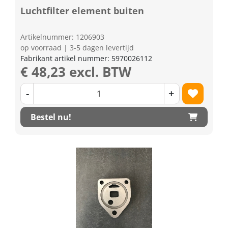
Luchtfilter element buiten
Artikelnummer: 1206903
op voorraad | 3-5 dagen levertijd
Fabrikant artikel nummer: 5970026112
€ 48,23 excl. BTW
-
+
Bestel nu!