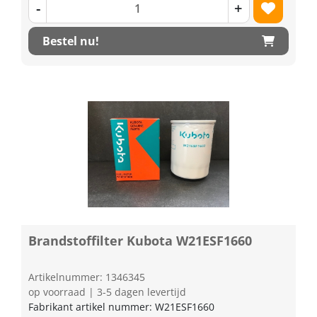
-
+
Bestel nu!
Brandstoffilter Kubota W21ESF1660
Artikelnummer: 1346345
op voorraad | 3-5 dagen levertijd
Fabrikant artikel nummer: W21ESF1660