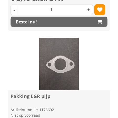
-
+
Bestel nu!
Pakking EGR pijp
Artikelnummer: 1176692
Niet op voorraad