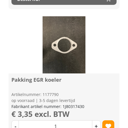
Pakking EGR koeler
Artikelnummer: 1177790
op voorraad | 3-5 dagen levertijd
Fabrikant artikel nummer: 1J80317430
€ 3,35 excl. BTW
-
+