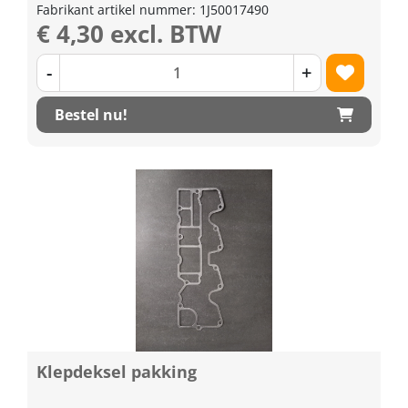
Fabrikant artikel nummer: 1J50017490
€ 4,30 excl. BTW
-
+
Bestel nu!
Klepdeksel pakking