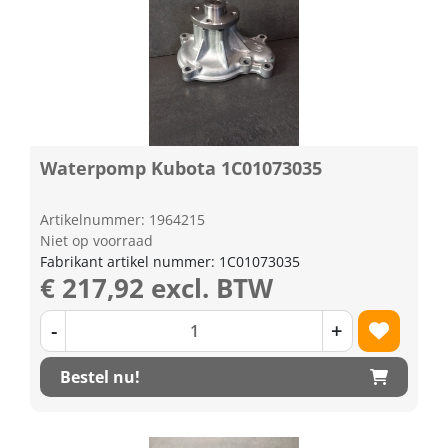
Waterpomp Kubota 1C01073035
Artikelnummer: 1964215
Niet op voorraad
Fabrikant artikel nummer: 1C01073035
€ 217,92 excl. BTW
-
+
Bestel nu!