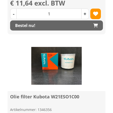
€ 11,64 excl. BTW
-
+
Bestel nu!
Olie filter Kubota W21ESO1C00
Artikelnummer: 1346356