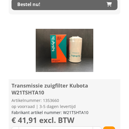
Bestel nu!
Transmissie zuigfilter Kubota
W21TSHTA10
Artikelnummer: 1353660
op voorraad | 3-5 dagen levertijd
Fabrikant artikel nummer: W21TSHTA10
€ 41,91 excl. BTW