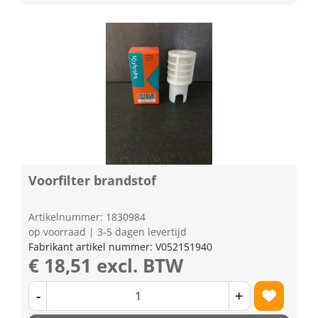
Voorfilter brandstof
Artikelnummer: 1830984
op voorraad | 3-5 dagen levertijd
Fabrikant artikel nummer: V052151940
€ 18,51 excl. BTW
-
+