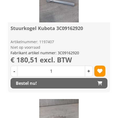
Stuurkogel Kubota 3C09162920
Artikelnummer: 1197407
Niet op voorraad
Fabrikant artikel nummer: 3C09162920
€ 180,51 excl. BTW
-
+
Bestel nu!