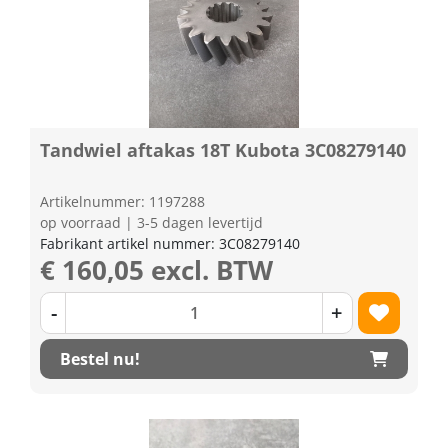
Tandwiel aftakas 18T Kubota 3C08279140
Artikelnummer: 1197288
op voorraad | 3-5 dagen levertijd
Fabrikant artikel nummer: 3C08279140
€ 160,05 excl. BTW
-
+
Bestel nu!