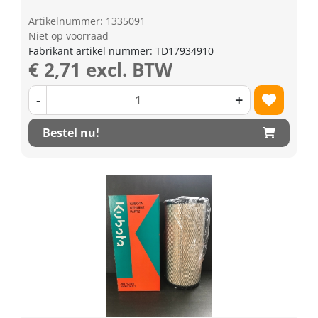
Artikelnummer: 1335091
Niet op voorraad
Fabrikant artikel nummer: TD17934910
€ 2,71 excl. BTW
-
+
Bestel nu!