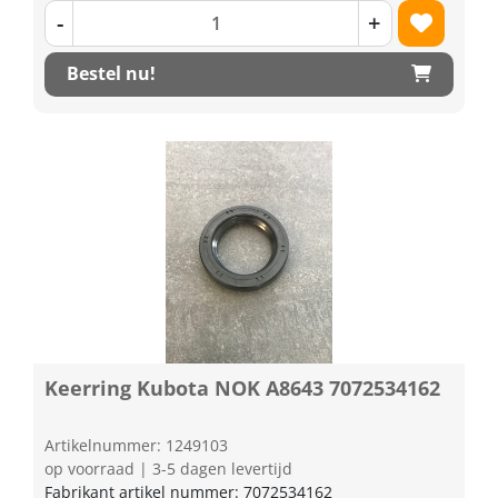
-
+
Bestel nu!
Keerring Kubota NOK A8643 7072534162
Artikelnummer: 1249103
op voorraad | 3-5 dagen levertijd
Fabrikant artikel nummer: 7072534162