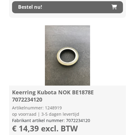
Bestel nu!
Keerring Kubota NOK BE1878E
7072234120
Artikelnummer: 1248919
op voorraad | 3-5 dagen levertijd
Fabrikant artikel nummer: 7072234120
€ 14,39 excl. BTW