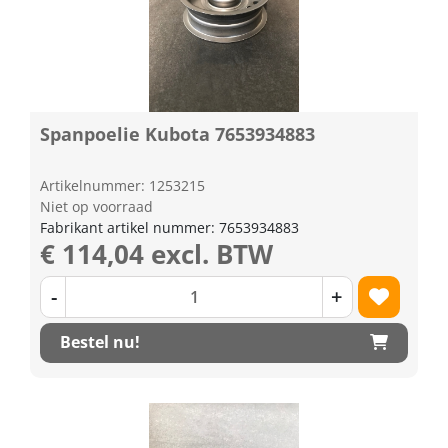
Spanpoelie Kubota 7653934883
Artikelnummer: 1253215
Niet op voorraad
Fabrikant artikel nummer: 7653934883
€ 114,04 excl. BTW
-
+
Bestel nu!