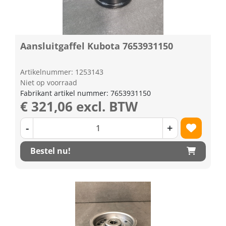
Aansluitgaffel Kubota 7653931150
Artikelnummer: 1253143
Niet op voorraad
Fabrikant artikel nummer: 7653931150
€ 321,06 excl. BTW
-
+
Bestel nu!