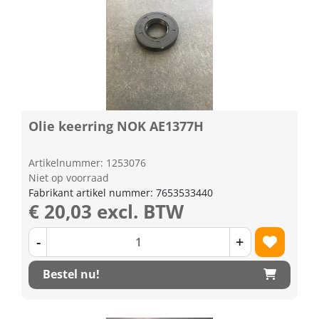
Olie keerring NOK AE1377H
Artikelnummer: 1253076
Niet op voorraad
Fabrikant artikel nummer: 7653533440
€ 20,03 excl. BTW
-
+
Bestel nu!