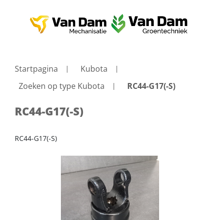
Startpagina
Kubota
Zoeken op type Kubota
RC44-G17(-S)
RC44-G17(-S)
RC44-G17(-S)