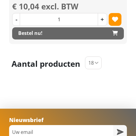
€ 10,04 excl. BTW
-
+
Bestel nu!
Aantal producten
Nieuwsbrief