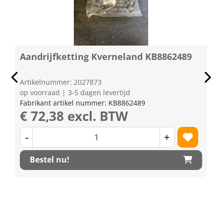
Aandrijfketting Kverneland KB8862489
Artikelnummer: 2027873
op voorraad | 3-5 dagen levertijd
Fabrikant artikel nummer: KB8862489
€ 72,38 excl. BTW
-
+
Bestel nu!